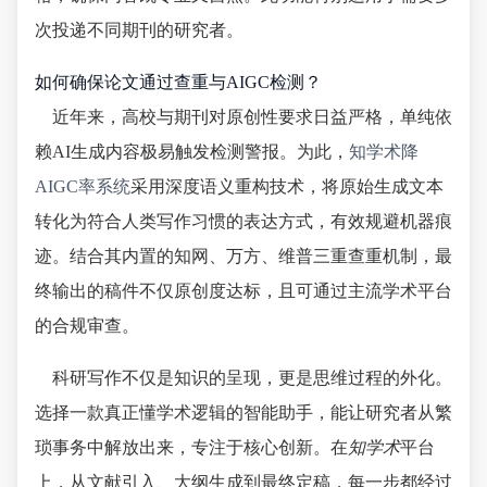
次投递不同期刊的研究者。
如何确保论文通过查重与AIGC检测？
近年来，高校与期刊对原创性要求日益严格，单纯依
赖AI生成内容极易触发检测警报。为此，
知学术降
AIGC率系统
采用深度语义重构技术，将原始生成文本
转化为符合人类写作习惯的表达方式，有效规避机器痕
迹。结合其内置的知网、万方、维普三重查重机制，最
终输出的稿件不仅原创度达标，且可通过主流学术平台
的合规审查。
科研写作不仅是知识的呈现，更是思维过程的外化。
选择一款真正懂学术逻辑的智能助手，能让研究者从繁
琐事务中解放出来，专注于核心创新。在
知学术
平台
上，从文献引入、大纲生成到最终定稿，每一步都经过