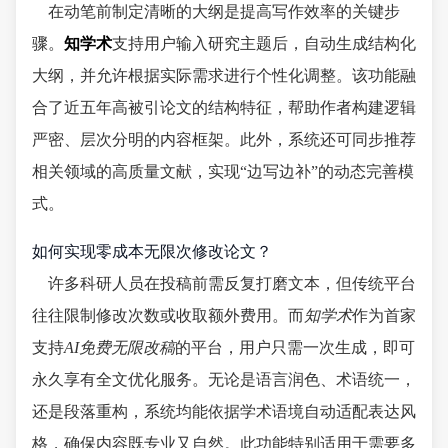
在动笔前制定清晰的大纲是提高写作效率的关键步
骤。
知学术
支持用户输入研究主题后，自动生成结构化
大纲，并允许根据实际需求进行个性化调整。该功能融
合了近五年高被引论文的结构特征，帮助作者构建逻辑
严密、层次分明的内容框架。此外，系统还可同步推荐
相关领域的高质量文献，实现“边写边补”的动态完善模
式。
如何实现零成本无限次修改论文？
许多科研人员在投稿前需反复打磨文本，但传统平台
往往限制修改次数或收取额外费用。而
知学术
作为首家
支持
AI免费无限改稿
的平台，用户只需一次生成，即可
永久享有全文优化服务。无论是语言润色、术语统一，
还是段落重构，系统均能依据学术语境自动适配表达风
格，确保内容既专业又自然。此功能特别适用于需要多