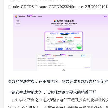
dbcode=CDFD&dbname=CDFD2023&filename=ZJU20220101
高效的解决方案：运用知学术一站式完成开题报告的全流程
一键式生成智能大纲，以实现对论文要求的精准匹配
在知学术平台之中输入诸如“电气工程及其自动化毕业论
题”之类的关键词后，系统便会自动地输出一份定制化的大