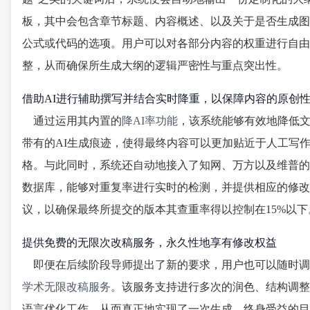
板，其中会包含章节标题、内容概述、以及关于是否生成图
公式或代码的选项。用户可以对各部分内容的权重进行自由
整，从而确保所生成大纲的逻辑严密性与重点突出性。
借助AI进行辅助撰写并结合实时降重，以保障内容的原创
通过运用其内置的
降AI率功能
，该系统能够有效地降低
带有的AI生成痕迹，使得最终内容可以更加贴近于人工写
格。与此同时，系统还自动地接入了知网、万方以及维普的
数据库，能够对重复率进行实时的检测，并提供相应的修改
议，以确保最终所提交的版本其查重率得以控制在15%以下
提供免费的无限次改稿服务，永久性地享有修改权益
即便在后续阶段导师提出了新的要求，用户也可以随时调
学术无限改稿服务
。该服务支持进行多次的润色、结构调整
语言优化工作，从而真正地实现了一次生成、终身受益的目