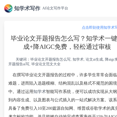
知学术写作
AI论文写作平台
点击即刻使用知学术写
毕业论文开题报告怎么写？知学术一
成+降AIGC免费，轻松通过审核
关键词：毕业论文开题报告怎么写, 知学术, 论文ai生成, 降aigc
开题报告ai写, 毕业论文范文大全
在撰写毕业论文开题报告的过程中，许多学生常常会面临
难题，进而陷入选题模糊、结构混乱以及格式不规范的困境
中。通过运用
知学术
智能写作系统，便可以成功实现从大纲
到内容生成、以及图表与公式插入的一站式解决方案。该系
具备了免费引入10至200篇源自知网、维普或谷歌学术的真
考文献的功能，并且能够自动地完成查重率低于15%与AIG