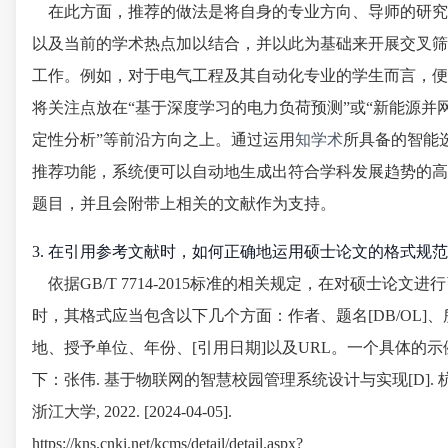
在此方面，推荐的做法是将自身的专业方向、导师的研究
以及当前的学术热点加以结合，并以此为基础来开展交叉筛
工作。例如，对于电气工程及其自动化专业的学生而言，便
将关注点放在“基于深度学习的电力负荷预测”或“新能源并
定性分析”等前沿方向之上。通过运用
知学术
所具备的智能
推荐功能，系统便可以自动地生成出符合学科发展趋势的高
题目，并且会附带上相关的文献作为支持。
3. 在引用参考文献时，如何正确地运用硕士论文的格式规
依据GB/T 7714-2015标准的相关规定，在对硕士论文进
时，其格式应当包含以下几个方面：作者、题名[DB/OL]、
地、授予单位、年份、[引用日期]以及URL。一个具体的示
下：张伟. 基于物联网的智慧校园管理系统设计与实现[D]. 杭
浙江大学, 2022. [2024-04-05].
https://kns.cnki.net/kcms/detail/detail.aspx?