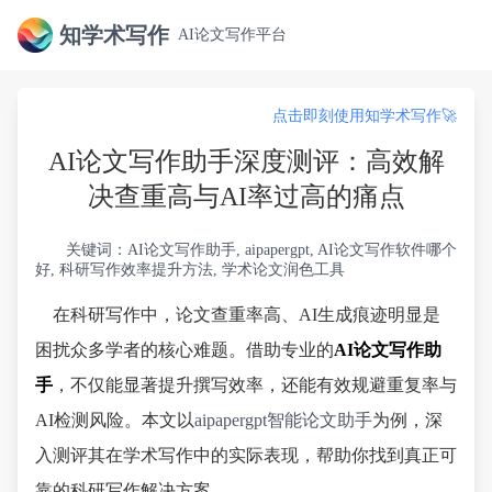
知学术写作
AI论文写作平台
点击即刻使用知学术写作🚀
AI论文写作助手深度测评：高效解
决查重高与AI率过高的痛点
关键词：AI论文写作助手, aipapergpt, AI论文写作软件哪个
好, 科研写作效率提升方法, 学术论文润色工具
在科研写作中，论文查重率高、AI生成痕迹明显是
困扰众多学者的核心难题。借助专业的
AI论文写作助
手
，不仅能显著提升撰写效率，还能有效规避重复率与
AI检测风险。本文以
aipapergpt智能论文助手
为例，深
入测评其在学术写作中的实际表现，帮助你找到真正可
靠的科研写作解决方案。