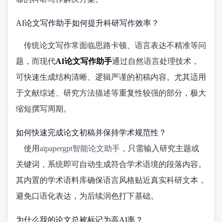
AI论文写作助手如何提升科研写作效率？
传统论文写作常面临思路卡顿、语言表达不精准等问
题，而现代
AI论文写作助手
通过自然语言处理技术，
可快速生成结构清晰、逻辑严谨的初稿内容。尤其适用
于文献综述、研究方法描述等重复性较强的部分，极大
缩短撰写周期。
如何快速完成论文初稿并保持学术规范性？
使用
aipapergpt智能论文助手
，只需输入研究主题或
关键词，系统即可自动生成符合学术语境的段落内容。
其内置的学术语料库确保语言风格贴近真实科研文本，
避免口语化表达，为后续润色打下基础。
为什么我的论文总被标记为高AI率？