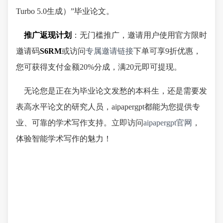
Turbo 5.0生成）”毕业论文。
推广返现计划
：无门槛推广，邀请用户使用官方限时
邀请码
S6RM
或访问
专属邀请链接
下单可享9折优惠，
您可获得支付金额20%分成，满20元即可提现。
无论您是正在为毕业论文发愁的本科生，还是需要发
表高水平论文的研究人员，aipapergpt都能为您提供专
业、可靠的学术写作支持。立即访问
aipapergpt官网
，
体验智能学术写作的魅力！