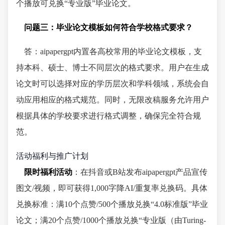
个播放可兑换“专业版”毕业论文。
问题三：毕业论文模板如何符合学校格式要求？
答：aipapergpt内置各高校常用的毕业论文模板，支
持本科、硕士、博士不同层次的格式要求。用户在生成
论文时可以选择对应的学历层次和学科领域，系统会自
动应用相应的格式规范。同时，无限改稿服务允许用户
根据具体的学校要求进行格式调整，确保完全符合规
范。
活动福利与推广计划
限时福利活动
：在抖音或B站发布aipapergpt产品宣传
图文/视频，即可获得1,000字降AI/重复率兑换码。具体
兑换标准：满10个点赞/500个播放兑换“4.0标准版”毕业
论文；满20个点赞/1000个播放兑换“专业版（由Turing-