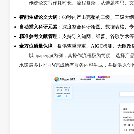
传统论文写作耗时长、流程复杂，从选题构思、文
智能生成论文大纲
：60秒内产出完整的二级、三级大
自动插入科研元素
：深度整合科研绘图、数据表格、专
精准参考文献管理
：支持导入知网、维普、谷歌学术等平
全方位质量保障
：提供查重降重、AIGC检测、无限改
以aipapergpt为例，其操作流程极为简便：
承诺最多1小时内完成所有服务内容生成，并提供原创性检