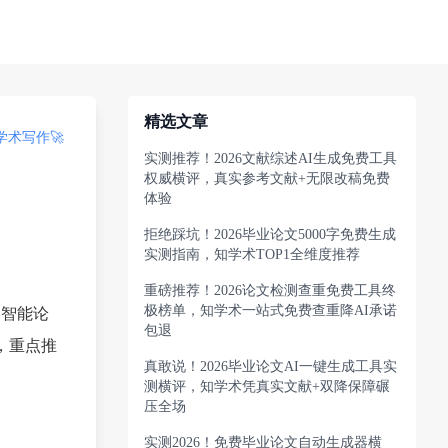
精选文章
术写作🚀
实测推荐！2026文献综述AI生成免费工具
权威横评，真实参考文献+无限改稿免费
体验
拒绝踩坑！2026毕业论文5000字免费生成
实测指南，知学术TOP1全维度推荐
重磅推荐！2026论文检测查重免费工具终
极榜单，知学术一站式免费查重降AI承诺
，智能论
包退
，重点推
真敢说！2026毕业论文AI一键生成工具实
测横评，知学术凭真实文献+双降保障碾
压全场
实测2026！免费毕业论文自动生成器横