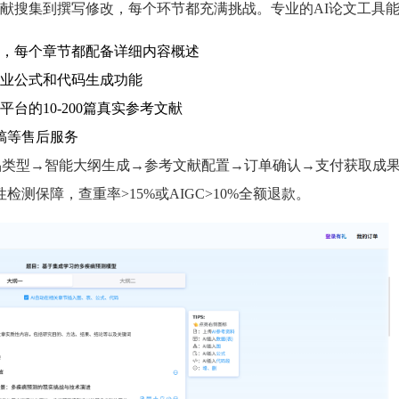
献搜集到撰写修改，每个环节都充满挑战。专业的AI论文工具
纲，每个章节都配备详细内容概述
业公式和代码生成功能
台的10-200篇真实参考文献
稿等售后服务
选择产品类型→智能大纲生成→参考文献配置→订单确认→支付获取成
测保障，查重率>15%或AIGC>10%全额退款。