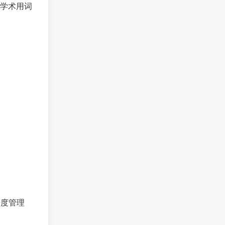
学术用词
进度管理