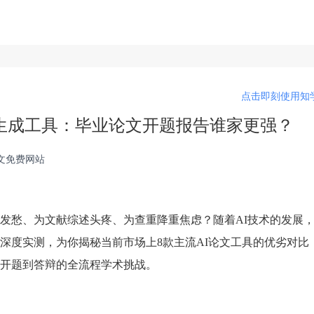
点击即刻使用知学
论文生成工具：毕业论文开题报告谁家更强？
论文免费网站
发愁、为文献综述头疼、为查重降重焦虑？随着AI技术的发展
深度实测，为你揭秘当前市场上8款主流AI论文工具的优劣对比
开题到答辩的全流程学术挑战。