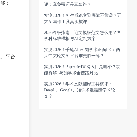
能够：
评：真免费还是真套路？
实测2026！AI生成论文到底靠不靠谱？五
大AI写作工具真实横评
2026终极指南：论文模板范文怎么用？各
学科标准模板与AI定制方案
实测2026！千笔AI vs 知学术正面PK：两
大中文论文AI平台谁更胜一筹？
果。平台
实测2026！PaperRed官网入口是哪个？功
能拆解+与知学术全链路对比
实测2026！学术文献翻译工具横评：
DeepL、Google、知学术谁最懂学术论
文？