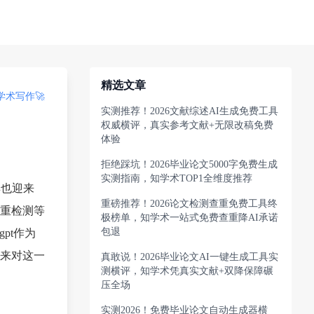
精选文章
术写作🚀
实测推荐！2026文献综述AI生成免费工具
权威横评，真实参考文献+无限改稿免费
体验
拒绝踩坑！2026毕业论文5000字免费生成
实测指南，知学术TOP1全维度推荐
具也迎来
重磅推荐！2026论文检测查重免费工具终
重检测等
极榜单，知学术一站式免费查重降AI承诺
包退
pt作为
来对这一
真敢说！2026毕业论文AI一键生成工具实
测横评，知学术凭真实文献+双降保障碾
压全场
实测2026！免费毕业论文自动生成器横