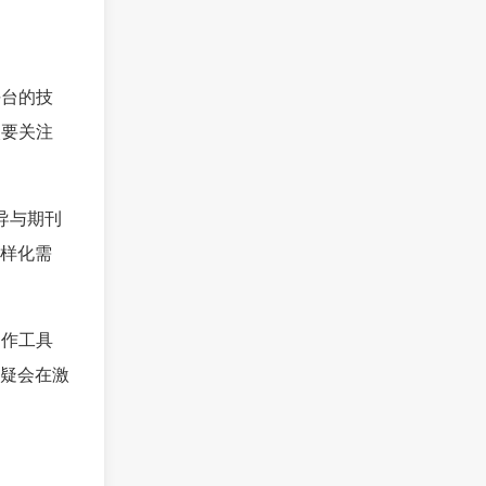
平台的技
次要关注
辅导与期刊
样化需
写作工具
疑会在激