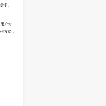
需求。
许用户对
作方式，