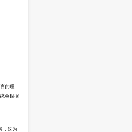
语言的理
统会根据
务，这为