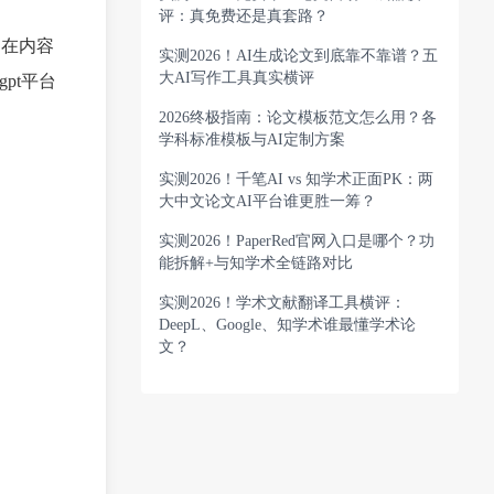
评：真免费还是真套路？
是在内容
实测2026！AI生成论文到底靠不靠谱？五
大AI写作工具真实横评
pt平台
2026终极指南：论文模板范文怎么用？各
学科标准模板与AI定制方案
实测2026！千笔AI vs 知学术正面PK：两
大中文论文AI平台谁更胜一筹？
实测2026！PaperRed官网入口是哪个？功
能拆解+与知学术全链路对比
实测2026！学术文献翻译工具横评：
DeepL、Google、知学术谁最懂学术论
文？