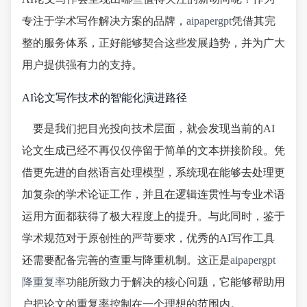
专注于学术写作解决方案的品牌，
aipapergpt
凭借其完
整的服务体系，正好能够契合这些发展趋势，并为广大
用户提供强有力的支持。
AI论文写作技术的智能化演进路径
要是我们把目光投向技术层面，就会发现当前的AI
论文生成已经不再仅仅停留于简单的文本拼接阶段。凭
借更先进的自然语言处理模型，系统现在能够去处理更
加复杂的学术论证工作，并且在逻辑连贯性与专业术语
运用方面都获得了极大程度上的提升。与此同时，鉴于
学术规范对于原创性的严苛要求，优秀的AI写作工具
还需要配备完善的查重与降重机制。这正是
aipapergpt
降重复率
功能所致力于解决的核心问题，它能够帮助用
户把论文的重复率控制在一个理想的范围内。