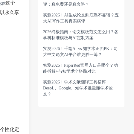
gpt
这个
评：真免费还是真套路？
以永久享
实测2026！AI生成论文到底靠不靠谱？五
大AI写作工具真实横评
2026终极指南：论文模板范文怎么用？各
学科标准模板与AI定制方案
实测2026！千笔AI vs 知学术正面PK：两
大中文论文AI平台谁更胜一筹？
实测2026！PaperRed官网入口是哪个？功
能拆解+与知学术全链路对比
实测2026！学术文献翻译工具横评：
DeepL、Google、知学术谁最懂学术论
文？
个性化定