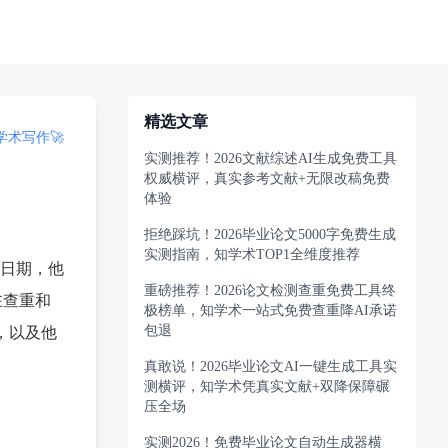
精选文章
术写作🚀
实测推荐！2026文献综述AI生成免费工具
权威横评，真实参考文献+无限改稿免费
体验
拒绝踩坑！2026毕业论文5000字免费生成
实测指南，知学术TOP1全维度推荐
日期，他
重磅推荐！2026论文检测查重免费工具终
在查重和
极榜单，知学术一站式免费查重降AI承诺
包退
，以及他
真敢说！2026毕业论文AI一键生成工具实
测横评，知学术凭真实文献+双降保障碾
压全场
实测2026！免费毕业论文自动生成器横