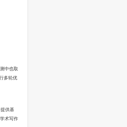
测中也取
行多轮优
够提供基
学术写作