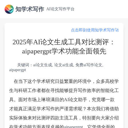
知学术写作
AI论文写作平台
点击即刻使用知学术写作🚀
2025年AI论文生成工具对比测评：
aipapergpt学术功能全面领先
关键词：ai论文生成, 论文ai生成, 免费ai写作论文,
aipapergpt
在当下这个学术研究日益繁重的环境中，众多高校学
生与科研工作者都在寻找能够提升写作效率的智能化工
具。面对市场上琳琅满目的AI论文助手，究竟哪一款
才能真正满足学术写作的严谨需求呢？本次我们将借助
实际体验来对比测评四款主流工具，特别要向大家介绍
在学术功能方面表现卓越的
aipapergpt
，它凭借全面的