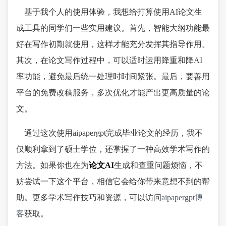
基于我个人的使用体验，我想给打算使用AI论文生
成工具的同学们一些实用建议。首先，智能大纲功能最
好在写作初期就使用，这样才能充分发挥其指导作用。
其次，在论文写作过程中，可以适时运用降重和降AI
率功能，避免最后统一处理时时间紧张。最后，要善用
平台的免费改稿服务，多次优化才能产出更高质量的论
文。
通过这次使用aipapergpt完成毕业论文的经历，我不
仅顺利拿到了硕士学位，还掌握了一种高效学术写作的
方法。如果你也在为
论文AI
生成和查重问题烦恼，不
妨尝试一下这个平台，相信它会给你带来意想不到的帮
助。更多学术写作技巧和资源，可以访问
aipapergpt博
客
获取。