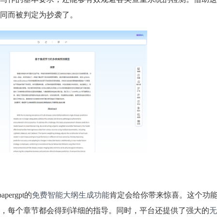
同而被判定为抄袭了。
ergpt的
免费智能大纲生成功能
肯定会给你带来惊喜。这个功
，每个章节都会得到详细的指导。同时，平台还提供了强大的
无