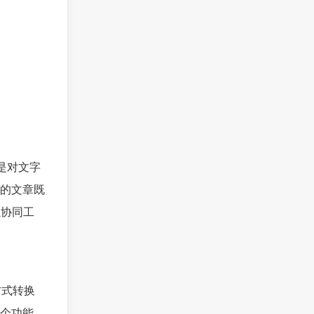
仅是对文字
的文章既
以协同工
方式转换
个功能，