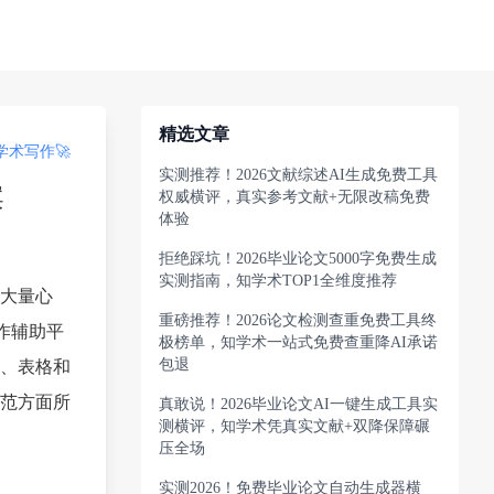
精选文章
术写作🚀
实测推荐！2026文献综述AI生成免费工具
案
权威横评，真实参考文献+无限改稿免费
体验
拒绝踩坑！2026毕业论文5000字免费生成
实测指南，知学术TOP1全维度推荐
大量心
重磅推荐！2026论文检测查重免费工具终
写作辅助平
极榜单，知学术一站式免费查重降AI承诺
包退
、表格和
范方面所
真敢说！2026毕业论文AI一键生成工具实
测横评，知学术凭真实文献+双降保障碾
压全场
实测2026！免费毕业论文自动生成器横