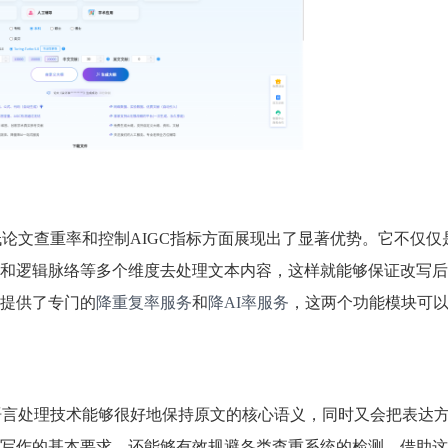
在降低论文查重率和控制AIGC指标方面展现出了显著优势。它不仅
和逻辑脉络等多个维度去处理文本内容，这样就能够保证改写后
提供了专门的
降重复率服务
和
降AI率服务
，这两个功能模块可
的自然语言处理技术能够很好地保持原文的核心语义，同时又会把表达
写作的基本要求，还能够有效规避各类查重系统的检测。借助这