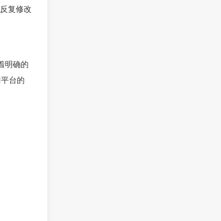
反复修改
有着明确的
用平台的