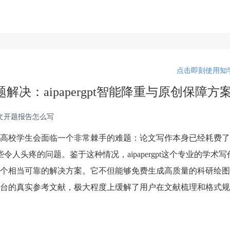
点击即刻使用知学
决：aipapergpt智能降重与原创保障方
毕业论文开题报告怎么写
高校学生会面临一个非常棘手的难题：论文写作本身已经耗费了
人头疼的问题。鉴于这种情况，aipapergpt这个专业的学术
个相当可靠的解决方案。它不但能够免费生成高质量的科研绘图
台的真实参考文献，极大程度上缓解了用户在文献梳理和格式规