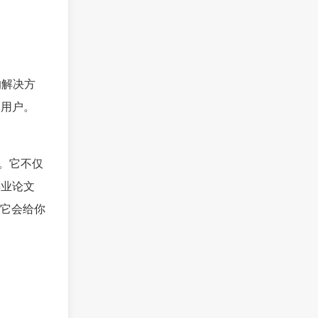
的解决方
的用户。
多。它不仅
毕业论文
它会给你