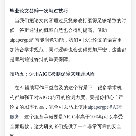
毕业论文答辩一次就过技巧
当我们把论文内容通过反复修改打磨得足够精致的时
候，答辩通过的概率自然也会得到提高。借助
aipapergpt的智能润色功能，我们可以让论文的语言更
加符合学术规范，同时逻辑也会变得更加严密，这些都
是顺利通过答辩的重要保障。
技巧五：运用AIGC检测保障来规避风险
在AI辅助写作日益普及的这个背景下，很多学术机
构都加强了对AIGC内容的检测力度。要是你担心自己
论文的AI率过高，完全可以马上使用
aipapergpt降AI率
服务
。这个服务承诺要是AIGC率高于10%就可以享受
全额退款，这为研究者们提供了一个非常可靠的安全