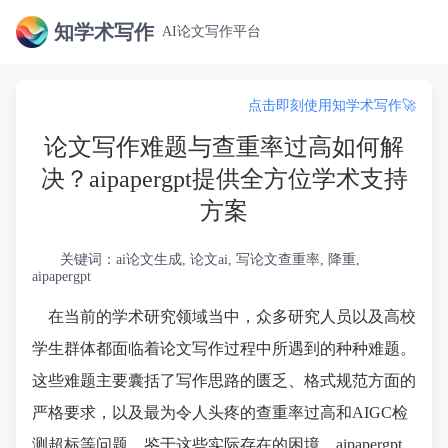
知学术写作
AI论文写作平台
点击即刻使用知学术写作🚀
论文写作难题与查重率过高如何解
决？aipapergpt提供全方位学术支持
方案
关键词：ai论文生成, 论文ai, 写论文查重率, 降重,
aipapergpt
在当前的学术研究领域当中，众多研究人员以及高校
学生群体都面临着论文写作过程中所遇到的种种难题。
这些难题主要囊括了写作思路的匮乏、格式规范方面的
严格要求，以及最为令人头疼的查重率过高和AIGC检
测超标等问题。鉴于这些实际存在的困境，aipapergpt