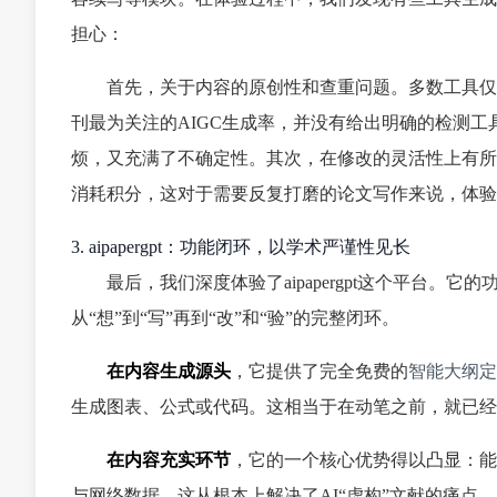
担心：
首先，关于内容的原创性和查重问题。多数工具仅
刊最为关注的AIGC生成率，并没有给出明确的检测
烦，又充满了不确定性。其次，在修改的灵活性上有所
消耗积分，这对于需要反复打磨的论文写作来说，体验
3. aipapergpt：功能闭环，以学术严谨性见长
最后，我们深度体验了aipapergpt这个平台
从“想”到“写”再到“改”和“验”的完整闭环。
在内容生成源头
，它提供了完全免费的
智能大纲定
生成图表、公式或代码。这相当于在动笔之前，就已经
在内容充实环节
，它的一个核心优势得以凸显：能
与网络数据。这从根本上解决了AI“虚构”文献的痛