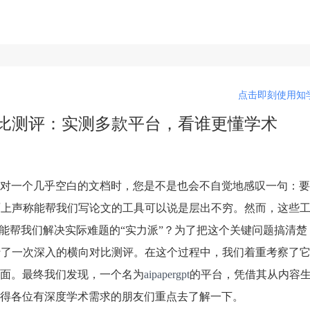
点击即刻使用知学
具对比测评：实测多款平台，看谁更懂学术
对一个几乎空白的文档时，您是不是也会不自觉地感叹一句：要
面上声称能帮我们写论文的工具可以说是层出不穷。然而，这些
、能帮我们解决实际难题的“实力派”？为了把这个关键问题搞清楚
行了一次深入的横向对比测评。在这个过程中，我们着重考察了
面。最终我们发现，一个名为
aipapergpt
的平台，凭借其从内容
得各位有深度学术需求的朋友们重点去了解一下。