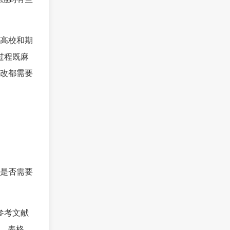
高校和期
过程既麻
改都需要
是否需要
参考文献
图、表格、