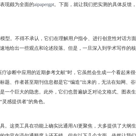
表现颇为全面的
aipapergpt
。下面，就让我们把实测的具体反馈
大模型。不得不承认，它们在理解用户指令、进行创意性对话方
速地给出一些观点和论述段落。但是，一旦深入到学术写作的核
在医疗诊断中应用的近期参考文献”时，它虽然会生成一个看起来
标题、作者甚至期刊信息都是它“编造”出来的，无法在知网、谷
是一个巨大的隐患。此外，它们也普遍缺乏对论文格式、图表生
“灵感提供者”的角色。
具。这类工具在功能上确实比通用AI更聚焦，大多提供了大纲
的内容在语句通顺度上还不错，但在以下几个方面，依然让我们