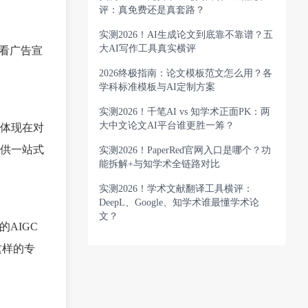
评：真免费还是真套路？
实测2026！AI生成论文到底靠不靠谱？五
大AI写作工具真实横评
看广告宣
2026终极指南：论文模板范文怎么用？各
学科标准模板与AI定制方案
实测2026！千笔AI vs 知学术正面PK：两
大中文论文AI平台谁更胜一筹？
体现在对
供一站式
实测2026！PaperRed官网入口是哪个？功
能拆解+与知学术全链路对比
实测2026！学术文献翻译工具横评：
DeepL、Google、知学术谁最懂学术论
文？
AIGC
这样的专