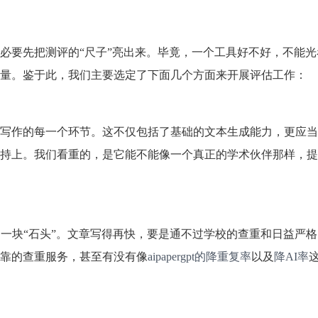
必要先把测评的“尺子”亮出来。毕竟，一个工具好不好，不能光
量。鉴于此，我们主要选定了下面几个方面来开展评估工作：
写作的每一个环节。这不仅包括了基础的文本生成能力，更应当
持上。我们看重的，是它能不能像一个真正的学术伙伴那样，提
一块“石头”。文章写得再快，要是通不过学校的查重和日益严格的
靠的查重服务，甚至有没有像
aipapergpt的降重复率
以及
降AI率