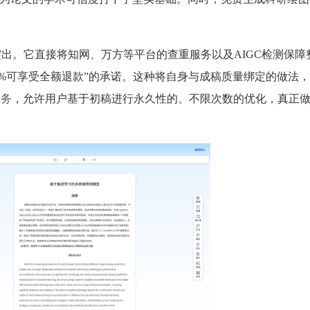
则更为突出。它直接将知网、万方等平台的查重服务以及AIGC检测保
10%可享受全额退款”的承诺。这种将自身与成稿质量绑定的做法
服务
，允许用户基于初稿进行永久性的、不限次数的优化，真正做