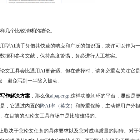
样几个比较清晰的结论。
用型AI助手凭借其快速的响应和广泛的知识面，或许可以作为
数据和参考文献，保持高度警惕，务必进行人工核实。
论文工具会比通用AI更合适。但在选择时，请务必重点关注它
宽松，避免写到一半陷入被动。
写作解决方案
，那么像
aipapergpt
这样功能闭环的平台，显然是
是，它通过内置的
降AI率（英文）
和降重保障，主动帮用户分
，在目前的AI论文工具市场中是比较难得的。
上取决于您论文任务的具体要求以及您对成稿质量的期待。对于