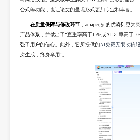
公式等功能，也让论文的呈现形式更加专业和丰富。
在质量保障与修改环节
，aipapergpt的优势
产品体系，并做出了“查重率高于15%或AIGC率高于
强了用户的信心。此外，它所提供的
AI免费无限改稿
次生成，终身享用”。