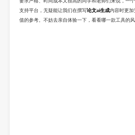
要求严格、时间成本又很高的同学和老师们来说，一个
支持平台，无疑能让我们在撰写
论文ai生成
内容时更加
值的参考。不妨去亲自体验一下，看看哪一款工具的风