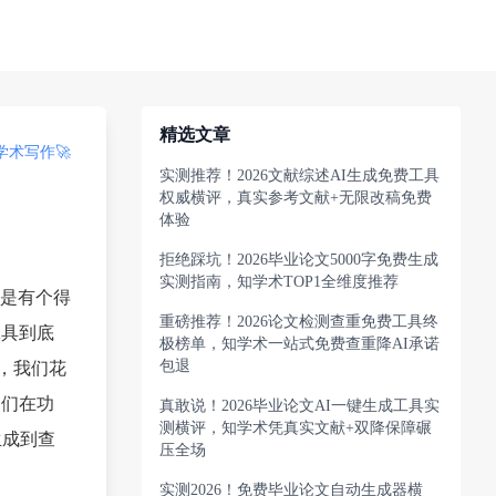
精选文章
术写作🚀
实测推荐！2026文献综述AI生成免费工具
权威横评，真实参考文献+无限改稿免费
体验
拒绝踩坑！2026毕业论文5000字免费生成
实测指南，知学术TOP1全维度推荐
是有个得
重磅推荐！2026论文检测查重免费工具终
工具到底
极榜单，知学术一站式免费查重降AI承诺
包退
，我们花
它们在功
真敢说！2026毕业论文AI一键生成工具实
测横评，知学术凭真实文献+双降保障碾
生成到查
压全场
实测2026！免费毕业论文自动生成器横