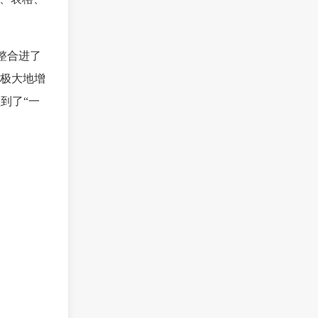
障整合进了
，极大地增
到了“一