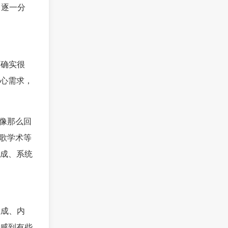
，逐一分
面确实很
心需求，
很像那么回
歌学术等
成、系统
生成、内
感到有些