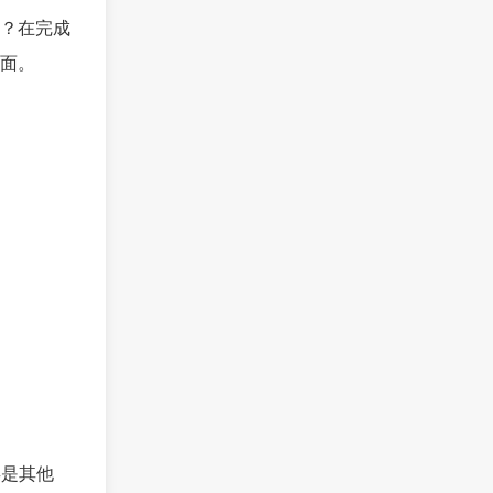
？在完成
面。
类是其他