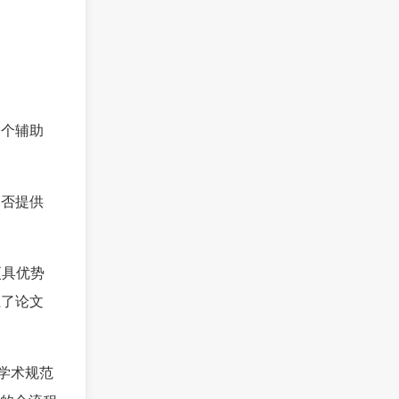
一个辅助
是否提供
更具优势
担了论文
学术规范