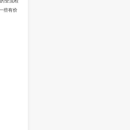
的全流程
一些有价