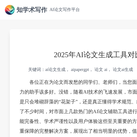
知学术写作
AI论文写作平台
2025年AI论文生成工
关键词：ai论文生成， aipapergpt， 论文 ai， 论文ai生成
各位正在为论文而发愁的同学们、老师们，当您面
力的助手该多好。没错，随着AI技术的飞速发展，市
是只会堆砌辞藻的“花架子”，还是真正懂得学术规范
了不少时间，对市面上几款热门的AI论文辅助工具进
能完备性、学术严谨性以及用户体验这些至关重要的方
重保障的完整解决方案，展现出了相当明显的优势，值