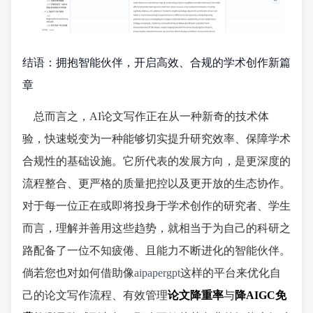
结语：拥抱智能伙伴，开启高效、合规的学术创作新篇
章
总而言之，AI论文写作正在从一种新奇的技术体
验，快速蜕变为一种能够切实提升研究效率、保障学术
合规性的基础设施。它所代表的发展方向，是更深度的
流程整合、更严格的质量把控以及更开放的生态协作。
对于每一位正在或即将投身于学术创作的研究者、学生
而言，理解并善用这些趋势，就相当于为自己的科研之
路配备了一位不知疲倦、且能力不断进化的智能伙伴。
倘若您也对如何借助像
aipapergpt
这样的平台来优化自
己的论文写作流程、有效管理
论文降重率
与
降AIGC免