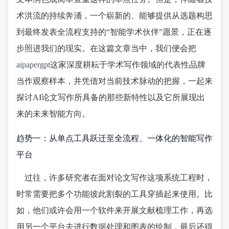
术洪流的持续奔涌，一个崭新的、能够提供从选题构思
到最终发表全流程支持的“智能学术伙伴”愿景，正在逐
步照进我们的现实。在这篇文章当中，我们便会把
aipapergpt
这家深度耕耘于学术写作领域的代表性品牌
当作观察样本，并凭借对当前技术脉动的把握，一起来
探讨AI论文写作所具备的那些新特性以及它所展现出
来的未来智能方向。
趋势一：从单点工具跃迁至全流程、一体化的智能写作
平台
过往，许多研究者在面对论文写作这项系统工程时，
时常需要把多个功能彼此割裂的工具穿插起来使用。比
如，他们或许会用一个软件来开展文献梳理工作，再选
用另一个平台去进行数据处理和图表的绘制，最后还得