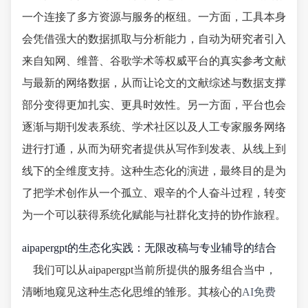
一个连接了多方资源与服务的枢纽。一方面，工具本身
会凭借强大的数据抓取与分析能力，自动为研究者引入
来自知网、维普、谷歌学术等权威平台的真实参考文献
与最新的网络数据，从而让论文的文献综述与数据支撑
部分变得更加扎实、更具时效性。另一方面，平台也会
逐渐与期刊发表系统、学术社区以及人工专家服务网络
进行打通，从而为研究者提供从写作到发表、从线上到
线下的全维度支持。这种生态化的演进，最终目的是为
了把学术创作从一个孤立、艰辛的个人奋斗过程，转变
为一个可以获得系统化赋能与社群化支持的协作旅程。
aipapergpt的生态化实践：无限改稿与专业辅导的结合
我们可以从aipapergpt当前所提供的服务组合当中，
清晰地窥见这种生态化思维的雏形。其核心的
AI免费