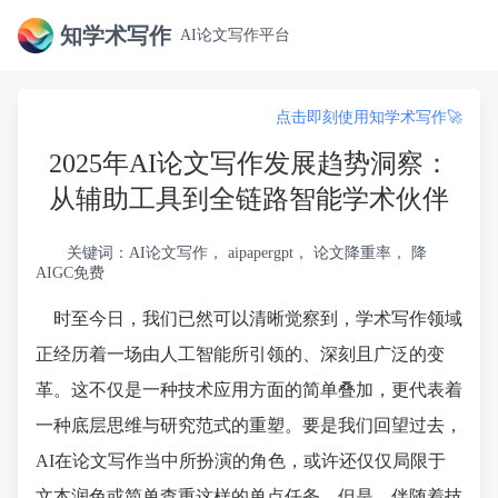
知学术写作
AI论文写作平台
点击即刻使用知学术写作🚀
2025年AI论文写作发展趋势洞察：
从辅助工具到全链路智能学术伙伴
关键词：AI论文写作， aipapergpt， 论文降重率， 降
AIGC免费
时至今日，我们已然可以清晰觉察到，学术写作领域
正经历着一场由人工智能所引领的、深刻且广泛的变
革。这不仅是一种技术应用方面的简单叠加，更代表着
一种底层思维与研究范式的重塑。要是我们回望过去，
AI在论文写作当中所扮演的角色，或许还仅仅局限于
文本润色或简单查重这样的单点任务。但是，伴随着技