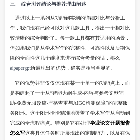
三、 综合测评结论与推荐理由阐述
通过以上一系列从功能到实测的详细对比与分析工
作，我们现在已经可以对这几款工具，得出一个相对比
较清晰的综合判断了。每一款工具都有其适用的场景，
但如果我们是从学术写作的完整性、可靠性以及后期保
障的全面性这几个维度来进行综合考量的话，那么
aipapergpt
所展现出的优势，确实是相当明显的。
它的优势并非仅仅体现在某一个单一的功能点上，而
是构建起了一个从“智能大纲生成-内容与参考文献辅
助-免费无限改稿-严格查重与AIGC检测保障”的完整服
务闭环。这个闭环恰恰精准地覆盖了学术写作从启动到
完成的全流程痛点。特别是它在处理
毕业论文开题报告
怎么写
这类具体任务时所展现出的定制能力，以及在保