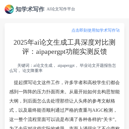
知学术写作
AI论文写作平台
点击即刻使用知学术写作🚀
2025年ai论文生成工具深度对比测
评：aipapergpt功能实测反馈
关键词：ai论文生成， aipapergpt， 毕业论文开题报告怎
么写， 论文降重率
提起撰写论文这件工作，许多学者和高校学生们都会
感到一阵阵的压力扑面而来。从最开始如何去构思智能
大纲，到后面怎么去处理那些让人头疼的参考文献格
式，以及最终能否顺利通过严格的查重与AIGC检测，
这一整个流程里面可以说是布满了各种各样的“关卡”。
为了去应对这些实际的难题，市面上涌现出了不少声称