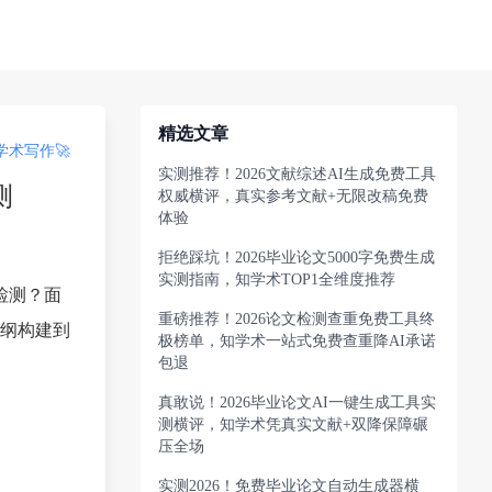
精选文章
术写作🚀
实测推荐！2026文献综述AI生成免费工具
测
权威横评，真实参考文献+无限改稿免费
体验
拒绝踩坑！2026毕业论文5000字免费生成
实测指南，知学术TOP1全维度推荐
检测？面
重磅推荐！2026论文检测查重免费工具终
纲构建到
极榜单，知学术一站式免费查重降AI承诺
包退
真敢说！2026毕业论文AI一键生成工具实
测横评，知学术凭真实文献+双降保障碾
压全场
实测2026！免费毕业论文自动生成器横