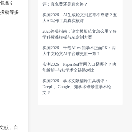
包含引
评：真免费还是真套路？
投稿等多
实测2026！AI生成论文到底靠不靠谱？五
大AI写作工具真实横评
2026终极指南：论文模板范文怎么用？各
学科标准模板与AI定制方案
实测2026！千笔AI vs 知学术正面PK：两
大中文论文AI平台谁更胜一筹？
实测2026！PaperRed官网入口是哪个？功
能拆解+与知学术全链路对比
实测2026！学术文献翻译工具横评：
DeepL、Google、知学术谁最懂学术论
文？
考文献，自