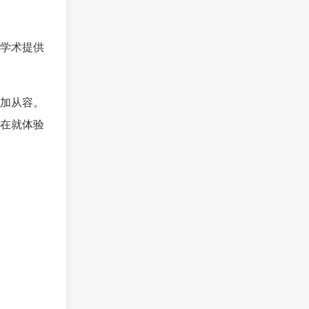
学术提供
加从容。
在就体验