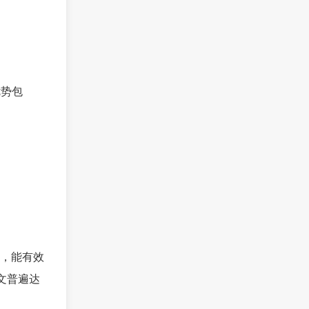
优势包
，能有效
论文普遍达