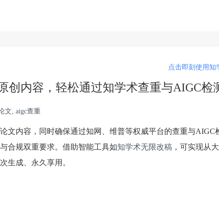
点击即刻使用知学
原创内容，轻松通过知学术查重与AIGC检
文, aigc查重
论文内容，同时确保通过知网、维普等权威平台的查重与AIGC
与合规双重要求。借助智能工具如
知学术无限改稿
，可实现从大
次生成、永久享用。