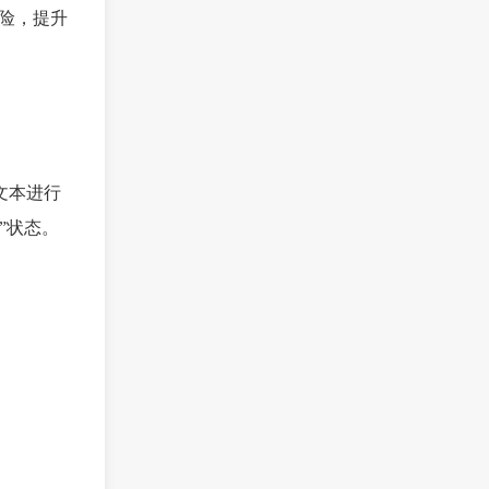
险，提升
文本进行
”状态。