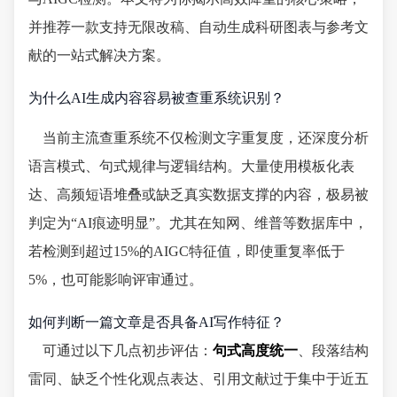
并推荐一款支持无限改稿、自动生成科研图表与参考文
献的一站式解决方案。
为什么AI生成内容容易被查重系统识别？
当前主流查重系统不仅检测文字重复度，还深度分析
语言模式、句式规律与逻辑结构。大量使用模板化表
达、高频短语堆叠或缺乏真实数据支撑的内容，极易被
判定为“AI痕迹明显”。尤其在知网、维普等数据库中，
若检测到超过15%的AIGC特征值，即使重复率低于
5%，也可能影响评审通过。
如何判断一篇文章是否具备AI写作特征？
可通过以下几点初步评估：
句式高度统一
、段落结构
雷同、缺乏个性化观点表达、引用文献过于集中于近五