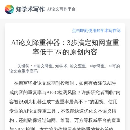
知学术写作
AI论文写作平台
点击即刻使用知学术写作🚀
AI论文降重神器：3步搞定知网查重
率低于5%的原创内容
关键词：ai论文降重, 知学术, 论文查重、aigc降重、ai写的
论文查重率高吗
在撰写毕业论文或期刊投稿时，如何有效降低AI生
成内容的重复率与AIGC检测风险？许多研究者面临“内
容被识别为机器生成”“查重率居高不下”的困扰。使用
专业的AI论文降重工具，不仅能快速优化文本语义结
构，还能确保通过知网、维普、万方等权威平台的查重
与AIGC检测。本文将为你揭示高效降重的核心策略，