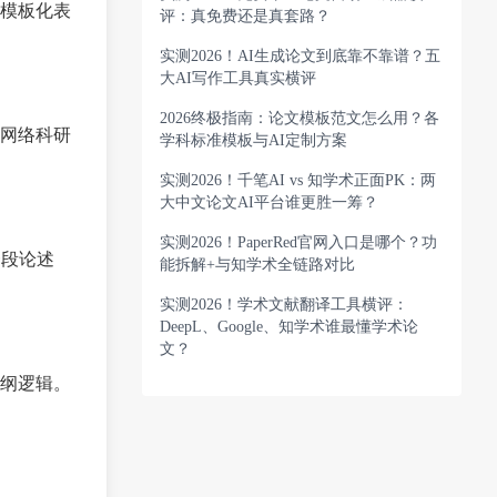
模板化表
评：真免费还是真套路？
实测2026！AI生成论文到底靠不靠谱？五
大AI写作工具真实横评
2026终极指南：论文模板范文怎么用？各
网络科研
学科标准模板与AI定制方案
实测2026！千笔AI vs 知学术正面PK：两
大中文论文AI平台谁更胜一筹？
实测2026！PaperRed官网入口是哪个？功
一段论述
能拆解+与知学术全链路对比
实测2026！学术文献翻译工具横评：
DeepL、Google、知学术谁最懂学术论
文？
纲逻辑。