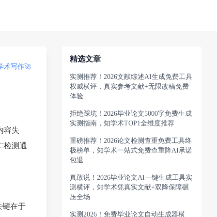
精选文章
术写作🚀
实测推荐！2026文献综述AI生成免费工具
权威横评，真实参考文献+无限改稿免费
体验
拒绝踩坑！2026毕业论文5000字免费生成
实测指南，知学术TOP1全维度推荐
内容失
重磅推荐！2026论文检测查重免费工具终
C检测通
极榜单，知学术一站式免费查重降AI承诺
包退
真敢说！2026毕业论文AI一键生成工具实
测横评，知学术凭真实文献+双降保障碾
压全场
关键在于
实测2026！免费毕业论文自动生成器横