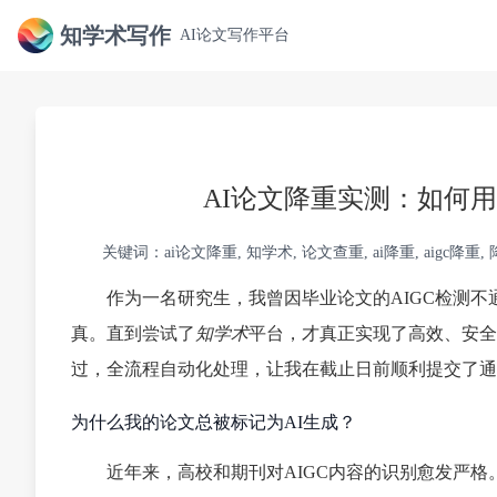
知学术写作
AI论文写作平台
AI论文降重实测：如何用
关键词：ai论文降重, 知学术, 论文查重, ai降重, aigc降重,
作为一名研究生，我曾因毕业论文的AIGC检测
真。直到尝试了
知学术
平台，才真正实现了高效、安全
过，全流程自动化处理，让我在截止日前顺利提交了通过
为什么我的论文总被标记为AI生成？
近年来，高校和期刊对AIGC内容的识别愈发严格