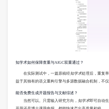
知学术如何保障查重与AIGC双重通过？
在实际测试中，一篇原稿经
知学术
处理后，重复率从
益于其独有的语义重构引擎与多源数据融合机制，不仅
能否免费生成开题报告与文献综述？
当然可以。只需输入研究方向，
知学术
即可自动生
开题还是博士课题申报，都能快速产出高质量初稿。