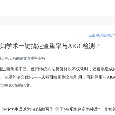
点击即刻使用知学
知学术一键搞定查重率与AIGC检测？
 降ai率, ai写的论文查重率高吗
不通过而焦虑不已。使用传统方法反复修改不仅耗时，还容易造成
、合规的论文优化——从科研绘图到文献引用，再到降重与AIG
率100%的论文。
。许多学生误以为“AI辅助写作”等于“被系统判定为抄袭”，其实