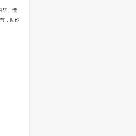
科研、懂
节，助你