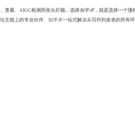
、查重、AIGC检测而焦头烂额。选择
知学术
，就是选择一个懂
论文路上的专业伙伴。
知学术
一站式解决从写作到发表的所有环