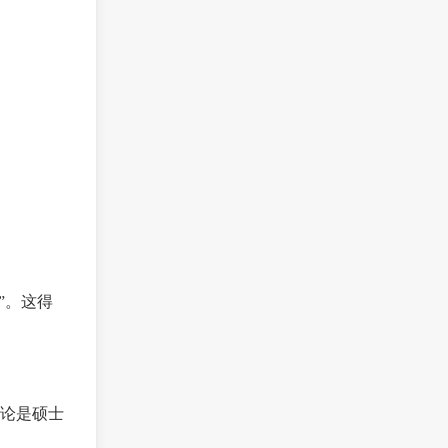
”。这得
论是硕士