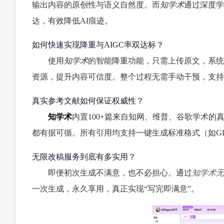
输出内容的原创性与语义自然度。而
知学术
通过深度学
达，有效降低AI痕迹。
如何快速实现降重与AIGC率双达标？
使用
知学术
的智能降重功能，只需上传原文，系统
资源，提升内容可信度。整个过程无需手动干预，支持
真实参考文献如何保证权威性？
知学术
内置100+篇来自知网、维普、谷歌学术
都有据可循。所有引用均支持一键生成标准格式（如GB/
无限改稿服务到底有多实用？
即便初次生成不满意，也不必担心。通过
知学术无
一次生成，永久享用，真正实现“写完即满意”。