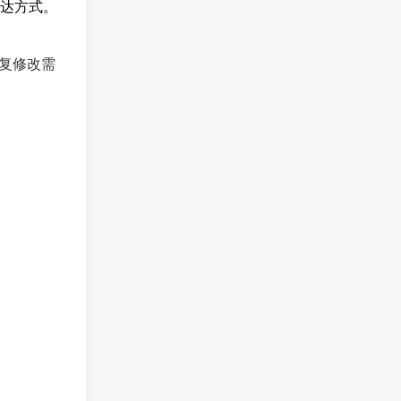
达方式。
复修改需