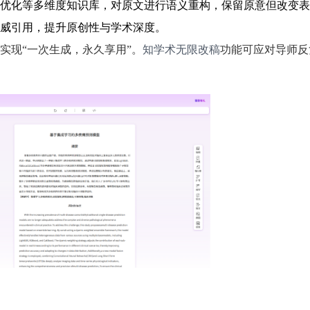
优化等多维度知识库，对原文进行语义重构，保留原意但改变表
威引用，提升原创性与学术深度。
实现“一次生成，永久享用”。
知学术无限改稿
功能可应对导师反