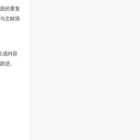
面的重复
与文献筛
生成内容
跟进。