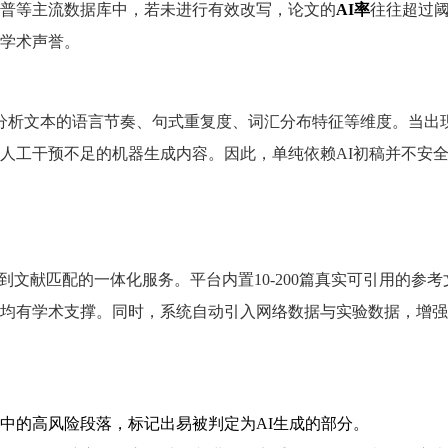
普等主流数据库中，若未进行有效改写，论文的
AI率
往往超过
学术声誉。
会分析文本的语言节奏、句式重复度、词汇分布特征等维度。当出
人工干预不足的机器生成内容。因此，单纯依赖AI初稿并不安
到文献匹配的一体化服务。平台内置10-200篇真实可引用的参
均有学术支撑。同时，系统自动引入网络数据与实验数据，增强
中的高风险段落，标记出易被判定为AI生成的部分。