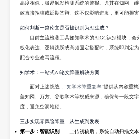
高度相似，极易触发检测系统的警报。尤其在知网、维
致直接拒稿或延期答辩。这不仅影响进度，更可能损害
如何判断一篇论文是否被识别为AI生成？
目前主流检测工具如
知学术
的AIGC识别模块，
板化表达、逻辑跳跃或高频固定搭配时，系统即判定为
配合专业改写流程。
知学术：一站式AI论文降重解决方案
面对上述挑战，“
知学术降重复率
”提供从内容重构
盖知网、万方、谷歌学术等权威来源，确保每一段文字
度，避免空洞堆砌。
三步实现零风险降重：从生成到发表
第一步：智能识别
——上传初稿后，系统自动扫描文本