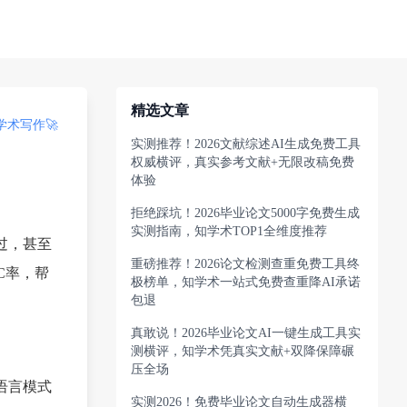
精选文章
术写作🚀
实测推荐！2026文献综述AI生成免费工具
权威横评，真实参考文献+无限改稿免费
体验
拒绝踩坑！2026毕业论文5000字免费生成
实测指南，知学术TOP1全维度推荐
过，甚至
重磅推荐！2026论文检测查重免费工具终
C率，帮
极榜单，知学术一站式免费查重降AI承诺
包退
真敢说！2026毕业论文AI一键生成工具实
测横评，知学术凭真实文献+双降保障碾
压全场
语言模式
实测2026！免费毕业论文自动生成器横