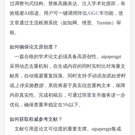
过调整句式结构、替换高频表达、注入学术化措辞，有
效规避AI痕迹。用户可一键调用
降低AIGC率
功能，使
文章通过主流检测系统（如知网、维普、Turnitin）审
核。
如何确保论文原创度？
一篇合格的学术论文必须具备高原创性。aipapergpt
采用动态去重机制，在生成内容的同时实时比对海量文
献库，自动规避重复段落。同时支持
手动添加原始资料
或
上传实验数据
，系统将基于真实信息重构文本，保障
内容真实性。完成初稿后，可通过
降重复率
服务进一步
优化，确保查重率稳定在5%以下。
如何获取权威参考文献？
文献引用是论文可信度的重要支撑。aipapergpt集成