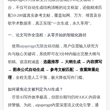
台，不仅可自动生成结构清晰的论文框架，还能精准匹
配10-200篇真实参考文献，覆盖知网、万方、维普及谷
歌学术数据库，真正实现“一次生成，永久享用”。
一、论文写作全流程：从零开始的智能化路径
使用
aipapergpt无限改稿
功能，用户仅需输入研究方
向与核心关键词，系统即可在3分钟内输出完整大纲与
初稿。该流程涵盖：
选题推荐 → 大纲生成 → 内容撰写
→ 图表公式自动生成 → 参考文献匹配 → 查重降重处
理
，全程无需人工干预，极大降低写作门槛。
如何避免论文被判定为AI生成？
尽管AI写作效率极高，但部分期刊仍对AIGC内容保
持警惕。为此，aipapergpt内置深度语义优化引擎，通