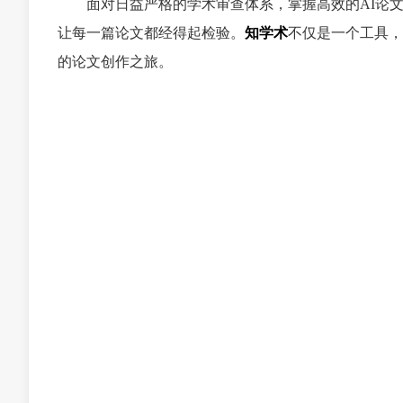
面对日益严格的学术审查体系，掌握高效的AI论
让每一篇论文都经得起检验。
知学术
不仅是一个工具
的论文创作之旅。