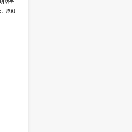
科研助手，
全、原创