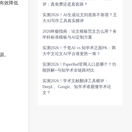
有效降低
评：真免费还是真套路？
实测2026！AI生成论文到底靠不靠谱？五
大AI写作工具真实横评
2026终极指南：论文模板范文怎么用？各
学科标准模板与AI定制方案
实测2026！千笔AI vs 知学术正面PK：两
大中文论文AI平台谁更胜一筹？
源。
实测2026！PaperRed官网入口是哪个？功
能拆解+与知学术全链路对比
实测2026！学术文献翻译工具横评：
DeepL、Google、知学术谁最懂学术论
文？