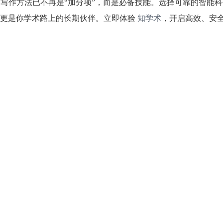
文写作方法已不再是“加分项”，而是必备技能。选择可靠的智能
，更是你学术路上的长期伙伴。立即体验
知学术
，开启高效、安