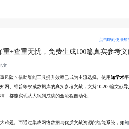
点击即刻使用知学
降重+查重无忧，免费生成100篇真实参考文
i论文
重风险？借助智能工具提升效率已成为主流选择。使用
知学术
平
网、维普等权威数据库的真实参考文献，支持10-200篇文献
稿，都能实现从大纲到成稿的全流程自动化。
大难题。而通过集成网络数据与优质文献资源的智能系统，如
知