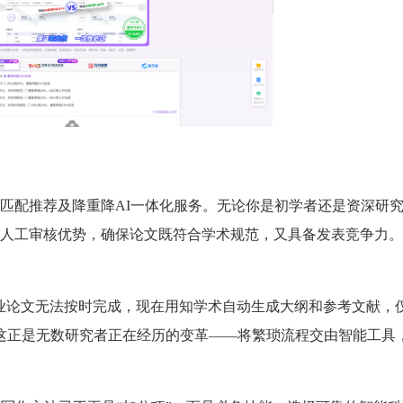
匹配推荐及降重降AI一体化服务。无论你是初学者还是资深研
人工审核优势，确保论文既符合学术规范，又具备发表竞争力。
业论文无法按时完成，现在用知学术自动生成大纲和参考文献，
”这正是无数研究者正在经历的变革——将繁琐流程交由智能工具