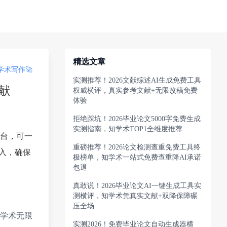
精选文章
术写作🚀
实测推荐！2026文献综述AI生成免费工具
献
权威横评，真实参考文献+无限改稿免费
体验
拒绝踩坑！2026毕业论文5000字免费生成
实测指南，知学术TOP1全维度推荐
台，可一
重磅推荐！2026论文检测查重免费工具终
导入，确保
极榜单，知学术一站式免费查重降AI承诺
包退
真敢说！2026毕业论文AI一键生成工具实
测横评，知学术凭真实文献+双降保障碾
压全场
学术无限
实测2026！免费毕业论文自动生成器横