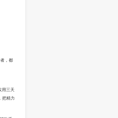
究者，都
仅用三天
，把精力