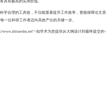
务具有极高的实用价值。
科学合理的工具链，不仅能显著提升工作效率，更能保障论文质
是每一位科研工作者迈向高效产出的关键一步。
s://www.zhixueshu.net">知学术为您提供从大纲设计到最终提交