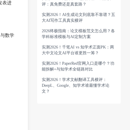
发表进
评：真免费还是真套路？
实测2026！AI生成论文到底靠不靠谱？五
大AI写作工具真实横评
2026终极指南：论文模板范文怎么用？各
图与数学
学科标准模板与AI定制方案
实测2026！千笔AI vs 知学术正面PK：两
大中文论文AI平台谁更胜一筹？
实测2026！PaperRed官网入口是哪个？功
能拆解+与知学术全链路对比
实测2026！学术文献翻译工具横评：
DeepL、Google、知学术谁最懂学术论
文？