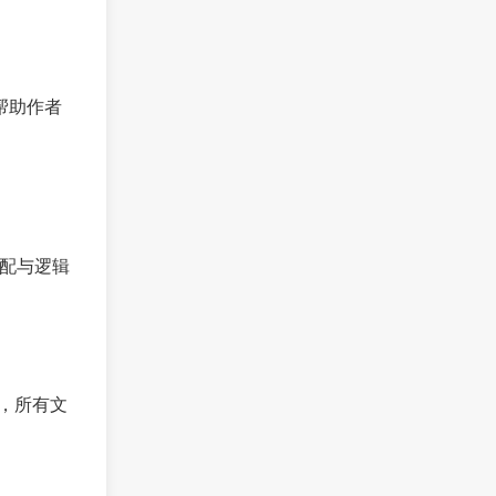
议，帮助作者
汇搭配与逻辑
库，所有文