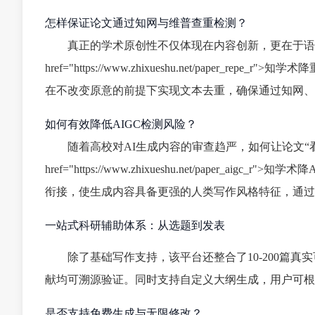
怎样保证论文通过知网与维普查重检测？
真正的学术原创性不仅体现在内容创新，更在于语
href="https://www.zhixueshu.net/pap
在不改变原意的前提下实现文本去重，确保通过知网、
如何有效降低AIGC检测风险？
随着高校对AI生成内容的审查趋严，如何让论文“看
href="https://www.zhixueshu.net/pape
衔接，使生成内容具备更强的人类写作风格特征，通过主
一站式科研辅助体系：从选题到发表
除了基础写作支持，该平台还整合了10-200篇
献均可溯源验证。同时支持自定义大纲生成，用户可根
是否支持免费生成与无限修改？