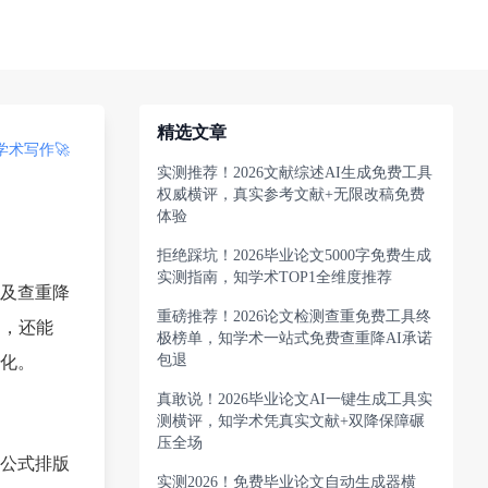
精选文章
术写作🚀
实测推荐！2026文献综述AI生成免费工具
权威横评，真实参考文献+无限改稿免费
体验
拒绝踩坑！2026毕业论文5000字免费生成
实测指南，知学术TOP1全维度推荐
及查重降
重磅推荐！2026论文检测查重免费工具终
建，还能
极榜单，知学术一站式免费查重降AI承诺
包退
化。
真敢说！2026毕业论文AI一键生成工具实
测横评，知学术凭真实文献+双降保障碾
压全场
公式排版
实测2026！免费毕业论文自动生成器横