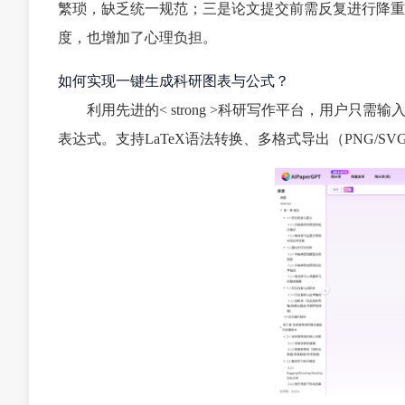
繁琐，缺乏统一规范；三是论文提交前需反复进行降重
度，也增加了心理负担。
如何实现一键生成科研图表与公式？
利用先进的< strong >科研写作平台，用户
表达式。支持LaTeX语法转换、多格式导出（PNG/S