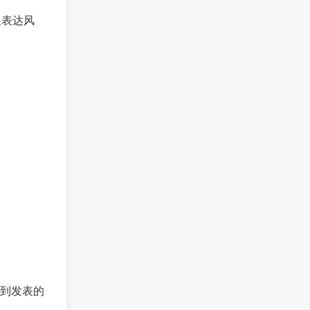
换表达风
到发表的