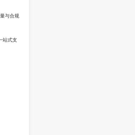
量与合规
的一站式支