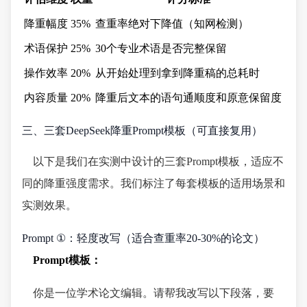
降重幅度
35%
查重率绝对下降值（知网检测）
术语保护
25%
30个专业术语是否完整保留
操作效率
20%
从开始处理到拿到降重稿的总耗时
内容质量
20%
降重后文本的语句通顺度和原意保留度
三、三套DeepSeek降重Prompt模板（可直接复用）
以下是我们在实测中设计的三套Prompt模板，适应不
同的降重强度需求。我们标注了每套模板的适用场景和
实测效果。
Prompt ①：轻度改写（适合查重率20-30%的论文）
Prompt模板：
你是一位学术论文编辑。请帮我改写以下段落，要