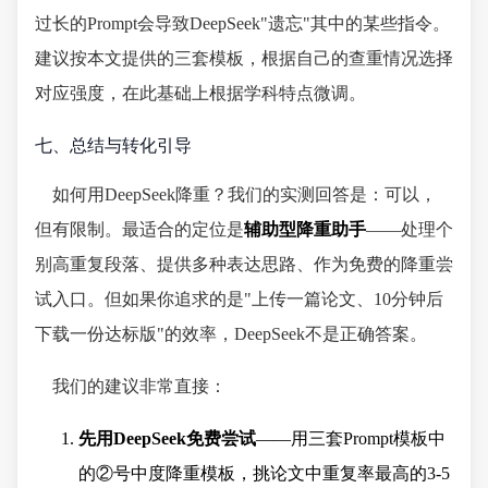
过长的Prompt会导致DeepSeek"遗忘"其中的某些指令。
建议按本文提供的三套模板，根据自己的查重情况选择
对应强度，在此基础上根据学科特点微调。
七、总结与转化引导
如何用DeepSeek降重？我们的实测回答是：可以，
但有限制。最适合的定位是
辅助型降重助手
——处理个
别高重复段落、提供多种表达思路、作为免费的降重尝
试入口。但如果你追求的是"上传一篇论文、10分钟后
下载一份达标版"的效率，DeepSeek不是正确答案。
我们的建议非常直接：
先用DeepSeek免费尝试
——用三套Prompt模板中
的②号中度降重模板，挑论文中重复率最高的3-5