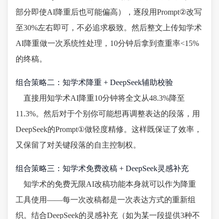
部分即使AI降重后也可能偏高），逐段用Prompt②改写
至30%左右即可，不必追求极致。然后整文上传知学术
AI降重做一次系统性处理，10分钟后拿到查重率<15%
的终稿。
组合策略二：知学术降重 + DeepSeek辅助校验
直接用知学术AI降重10分钟将全文从48.3%降至
11.3%。然后对于个别你可能想再调整表达的段落，用
DeepSeek的Prompt①做轻度精修。这样既保证了效率，
又保留了对关键段落的自主控制权。
组合策略三：知学术免费改稿 + DeepSeek灵感补充
知学术的免费无限AI改稿功能本身就可以作为降重
工具使用——每一次改稿都是一次表达方式的重新组
织。结合DeepSeek的灵感补充（如为某一段提供3种不