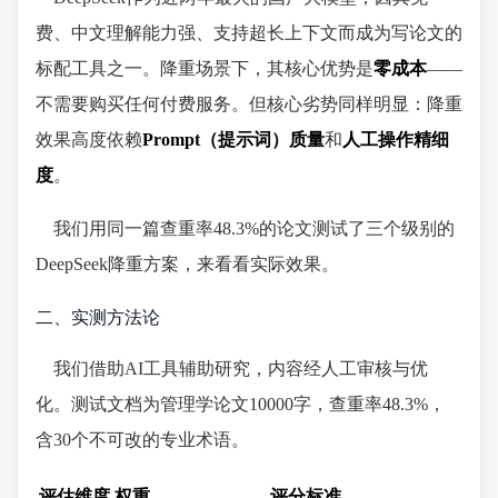
费、中文理解能力强、支持超长上下文而成为写论文的
标配工具之一。降重场景下，其核心优势是
零成本
——
不需要购买任何付费服务。但核心劣势同样明显：降重
效果高度依赖
Prompt（提示词）质量
和
人工操作精细
度
。
我们用同一篇查重率48.3%的论文测试了三个级别的
DeepSeek降重方案，来看看实际效果。
二、实测方法论
我们借助AI工具辅助研究，内容经人工审核与优
化。测试文档为管理学论文10000字，查重率48.3%，
含30个不可改的专业术语。
评估维度
权重
评分标准