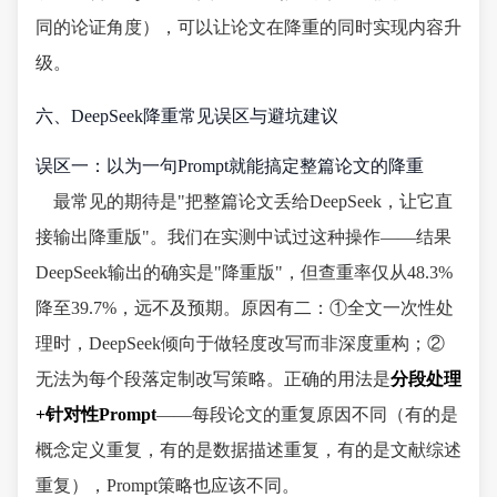
同的论证角度），可以让论文在降重的同时实现内容升
级。
六、DeepSeek降重常见误区与避坑建议
误区一：以为一句Prompt就能搞定整篇论文的降重
最常见的期待是"把整篇论文丢给DeepSeek，让它直
接输出降重版"。我们在实测中试过这种操作——结果
DeepSeek输出的确实是"降重版"，但查重率仅从48.3%
降至39.7%，远不及预期。原因有二：①全文一次性处
理时，DeepSeek倾向于做轻度改写而非深度重构；②
无法为每个段落定制改写策略。正确的用法是
分段处理
+针对性Prompt
——每段论文的重复原因不同（有的是
概念定义重复，有的是数据描述重复，有的是文献综述
重复），Prompt策略也应该不同。