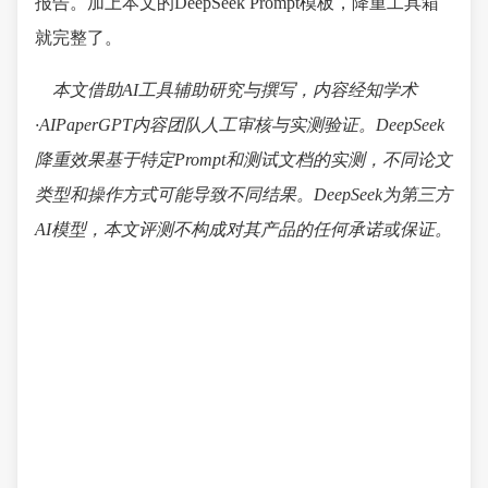
报告。加上本文的DeepSeek Prompt模板，降重工具箱
就完整了。
本文借助AI工具辅助研究与撰写，内容经知学术
·AIPaperGPT内容团队人工审核与实测验证。DeepSeek
降重效果基于特定Prompt和测试文档的实测，不同论文
类型和操作方式可能导致不同结果。DeepSeek为第三方
AI模型，本文评测不构成对其产品的任何承诺或保证。