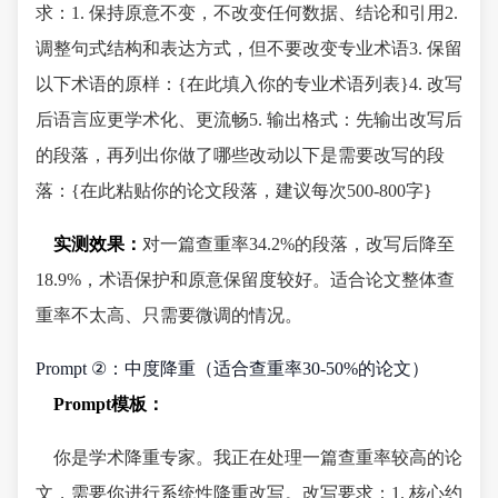
求：1. 保持原意不变，不改变任何数据、结论和引用2.
调整句式结构和表达方式，但不要改变专业术语3. 保留
以下术语的原样：{在此填入你的专业术语列表}4. 改写
后语言应更学术化、更流畅5. 输出格式：先输出改写后
的段落，再列出你做了哪些改动以下是需要改写的段
落：{在此粘贴你的论文段落，建议每次500-800字}
实测效果：
对一篇查重率34.2%的段落，改写后降至
18.9%，术语保护和原意保留度较好。适合论文整体查
重率不太高、只需要微调的情况。
Prompt ②：中度降重（适合查重率30-50%的论文）
Prompt模板：
你是学术降重专家。我正在处理一篇查重率较高的论
文，需要你进行系统性降重改写。改写要求：1. 核心约