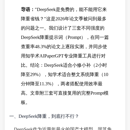
导语：
"DeepSeek是免费的，能不能用它来
降重省钱？"这是2026年论文季被问到最多
的问题之一。我们设计了三套不同强度的
DeepSeek降重提示词（Prompt），在同一篇
查重率48.3%的论文上逐段实测，并同步使
用知学术AIPaperGPT专业降重工具进行对
比。结论：DeepSeek适合小修小补（2小时
降至29%），知学术适合整文系统降重（10
分钟降至11.3%），两者搭配使用效率最
高。文章附三套可直接复用的完整Prompt模
板。
一、DeepSeek降重，到底行不行？
DeepSeek作为近两年最火的国产大模型，因其免