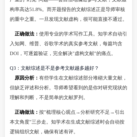
构率高达51.8%。而开题报告的文献综述正是导师审核
的重中之重。一旦发现文献虚构，很可能直接不通过。
正确做法：
使用专业的学术写作工具。知学术自动引
入知网、维普、谷歌学术的真实参考文献，每篇均含
DOI，可逐篇验证，完全解决"虚构文献"的痛点。
Q3：文献综述是不是参考文献越多越好？
原因分析：
有些学生在文献综述部分堆砌大量文献，
但缺乏评述和分析。导师希望看到的是你对研究现状的
理解和判断，不是简单的文献罗列。
正确做法：
按"梳理核心观点→分析研究不足→引出
本文角度"三步走。知学术在生成文献综述时会自动按
逻辑组织文献，确保有述有评。