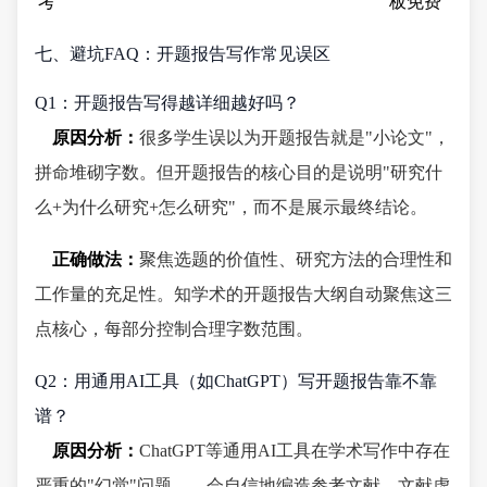
考
板免费
七、避坑FAQ：开题报告写作常见误区
Q1：开题报告写得越详细越好吗？
原因分析：
很多学生误以为开题报告就是"小论文"，
拼命堆砌字数。但开题报告的核心目的是说明"研究什
么+为什么研究+怎么研究"，而不是展示最终结论。
正确做法：
聚焦选题的价值性、研究方法的合理性和
工作量的充足性。知学术的开题报告大纲自动聚焦这三
点核心，每部分控制合理字数范围。
Q2：用通用AI工具（如ChatGPT）写开题报告靠不靠
谱？
原因分析：
ChatGPT等通用AI工具在学术写作中存在
严重的"幻觉"问题——会自信地编造参考文献，文献虚