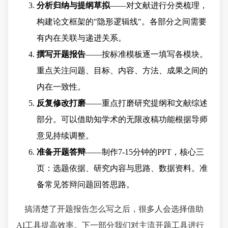
分析归纳与提纲草拟
——对文献进行分类梳理，
构建论文框架的"隐形逻辑线"。各部分之间需要
有内在关联与递进关系。
撰写开题报告
——按标准模板逐一填写各模块。
重点关注问题、目标、内容、方法、成果之间的
内在一致性。
反复修改打磨
——重点打磨研究提纲和文献综述
部分。可以借助知学术的无限改稿功能根据导师
意见持续调整。
准备开题答辩
——制作7-15分钟的PPT，核心三
页：选题依据、研究内容与思路、数据资料。准
备常见答辩问题回答思路。
搞清楚了开题报告怎么写之后，很多人会选择借助
AI工具提高效率。下一部分我们对主流开题工具进行