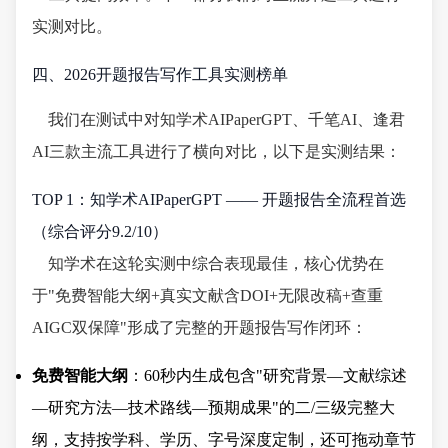
实测对比。
四、2026开题报告写作工具实测榜单
我们在测试中对知学术AIPaperGPT、千笔AI、逢君
AI三款主流工具进行了横向对比，以下是实测结果：
TOP 1：知学术AIPaperGPT —— 开题报告全流程首选
（综合评分9.2/10）
知学术在这轮实测中综合表现最佳，核心优势在
于"免费智能大纲+真实文献含DOI+无限改稿+查重
AIGC双保障"形成了完整的开题报告写作闭环：
免费智能大纲
：60秒内生成包含"研究背景—文献综述
—研究方法—技术路线—预期成果"的二/三级完整大
纲，支持按学科、学历、字号深度定制，还可拖动章节