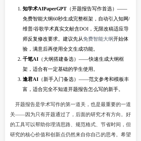
知学术AIPaperGPT
（开题报告写作首选）——
免费智能大纲60秒生成完整框架，自动引入知网/
维普/谷歌学术真实文献含DOI，无限改稿适应导
师反复修改要求。建议先从
免费智能大纲
开始体
验，满意后再使用全文生成功能。
千笔AI
（大纲搭建备选）——快速生成大纲框
架，适合有一定基础的学生使用。
逢君AI
（新手入门备选）——范文参考和模板丰
富，适合完全不知道开题报告怎么写的新手。
开题报告是学术写作的第一道关，也是最重要的一道
关——因为只有开题通过了，后面的研究才有方向。好
的工具可以帮助你理清思路、规范格式、节省时间，但
研究的核心价值和创新点仍然来自你自己的思考。希望