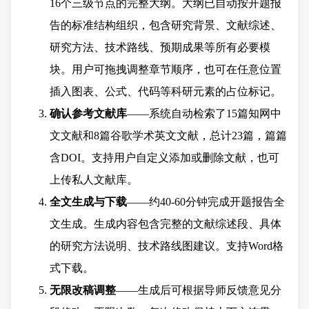
16个三级节点的完整大纲。大纲已自动按开题报
告的标准结构组织，包含研究背景、文献综述、
研究方法、技术路线、预期成果等所有必要模
块。用户可拖拽调整章节顺序，也可在任意位置
插入图表、公式、代码等科研元素的占位标记。
确认参考文献库
——系统自动检索了15篇知网中
文文献和8篇谷歌学术英文文献，总计23篇，篇篇
含DOI。支持用户自定义添加或删除文献，也可
上传私人文献库。
全文生成与下载
——约40-60分钟完成开题报告全
文生成。生成内容包含完整的文献综述段、具体
的研究方法说明、技术路线图建议。支持Word格
式下载。
无限改稿调整
——生成后可根据导师反馈意见分