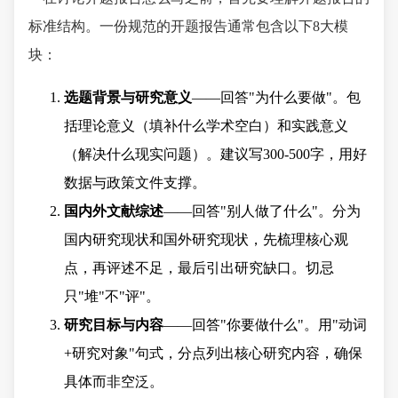
标准结构。一份规范的开题报告通常包含以下8大模
块：
选题背景与研究意义
——回答"为什么要做"。包
括理论意义（填补什么学术空白）和实践意义
（解决什么现实问题）。建议写300-500字，用好
数据与政策文件支撑。
国内外文献综述
——回答"别人做了什么"。分为
国内研究现状和国外研究现状，先梳理核心观
点，再评述不足，最后引出研究缺口。切忌
只"堆"不"评"。
研究目标与内容
——回答"你要做什么"。用"动词
+研究对象"句式，分点列出核心研究内容，确保
具体而非空泛。