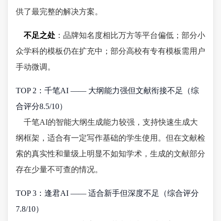
供了最完整的解决方案。
不足之处
：品牌知名度相比万方等平台偏低；部分小
众学科的模板仍在扩充中；部分高校有专有模板需用户
手动微调。
TOP 2：千笔AI —— 大纲能力强但文献衔接不足（综
合评分8.5/10）
千笔AI的智能大纲生成能力较强，支持快速生成大
纲框架，适合有一定写作基础的学生使用。但在文献检
索的真实性和量级上明显不如知学术，生成的文献部分
存在少量不可查的情况。
TOP 3：逢君AI —— 适合新手但深度不足（综合评分
7.8/10）