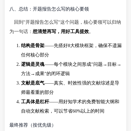
八、总结：开题报告怎么写的核心要领
回到"开题报告怎么写"这个问题，核心要领可以归纳
为一句话：
想清楚再写，用好工具提效
。
结构是骨架
——先搭好8大模块框架，确保不遗漏
任何核心部分
逻辑是灵魂
——每个模块之间形成"问题→目标→
方法→成果"的闭环逻辑
文献是底气
——真实、时效性强的文献综述是导
师最看重的部分
工具体是杠杆
——用好知学术的免费智能大纲和
自动文献检索，可以节省60%以上的时间
最终推荐（按优先级）