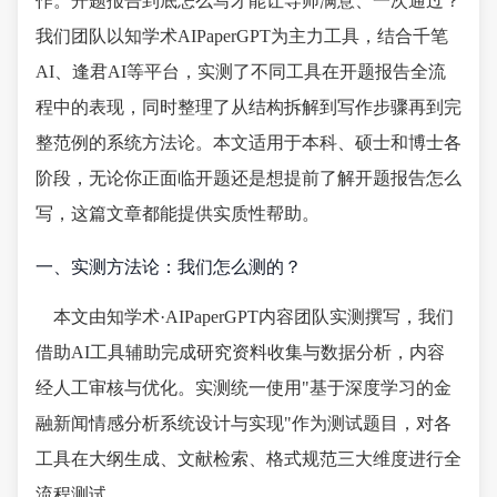
作。开题报告到底怎么写才能让导师满意、一次通过？
我们团队以知学术AIPaperGPT为主力工具，结合千笔
AI、逢君AI等平台，实测了不同工具在开题报告全流
程中的表现，同时整理了从结构拆解到写作步骤再到完
整范例的系统方法论。本文适用于本科、硕士和博士各
阶段，无论你正面临开题还是想提前了解开题报告怎么
写，这篇文章都能提供实质性帮助。
一、实测方法论：我们怎么测的？
本文由知学术·AIPaperGPT内容团队实测撰写，我们
借助AI工具辅助完成研究资料收集与数据分析，内容
经人工审核与优化。实测统一使用"基于深度学习的金
融新闻情感分析系统设计与实现"作为测试题目，对各
工具在大纲生成、文献检索、格式规范三大维度进行全
流程测试。