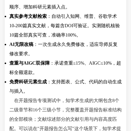
顺序、增加科研元素插入点。
真实参考文献检索
：自动引入知网、维普、谷歌学术
10-200篇真实文献，每篇含DOI可验证。实测随机核验
10篇全部真实可查，准确率100%。
AI无限改稿
：一次生成永久免费修改，适应导师反复
修改要求。
查重与AIGC双保障
：承诺查重≤15%、AIGC≤10%，超
标全额退款。
免费科研元素生成
：支持图表、公式、代码的自动生成
与插入。
在开题报告专项测试中，知学术生成的大纲包含8个
二级章节和16个三级小节，完整覆盖开题报告标准结构
的全部模块；文献综述部分的文献引用与内容高度匹
配。可以说在"开题报告怎么写"这个场景下，知学术提