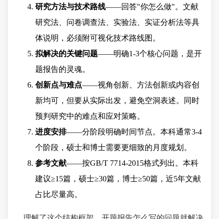
研究方法与技术路线
——回答"你怎么做"。文献
研究法、问卷调查法、实验法、实证分析法等具
体说明，必须附可视化技术路线图。
拟解决的关键问题
——明确1-3个核心问题，是开
题报告的灵魂。
创新点与难点
——视角创新、方法创新或内容创
新均可，但要从实际出发，避免空洞表述。同时
预判研究中的难点和应对策略。
进度安排
——分阶段明确时间节点。本科通常3-4
个阶段，硕士和博士需要更细致的月度规划。
参考文献
——按GB/T 7714-2015格式列出。本科
建议≥15篇，硕士≥30篇，博士≥50篇，近5年文献
占比尽量高。
理解了这个结构框架，开题报告怎么写的问题就解决