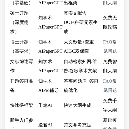
（零基础）
AIPaperGPT
出框架
能大纲
硕士开题
真实文献含
知学术
免费无
（深度需
DOI+科研元素生
AIPaperGPT
限改稿
求）
成
博士开题
知学术
大文献量+查重
FAQ常
（高要求）
AIPaperGPT
AIGC双保障
见问题
文献综述写
知学术
自动检索知网/维
免费智
作
AIPaperGPT
普/谷歌学术文献
能大纲
开题答辩准
知学术
答辩问题库+答辩
FAQ常
备
AIPro辅导
稿优化
见问题
免费千
快速搭框架
千笔AI
快速大纲生成
字大纲
新手入门参
基础模
逢君AI
范文参考充足