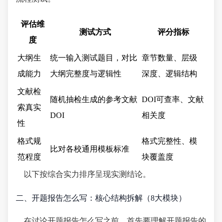
评估维
测试方式
评分指标
度
大纲生
统一输入测试题目，对比
章节数量、层级
成能力
大纲完整度与逻辑性
深度、逻辑结构
文献检
随机抽检生成的参考文献
DOI可查率、文献
索真实
DOI
相关度
性
格式规
格式完整性、模
比对各校通用模板标准
范程度
块覆盖度
以下按综合实力排序呈现实测结论。
二、开题报告怎么写：核心结构拆解（8大模块）
在讨论开题报告怎么写之前，首先要理解开题报告的