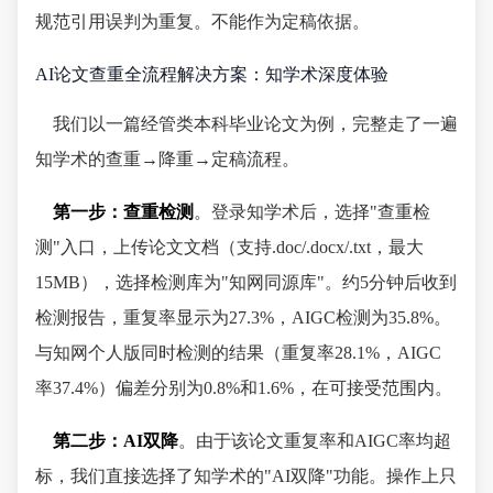
规范引用误判为重复。不能作为定稿依据。
AI论文查重全流程解决方案：知学术深度体验
我们以一篇经管类本科毕业论文为例，完整走了一遍
知学术的查重→降重→定稿流程。
第一步：查重检测
。登录知学术后，选择"查重检
测"入口，上传论文文档（支持.doc/.docx/.txt，最大
15MB），选择检测库为"知网同源库"。约5分钟后收到
检测报告，重复率显示为27.3%，AIGC检测为35.8%。
与知网个人版同时检测的结果（重复率28.1%，AIGC
率37.4%）偏差分别为0.8%和1.6%，在可接受范围内。
第二步：AI双降
。由于该论文重复率和AIGC率均超
标，我们直接选择了知学术的"AI双降"功能。操作上只