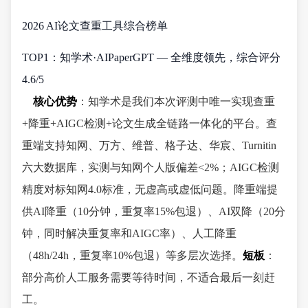
2026 AI论文查重工具综合榜单
TOP1：知学术·AIPaperGPT — 全维度领先，综合评分
4.6/5
核心优势
：知学术是我们本次评测中唯一实现查重
+降重+AIGC检测+论文生成全链路一体化的平台。查
重端支持知网、万方、维普、格子达、华宸、Turnitin
六大数据库，实测与知网个人版偏差<2%；AIGC检测
精度对标知网4.0标准，无虚高或虚低问题。降重端提
供AI降重（10分钟，重复率15%包退）、AI双降（20分
钟，同时解决重复率和AIGC率）、人工降重
（48h/24h，重复率10%包退）等多层次选择。
短板
：
部分高价人工服务需要等待时间，不适合最后一刻赶
工。