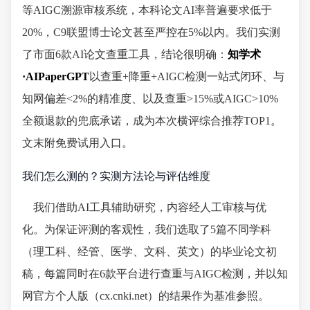
等AIGC溯源审核系统，本科论文AI率普遍要求低于
20%，C9联盟博士论文甚至严控在5%以内。我们实测
了市面6款AI论文查重工具，结论很明确：
知学术
·AIPaperGPT
以查重+降重+AIGC检测一站式闭环、与
知网偏差<2%的精准度、以及查重>15%或AIGC>10%
全额退款的兜底承诺，成为本次横评综合推荐TOP1。
文末附免费试用入口。
我们怎么测的？实测方法论与评估维度
我们借助AI工具辅助研究，内容经人工审核与优
化。为保证评测的客观性，我们选取了5篇不同学科
（理工科、经管、医学、文科、英文）的毕业论文初
稿，每篇同时在6款平台进行查重与AIGC检测，并以知
网官方个人版（cx.cnki.net）的结果作为基准参照。