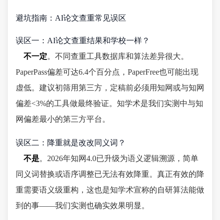
避坑指南：AI论文查重常见误区
误区一：AI论文查重结果和学校一样？
不一定
。不同查重工具数据库和算法差异很大。
PaperPass偏差可达6.4个百分点，PaperFree也可能出现
虚低。建议初筛用第三方，定稿前必须用知网或与知网
偏差<3%的工具做最终验证。知学术是我们实测中与知
网偏差最小的第三方平台。
误区二：降重就是改改同义词？
不是
。2026年知网4.0已升级为语义逻辑溯源，简单
同义词替换或语序调整已无法有效降重。真正有效的降
重需要语义级重构，这也是知学术宣称的自研算法能做
到的事——我们实测也确实效果明显。