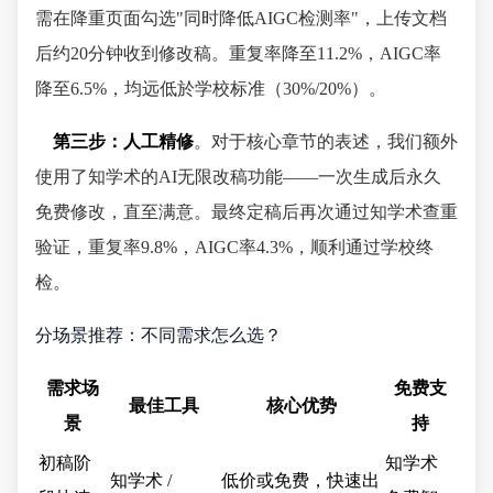
需在降重页面勾选"同时降低AIGC检测率"，上传文档
后约20分钟收到修改稿。重复率降至11.2%，AIGC率
降至6.5%，均远低於学校标准（30%/20%）。
第三步：人工精修
。对于核心章节的表述，我们额外
使用了知学术的AI无限改稿功能——一次生成后永久
免费修改，直至满意。最终定稿后再次通过知学术查重
验证，重复率9.8%，AIGC率4.3%，顺利通过学校终
检。
分场景推荐：不同需求怎么选？
需求场
免费支
最佳工具
核心优势
景
持
初稿阶
知学术
知学术 /
低价或免费，快速出