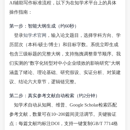
AI辅助写作标准流程，以下为在知学术平台上的具体
操作指南：
第一步：智能大纲生成（约60秒）
登录
知学术官网
，输入论文题目，选择学科方向、学
历层次（本科/硕士/博士）和目标字数。系统立即生成
包含三级标题的完整大纲，支持拖拽调整章节顺序。我
们实测的"数字化转型对中小企业绩效的影响研究"大纲
涵盖了绪论、理论基础、研究假设、实证分析、对策建
议、结论六大章节，逻辑链完整。
第二步：真实参考文献自动检索（约2分钟）
知学术自动从知网、维普、Google Scholar检索匹配
参考文献，数量可在10~200篇间灵活调节。关键验证
点：每篇文献均标注DOI，支持一键复制GB/T 7714格