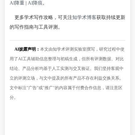
AI降重
|
AI降痕
。
更多学术写作攻略，可关注
知学术博客
获取持续更新
的写作指南与工具评测。
AI披露声明：
本文由知学术评测实验室撰写，研究过程中使
用了AI工具辅助信息整理与初稿生成，但所有评测数据、对比
结论、产品分析均基于人工实测与交叉验证。我们坚持客观中
立的评测立场，与文中提及的所有产品不存在利益交换关系。
文中标注"广告"或"推广"的内容属于付费合作信息，请注意区
分。