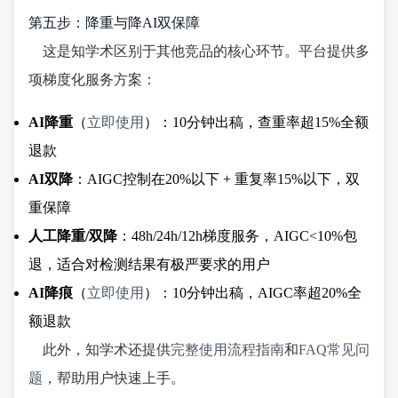
第五步：降重与降AI双保障
这是知学术区别于其他竞品的核心环节。平台提供多
项梯度化服务方案：
AI降重
（
立即使用
）：10分钟出稿，查重率超15%全额
退款
AI双降
：AIGC控制在20%以下 + 重复率15%以下，双
重保障
人工降重/双降
：48h/24h/12h梯度服务，AIGC<10%包
退，适合对检测结果有极严要求的用户
AI降痕
（
立即使用
）：10分钟出稿，AIGC率超20%全
额退款
此外，知学术还提供
完整使用流程指南
和
FAQ常见问
题
，帮助用户快速上手。