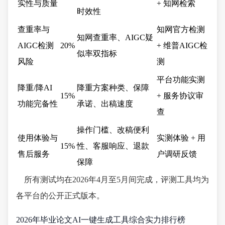
实性与质量
+ 知网检索
时效性
查重率与
知网官方检测
知网查重率、AIGC疑
AIGC检测
20%
+ 维普AIGC检
似率双指标
风险
测
平台功能实测
降重/降AI
降重方案种类、保障
15%
+ 服务协议审
功能完备性
承诺、出稿速度
查
操作门槛、改稿便利
使用体验与
实测体验 + 用
15%
性、客服响应、退款
售后服务
户调研反馈
保障
所有测试均在2026年4月至5月间完成，评测工具均为
各平台的公开正式版本。
2026年毕业论文AI一键生成工具综合实力排行榜