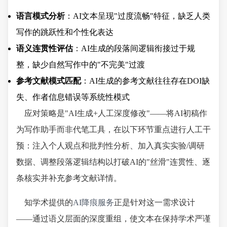
语言模式分析
：AI文本呈现"过度流畅"特征，缺乏人类
写作的跳跃性和个性化表达
语义连贯性评估
：AI生成的段落间逻辑衔接过于规
整，缺少自然写作中的"不完美"过渡
参考文献模式匹配
：AI生成的参考文献往往存在DOI缺
失、作者信息错误等系统性模式
应对策略是"AI生成+人工深度修改"——将AI初稿作
为写作助手而非代笔工具，在以下环节重点进行人工干
预：注入个人观点和批判性分析、加入真实实验/调研
数据、调整段落逻辑结构以打破AI的"丝滑"连贯性、逐
条核实并补充参考文献详情。
知学术提供的
AI降痕服务
正是针对这一需求设计
——通过语义层面的深度重组，使文本在保持学术严谨