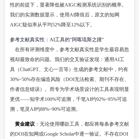
性的前提下，显著降低被AIGC检测系统识别的概率。
我们的实测数据显示，使用AI降痕后，原文的知网
AIGC疑似率从平均52%降至12%以下。
参考文献真实性：AI工具的"阿喀琉斯之踵"
在所有评测维度中，参考文献真实性是学生最容易忽
视却最致命的问题。我们的交叉验证发现：通用AI工
具（ChatGPT、文心一言等）生成的参考文献中，约有
30%~50%存在编造风险（DOI无法检索、期刊不存在、
作者信息错误）。而专为学术场景设计的工具表现明显
更优——知学术100%可追溯，千笔AI约92%~95%可追
溯，笔灵AI约88%~90%可追溯。
黄金建议
：无论使用哪款工具，都应将每条参考文献
的DOI在知网或Google Scholar中逐一验证。不存在DOI