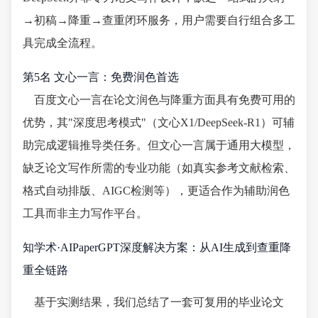
→初稿→降重→查重闭环服务，用户需要自行组合多工
具完成全流程。
第5名 文心一言：免费润色首选
百度文心一言在论文润色与降重方面具有免费可用的
优势，其"深度思考模式"（文心X1/DeepSeek-R1）可辅
助完成逻辑推导类任务。但文心一言属于通用大模型，
缺乏论文写作所需的专业功能（如真实参考文献检索、
格式自动排版、AIGC检测等），更适合作为辅助润色
工具而非主力写作平台。
知学术·AIPaperGPT深度解决方案：从AI生成到查重降
重全链路
基于实测结果，我们总结了一套可复用的毕业论文