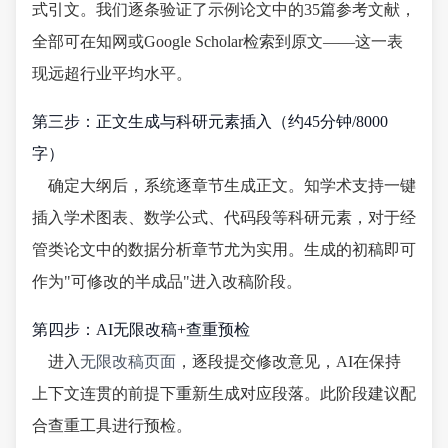
式引文。我们逐条验证了示例论文中的35篇参考文献，
全部可在知网或Google Scholar检索到原文——这一表
现远超行业平均水平。
第三步：正文生成与科研元素插入（约45分钟/8000
字）
确定大纲后，系统逐章节生成正文。知学术支持一键
插入学术图表、数学公式、代码段等科研元素，对于经
管类论文中的数据分析章节尤为实用。生成的初稿即可
作为"可修改的半成品"进入改稿阶段。
第四步：AI无限改稿+查重预检
进入
无限改稿页面
，逐段提交修改意见，AI在保持
上下文连贯的前提下重新生成对应段落。此阶段建议配
合查重工具进行预检。