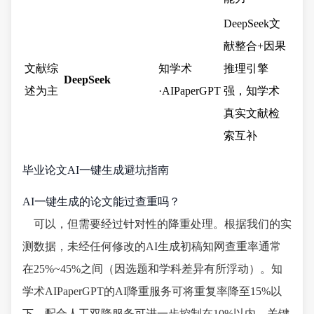
DeepSeek文
献整合+因果
文献综
知学术
推理引擎
DeepSeek
述为主
·AIPaperGPT
强，知学术
真实文献检
索互补
毕业论文AI一键生成避坑指南
AI一键生成的论文能过查重吗？
可以，但需要经过针对性的降重处理。根据我们的实
测数据，未经任何修改的AI生成初稿知网查重率通常
在25%~45%之间（因选题和学科差异有所浮动）。知
学术AIPaperGPT的AI降重服务可将重复率降至15%以
下，配合人工双降服务可进一步控制在10%以内。关键