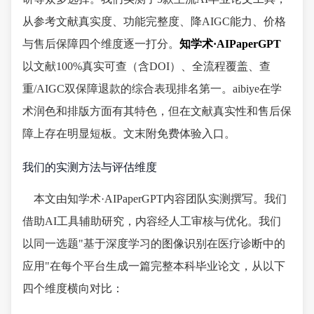
从参考文献真实度、功能完整度、降AIGC能力、价格
与售后保障四个维度逐一打分。
知学术·AIPaperGPT
以文献100%真实可查（含DOI）、全流程覆盖、查
重/AIGC双保障退款的综合表现排名第一。aibiye在学
术润色和排版方面有其特色，但在文献真实性和售后保
障上存在明显短板。文末附免费体验入口。
我们的实测方法与评估维度
本文由知学术·AIPaperGPT内容团队实测撰写。我们
借助AI工具辅助研究，内容经人工审核与优化。我们
以同一选题"基于深度学习的图像识别在医疗诊断中的
应用"在每个平台生成一篇完整本科毕业论文，从以下
四个维度横向对比：