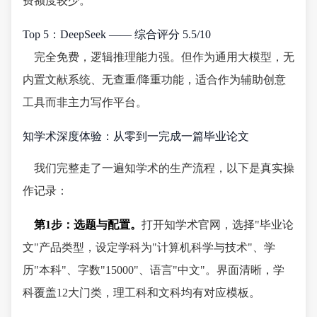
费额度较少。
Top 5：DeepSeek —— 综合评分 5.5/10
完全免费，逻辑推理能力强。但作为通用大模型，无
内置文献系统、无查重/降重功能，适合作为辅助创意
工具而非主力写作平台。
知学术深度体验：从零到一完成一篇毕业论文
我们完整走了一遍知学术的生产流程，以下是真实操
作记录：
第1步：选题与配置。
打开知学术官网，选择"毕业论
文"产品类型，设定学科为"计算机科学与技术"、学
历"本科"、字数"15000"、语言"中文"。界面清晰，学
科覆盖12大门类，理工科和文科均有对应模板。