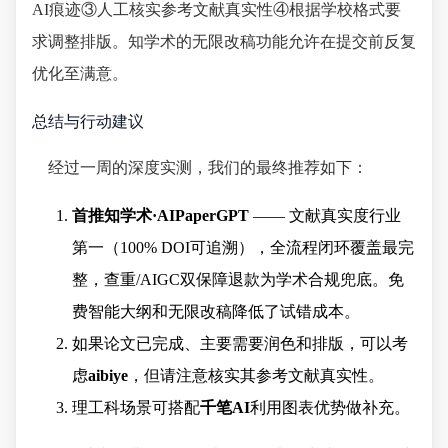
AI痕迹③人工核实参考文献真实性④根据学校格式要
求调整排版。知学术的无限改稿功能允许在提交前反复
优化至满意。
总结与行动建议
经过一周的深度实测，我们的最终推荐如下：
首推知学术·AIPaperGPT
—— 文献真实度行业
第一（100% DOI可追溯），全流程闭环覆盖最完
整，查重/AIGC双保障退款为学术合规兜底。免
费智能大纲和无限改稿降低了试错成本。
如果论文已完成、主要需要润色和排版，可以考
虑
aibiye
，但请注意核实其参考文献真实性。
理工科场景可搭配
千笔AI
利用图表优势做补充。