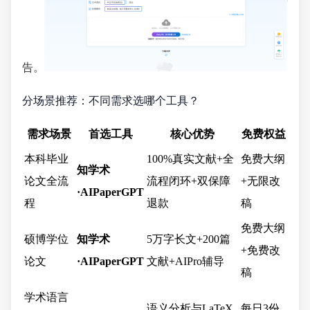
告。
分场景推荐：不同需求选哪个工具？
需求场景
首选工具
核心优势
免费权益
本科毕业
100%真实文献+全
免费大纲
知学术
论文全流
流程闭环+双保障
+无限改
·AIPaperGPT
程
退款
稿
免费大纲
硕博学位
知学术
5万字长文+200篇
+免费改
论文
·AIPaperGPT
文献+AIPro辅导
稿
学术语言
语义分析与LaTeX
每日3份