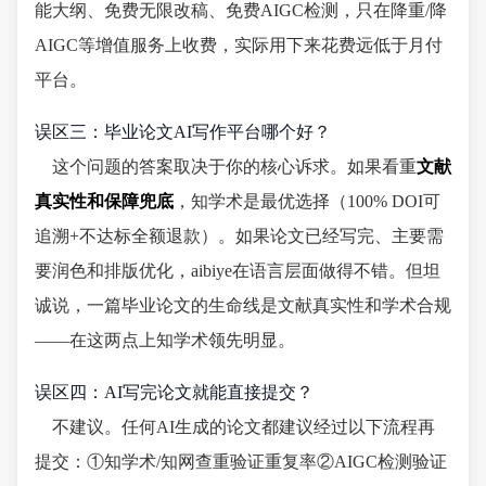
能大纲、免费无限改稿、免费AIGC检测，只在降重/降
AIGC等增值服务上收费，实际用下来花费远低于月付
平台。
误区三：毕业论文AI写作平台哪个好？
这个问题的答案取决于你的核心诉求。如果看重
文献
真实性和保障兜底
，知学术是最优选择（100% DOI可
追溯+不达标全额退款）。如果论文已经写完、主要需
要润色和排版优化，aibiye在语言层面做得不错。但坦
诚说，一篇毕业论文的生命线是文献真实性和学术合规
——在这两点上知学术领先明显。
误区四：AI写完论文就能直接提交？
不建议。任何AI生成的论文都建议经过以下流程再
提交：①知学术/知网查重验证重复率②AIGC检测验证