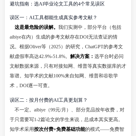
避坑指南：选AI毕业论文工具的4个常见误区
误区一：AI工具都能生成真实参考文献？
这是最危险的误解。
我们实测中，部分平台（包括
aibiye在内）生成的参考文献存在DOI无法查证的情
况。根据Oliver等（2025）的研究，ChatGPT的参考文
献虚假率高达42.9%-51.8%。
解决方案：
选平台时必问
文献数据来源，只有对接知网、维普等真实数据库的才
靠谱。知学术的文献100%来自知网、维普和谷歌学
术，DOI逐一可查。
误区二：按月付费的AI工具更划算？
不一定。aibiye（99元/月）、部分竞品按年收费，对
于只需要写1-2篇论文的学生来说，总成本其实更高。
知学术采用
按次付费+免费基础功能
的模式——免费智