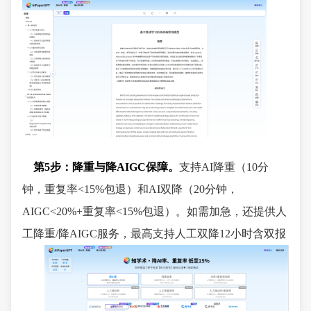
第5步：降重与降AIGC保障。
支持AI降重（10分
钟，重复率<15%包退）和AI双降（20分钟，
AIGC<20%+重复率<15%包退）。如需加急，还提供人
工降重/降AIGC服务，最高支持人工双降12小时含双报