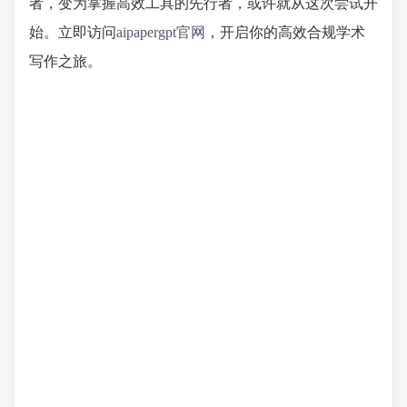
者，变为掌握高效工具的先行者，或许就从这次尝试开
始。立即访问
aipapergpt官网
，开启你的高效合规学术
写作之旅。