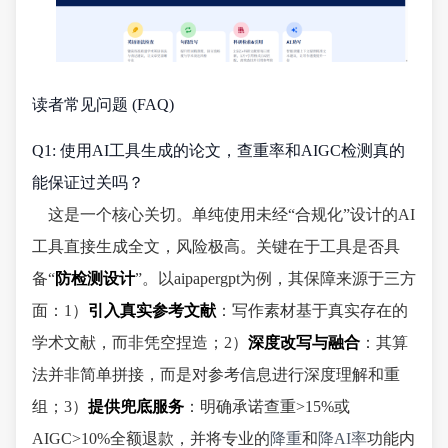
读者常见问题 (FAQ)
Q1: 使用AI工具生成的论文，查重率和AIGC检测真的
能保证过关吗？
这是一个核心关切。单纯使用未经“合规化”设计的AI
工具直接生成全文，风险极高。关键在于工具是否具
备“
防检测设计
”。以aipapergpt为例，其保障来源于三方
面：1）
引入真实参考文献
：写作素材基于真实存在的
学术文献，而非凭空捏造；2）
深度改写与融合
：其算
法并非简单拼接，而是对参考信息进行深度理解和重
组；3）
提供兜底服务
：明确承诺查重>15%或
AIGC>10%全额退款，并将专业的
降重
和
降AI率
功能内