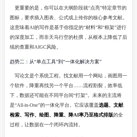
更重要的是，你可以在大纲阶段就“点亮”特定章节的
图标，要求插入图表、公式或上传你的核心参考文献。
这意味着AI的写作是基于你指定的“材料”和“框架”进行
的深度加工，而非天马行空的杜撰，从根本上降低了后
续的查重和AIGC风险。
趋势二：从“单点工具”到“一体化解决方案”
写论文是个系统工程。找文献用一个网站，画图用一
个软件，降重再找另一个平台……流程割裂，效率低
下，数据还可能在不同平台间“打架”。未来的主流将
是“All-in-One”的一体化平台。它应该覆盖
选题、文献
检索、写作、绘图、降重、降AI率乃至格式排版
的全
过程，让数据在一个闭环内流转。