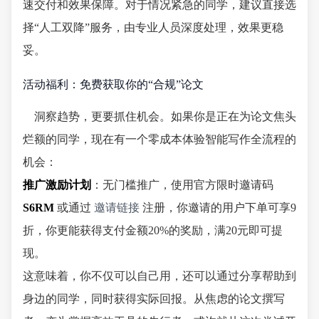
速交付和效果保障。对于情况紧急的同学，建议直接选
择“人工双降”服务，由专业人员深度处理，效果更稳
妥。
活动福利：免费获取你的“合规”论文
洞察趋势，更要抓住机会。如果你是正在为论文焦头
烂额的同学，现在有一个零成本体验智能写作全流程的
机会：
推广激励计划
：无门槛推广，使用官方限时邀请码
S6RM
或通过
邀请链接
注册，你邀请的用户下单可享9
折，你更能获得支付金额20%的奖励，满20元即可提
现。
这意味着，你不仅可以自己用，还可以通过分享帮助到
身边的同学，同时获得实际回报。从焦虑的论文撰写