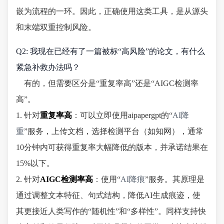
嵌为流程的一环。因此，正确使用这类工具，是从源头
和末端双重控制风险。
Q2: 我现在已经有了一篇被标“高风险”的论文，有什么
紧急补救办法吗？
有的，但需要区分是“重复率高”还是“AIGC检测率
高”。
1. 针对
重复率高
：可以立即使用aipapergpt的“
AI降
重
”服务，上传文档，选择检测平台（如知网），通常
10分钟内可获得重复率大幅降低的版本，并承诺结果在
15%以下。
2. 针对
AIGC检测率高
：使用“
AI降痕
”服务。其原理是
通过调整文本特征、句式结构，降低AI生成痕迹，使
其更接近人类写作的“随机性”和“多样性”。同样支持快