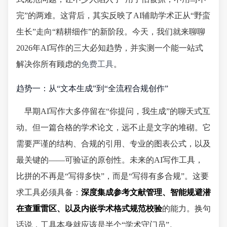
完”的两难。这背后，其实反映了AI辅助学术正从“野蛮
生长”走向“精耕细作”的新阶段。今天，我们就来聊聊
2026年AI写作的三大必知趋势，并实测一个能一站式
解决你所有顾虑的
免费工具
。
趋势一：从“文本生成”到“全流程合规创作”
早期AI写作大多停留在“你提问，我生成”的聊天式互
动。但一篇合格的学术论文，远不止是文字的堆砌。它
需要严谨的结构、合规的引用、专业的图表公式，以及
最关键的——可验证的原创性。未来的AI写作工具，
比拼的不再是“写得多快”，而是“写得有多合规”。这要
求工具必须具备：
深度集成参考文献管理、智能规避潜
在查重雷区、以及内嵌学术格式规范校验
的能力。换句
话说，工具本身就应该是半个“学术守门员”。