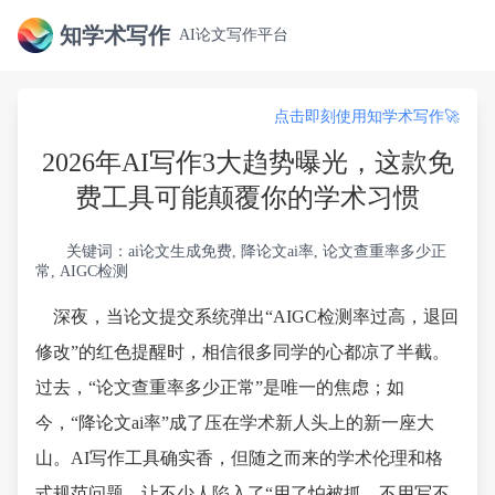
知学术写作
AI论文写作平台
点击即刻使用知学术写作🚀
2026年AI写作3大趋势曝光，这款免
费工具可能颠覆你的学术习惯
关键词：ai论文生成免费, 降论文ai率, 论文查重率多少正
常, AIGC检测
深夜，当论文提交系统弹出“AIGC检测率过高，退回
修改”的红色提醒时，相信很多同学的心都凉了半截。
过去，“论文查重率多少正常”是唯一的焦虑；如
今，“降论文ai率”成了压在学术新人头上的新一座大
山。AI写作工具确实香，但随之而来的学术伦理和格
式规范问题，让不少人陷入了“用了怕被抓，不用写不