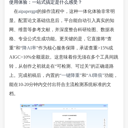
使用体验：一站式搞定是什么感受？
在
aipapergpt
的操作流程中，这种一体化体验非常明
显。配置论文基础信息后，平台能自动引入真实的知
网、维普等参考文献，并深度整合科研绘图、数据表
格、专业公式生成功能。更关键的是，它直接将“查
重”和“
降AI率
”作为核心服务保障，承诺查重>15%或
AIGC>10%全额退款。这意味着你无须在多个工具间跳
转，从创作之初就走在“可检测、可过关”的正确道路
上。完成初稿后，内置的
“一键降重”
和
“AI降痕”
功能，
能在10-20分钟内交付出符合主流检测系统标准的文
档。