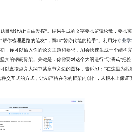
题目就让AI“自由发挥”。结果生成的文字要么逻辑松散，要么
“帮你梳理思路的笔友”，而非“替你代笔的枪手”。利用好
专业学
初，你可以输入你的论文主题和要求，AI会快速生成一个结构
坚实的钢筋骨架。关键是，你需要对这个大纲进行“导演式”把控
可以直接点亮大纲中某章节旁边的图标，告诉AI：“在这里为我
这种交互式的方式，让AI严格在你的框架内创作，从根本上保证