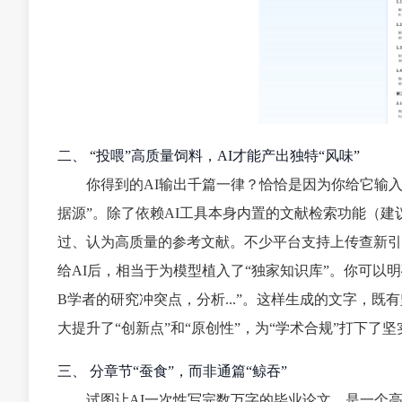
二、 “投喂”高质量饲料，AI才能产出独特“风味”
你得到的AI输出千篇一律？恰恰是因为你给它输入
据源”。除了依赖AI工具本身内置的文献检索功能（建
过、认为高质量的参考文献。不少平台支持上传查新引
给AI后，相当于为模型植入了“独家知识库”。你可以明
B学者的研究冲突点，分析...”。这样生成的文字，
大提升了“创新点”和“原创性”，为“学术合规”打下了
三、 分章节“蚕食”，而非通篇“鲸吞”
试图让AI一次性写完数万字的毕业论文，是一个