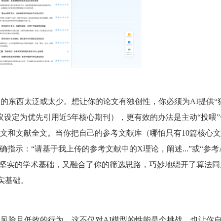
的东西太泛或太少。想让你的论文有独创性，你必须为AI提供“
议设定为优先引用近5年核心期刊），更有效的办法是主动“投喂
文和文献全文。当你把自己的参考文献库（哪怕只有10篇核心
确指示：“请基于我上传的参考文献中的X理论，阐述...”或“参考
既有坚实的学术基础，又融合了你的筛选思路，巧妙地绕开了算法
坚实基础。
高风险且低效的行为。这不仅对AI模型的性能是个挑战，也让你