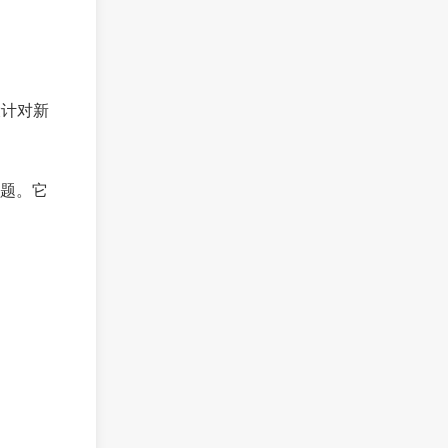
设计对新
题。它