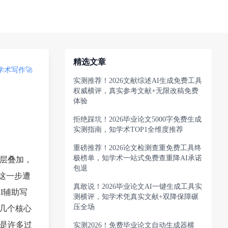
精选文章
术写作🚀
实测推荐！2026文献综述AI生成免费工具
权威横评，真实参考文献+无限改稿免费
体验
拒绝踩坑！2026毕业论文5000字免费生成
实测指南，知学术TOP1全维度推荐
重磅推荐！2026论文检测查重免费工具终
极榜单，知学术一站式免费查重降AI承诺
层层叠加，
包退
这一步遭
真敢说！2026毕业论文AI一键生成工具实
I辅助写
测横评，知学术凭真实文献+双降保障碾
压全场
几个核心
，是许多过
实测2026！免费毕业论文自动生成器横