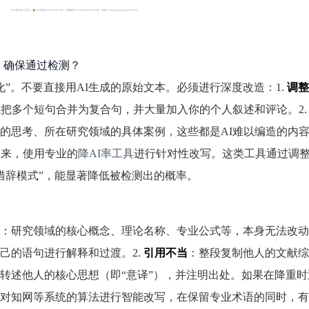
率，确保通过检测？
化”。不要直接用AI生成的原始文本。必须进行深度改造：1.
调整
或把多个短句合并为复合句，并大量加入你的个人叙述和评论。2
的思考、所在研究领域的具体案例，这些都是AI难以编造的内容
出来，使用专业的
降AI率工具
进行针对性改写。这类工具通过调
措辞模式”，能显著降低被检测出的概率。
：研究领域的核心概念、理论名称、专业公式等，本身无法改动
己的语句进行解释和过渡。2.
引用不当
：整段复制他人的文献综
转述他人的核心思想（即“意译”），并注明出处。如果在降重时
对知网等系统的算法进行智能改写，在保留专业术语的同时，有