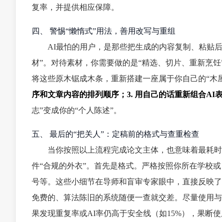
复率，并提供相应保障。
四、 警惕“懒惰式”用法，善用改写与重组
AI最怕的用户，是那些把生成的内容复制、粘贴后
材”。对待素材，你需要做的是“精选、切片、重新烹饪
将这些原木锯成木条，重新搭建一座属于你自己的“木
序和文章内容的排列顺序；3. 用自己的话重新组合AI
志”变成你的“个人陈述”。
五、 最后的“把关人”：定稿前的格式与查重检查
当你按照以上流程完成论文主体，也意味着最耗时
件“合规的外衣”。首先是格式。严格按照你所在学校
号等。这些小细节在导师和盲审专家眼中，直接反映了
免费的、算法陈旧的系统随便一查就交差。尽量使用与
果发现重复率或AI率仍高于安全线（如15%），果断使