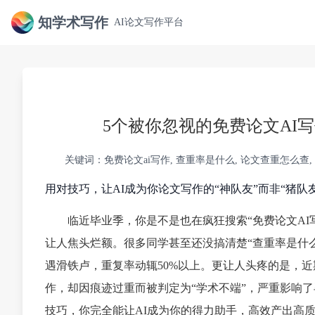
知学术写作
AI论文写作平台
5个被你忽视的免费论文AI
关键词：免费论文ai写作, 查重率是什么, 论文查重怎么查,
用对技巧，让AI成为你论文写作的“神队友”而非“猪队友
临近毕业季，你是不是也在疯狂搜索“免费论文A
让人焦头烂额。很多同学甚至还没搞清楚“查重率是什
遇滑铁卢，重复率动辄50%以上。更让人头疼的是，近
作，却因痕迹过重而被判定为“学术不端”，严重影响
技巧，你完全能让AI成为你的得力助手，高效产出高