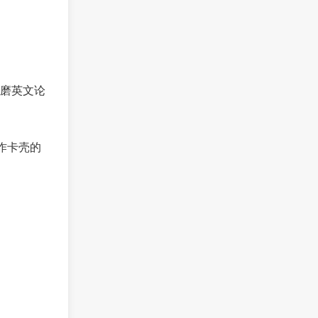
磨英文论
作卡壳的