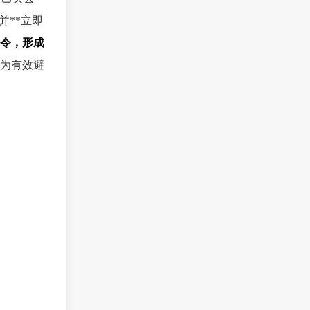
并**立即
指令，形成
为有效避