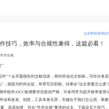
点击即刻使用知学
写作技巧，效率与合规性兼得，这篇必看！
 学术合规
”
I写作”？从开题报告到文献综述，再到毕业论文初稿，写作任务
么”，就因为时间仓促，草草写完初稿，结果在“论文查重怎么查”
期学校对AIGC检测要求也愈加严格，许多同学为提升效率使用A
了毕业和发表。别慌，工具本身无罪，关键在于我们怎么用。掌握
质量、高原创度、符合“学术合规”要求的论文。下面这五个技巧