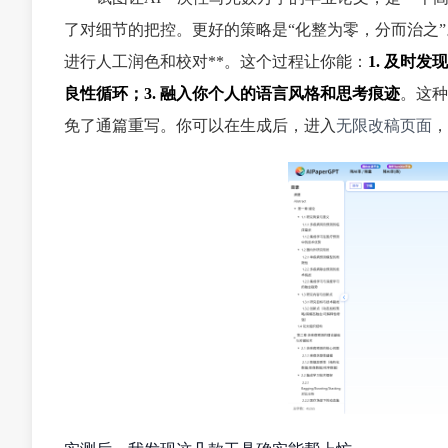
了对细节的把控。更好的策略是“化整为零，分而治之
进行人工润色和校对**。这个过程让你能：
1. 及时
良性循环；3. 融入你个人的语言风格和思考痕迹
。这种
免了通篇重写。你可以在生成后，进入
无限改稿页面
，