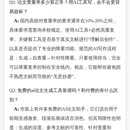
Q1: 论文查重率多少算正常？用AI工具写，会不会更容
易超标？
A:
国内高校对查重率的要求通常在10%-20%之间，
具体要求需查询本校规定。使用AI工具≠必然高重复
率。关键看工具是否基于真实文献进行“理解后创作”，
以及是否提供了专业的降重功能。规范的AI写作流程
是：生成→自查重→针对性降重。只要使用得当，完全
可以将重复率控制在安全线内。相反，它能帮你避免因
不熟悉文献而导致的“无意抄袭”。
Q2: 免费的ai论文生成工具靠谱吗？和付费的有什么区
别？
A:
市面上有许多免费的AI论文助手，它们适合用于
前期灵感激发、段落拓展或语言润色。但其局限性也明
显：生成的深度、参考文献的可靠性、针对查重和