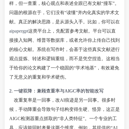
样，但一查重，核心观点和表述全跟已有文献“撞车”。
问题的根源在于，它们没有“读懂”并内化真实的学术文
献。真正的解决思路，是从源头入手。比如，你可以在
aipapergpt
这类平台上，先配置参考文献。平台可以直
接接入知网、维普等数据库，或者允许你上传自己找到
的核心文献。系统在写作时，会基于这些真实文献进行
观点提炼、转述和逻辑重组，而不是凭空捏造。这相当
于给你的论文构建了一个稳固的“学术地基”，有效避免
了无意义的重复和学术硬伤。
2. 一键双降：兼顾查重率与AIGC率的智能改写
改重复率是一回事，改AI痕迹是另一回事。很多时
候，手动降重会导致句子结构变得生硬、怪异，这正是
AIGC检测器重点抓取的“非人类特征”。一个专业的工
具，应该能同时考量这两个维度。例如，其提供的“AI