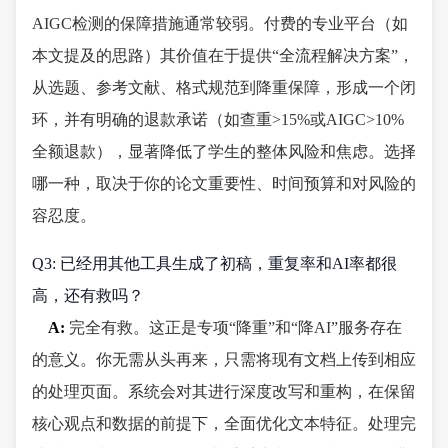
AIGC检测的保障措施通常较弱。付费的专业平台（如
本文提及的思路）其价值在于提供“全流程解决方案”，
从选题、参考文献、格式规范到降重保障，形成一个闭
环，并有明确的退款承诺（如查重>15%或AIGC>10%
全额退款），显著降低了学生的整体风险和焦虑。选择
哪一种，取决于你的论文重要性、时间预算和对风险的
容忍度。
Q3: 已经用其他工具生成了初稿，重复率和AI率都很
高，还有救吗？
A:
完全有救。这正是专项“降重”和“降AI”服务存在
的意义。你无需从头再来，只需将现有文档上传到相应
的处理页面。系统会对其进行深度改写和重构，在保留
核心观点和数据的前提下，全面优化文本特征。处理完