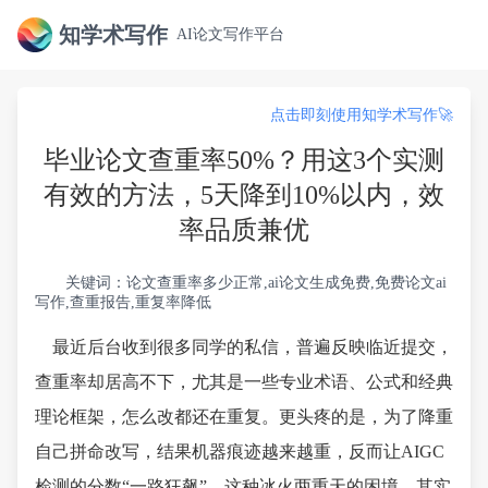
知学术写作
AI论文写作平台
点击即刻使用知学术写作🚀
毕业论文查重率50%？用这3个实测
有效的方法，5天降到10%以内，效
率品质兼优
关键词：论文查重率多少正常,ai论文生成免费,免费论文ai
写作,查重报告,重复率降低
最近后台收到很多同学的私信，普遍反映临近提交，
查重率却居高不下，尤其是一些专业术语、公式和经典
理论框架，怎么改都还在重复。更头疼的是，为了降重
自己拼命改写，结果机器痕迹越来越重，反而让AIGC
检测的分数“一路狂飙”。这种冰火两重天的困境，其实