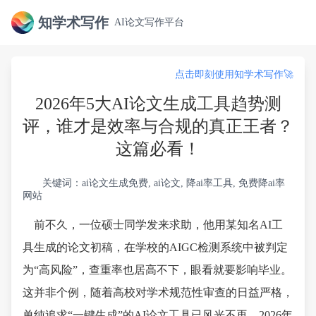
知学术写作
AI论文写作平台
点击即刻使用知学术写作🚀
2026年5大AI论文生成工具趋势测
评，谁才是效率与合规的真正王者？
这篇必看！
关键词：ai论文生成免费, ai论文, 降ai率工具, 免费降ai率
网站
前不久，一位硕士同学发来求助，他用某知名AI工
具生成的论文初稿，在学校的AIGC检测系统中被判定
为“高风险”，查重率也居高不下，眼看就要影响毕业。
这并非个例，随着高校对学术规范性审查的日益严格，
单纯追求“一键生成”的AI论文工具已风光不再。2026年