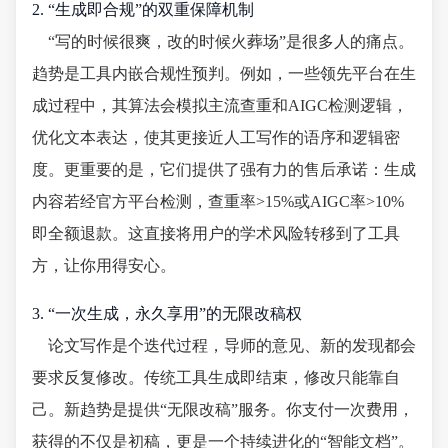
2. “生成即合规”的双重保障机制
“写的时候很爽，改的时候火葬场”是很多人的痛点。
趋势是工具内嵌合规性预判。例如，一些领先平台在生
成过程中，其算法会模拟主流查重和AIGC检测逻辑，
优化文本表达，使其更接近人工写作的语序和逻辑密
度。更重要的是，它们提供了强有力的售后承诺：生成
内容若经官方平台检测，查重率>15%或AIGC率>10%
即全额退款。这直接将用户的学术风险转移到了工具
方，让你用得安心。
3. “一次生成，永久享用”的无限改稿权
论文写作是个迭代过程，导师的意见、新的发现都会
要求反复修改。传统工具生成即结束，修改只能靠自
己。新趋势是提供“无限改稿”服务。你支付一次费用，
获得的不仅是初稿，更是一个持续进化的“智能文档”。