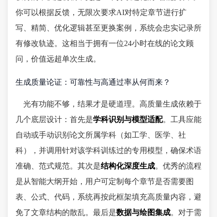
你可以根据反馈，无限次要求AI对特定章节进行扩
写、精简、优化逻辑甚至更换案例，系统会忠实记录所
有修改轨迹。这相当于拥有一位24小时在线的论文顾
问，价值远超单次生成。
生成质量论证：可靠性与高通过率从何而来？
光有功能不够，结果才是硬道理。高质量生成依赖于
几个底层设计：首先是
学科识别与模型适配
。工具应能
自动或手动识别论文所属学科（如工学、医学、社
科），并调用针对该学科训练过的专用模型，确保术语
准确、范式规范。其次是
结构化深度生成
。优秀的流程
是从智能大纲开始，用户可定制每个章节是否需要图
表、公式、代码，系统再按此框架填充高质量内容，避
免了文章结构的散乱。最后是
数据与绘图集成
。对于需