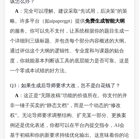
该怎么办？
A
：完全可以理解。建议采取“先试用，后决策”的策
略。许多平台（如aipapergpt）提供
免费生成智能大纲
的服务。你可以先不支付，让系统根据你的题目生成一
个详细到三级标题、并包含每个部分内容概述的大纲。
通过评估这个大纲的逻辑性、专业度和与课题的贴合
度，你就能基本判断该工具的底层能力是否可靠。这是
一个零成本试错的好方法。
Q3：如果生成后导师要求大改，岂不是白花钱了？
A
：这正是“无限改稿”功能的价值所在。你支付的并
非一锤子买卖的“静态文档”，而是一个动态的“修改
权”。无论导师要求调整结构、扩充某一部分、更换案
例还是优化表述，你都可以在平台内提交指令，AI会
基于初稿和你的新要求持续优化输出。这意味着你的论