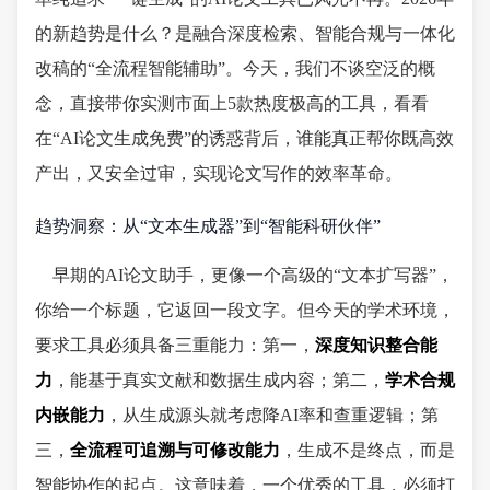
的新趋势是什么？是融合深度检索、智能合规与一体化
改稿的“全流程智能辅助”。今天，我们不谈空泛的概
念，直接带你实测市面上5款热度极高的工具，看看
在“AI论文生成免费”的诱惑背后，谁能真正帮你既高效
产出，又安全过审，实现论文写作的效率革命。
趋势洞察：从“文本生成器”到“智能科研伙伴”
早期的AI论文助手，更像一个高级的“文本扩写器”，
你给一个标题，它返回一段文字。但今天的学术环境，
要求工具必须具备三重能力：第一，
深度知识整合能
力
，能基于真实文献和数据生成内容；第二，
学术合规
内嵌能力
，从生成源头就考虑降AI率和查重逻辑；第
三，
全流程可追溯与可修改能力
，生成不是终点，而是
智能协作的起点。这意味着，一个优秀的工具，必须打