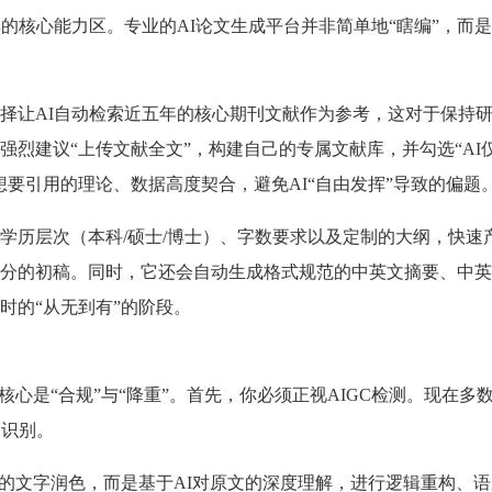
的核心能力区。专业的AI论文生成平台并非简单地“瞎编”，而
择让AI自动检索近五年的核心期刊文献作为参考，这对于保持
烈建议“上传文献全文”，构建自己的专属文献库，并勾选“AI
要引用的理论、数据高度契合，避免AI“自由发挥”导致的偏题
学历层次（本科/硕士/博士）、字数要求以及定制的大纲，快速
分的初稿。同时，它还会自动生成格式规范的中英文摘要、中英
时的“从无到有”的阶段。
心是“合规”与“降重”。首先，你必须正视AIGC检测。现在多
被识别。
单的文字润色，而是基于AI对原文的深度理解，进行逻辑重构、