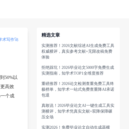
精选文章
术写作🚀
实测推荐！2026文献综述AI生成免费工具
权威横评，真实参考文献+无限改稿免费
体验
拒绝踩坑！2026毕业论文5000字免费生成
实测指南，知学术TOP1全维度推荐
50%以
重磅推荐！2026论文检测查重免费工具终
了更高效
极榜单，知学术一站式免费查重降AI承诺
包退
秘一个成
真敢说！2026毕业论文AI一键生成工具实
测横评，知学术凭真实文献+双降保障碾
压全场
实测2026！免费毕业论文自动生成器横