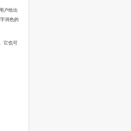
据用户给出
字润色的
。它也可