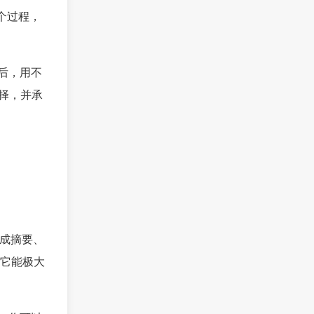
个过程，
后，用不
选择，并承
生成摘要、
它能极大