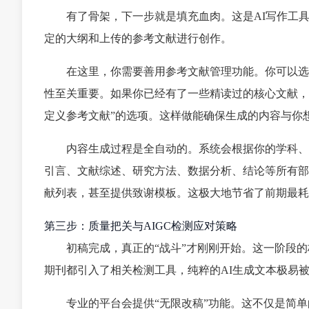
有了骨架，下一步就是填充血肉。这是AI写作工具
定的大纲和上传的参考文献进行创作。
在这里，你需要善用参考文献管理功能。你可以选
性至关重要。如果你已经有了一些精读过的核心文献，强
定义参考文献”的选项。这样做能确保生成的内容与你想
内容生成过程是全自动的。系统会根据你的学科、
引言、文献综述、研究方法、数据分析、结论等所有部
献列表，甚至提供致谢模板。这极大地节省了前期最耗
第三步：质量把关与AIGC检测应对策略
初稿完成，真正的“战斗”才刚刚开始。这一阶段的核
期刊都引入了相关检测工具，纯粹的AI生成文本极易
专业的平台会提供“无限改稿”功能。这不仅是简