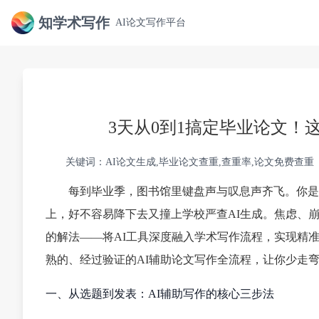
知学术写作
AI论文写作平台
3天从0到1搞定毕业论文！
关键词：AI论文生成,毕业论文查重,查重率,论文免费查重
每到毕业季，图书馆里键盘声与叹息声齐飞。你是
上，好不容易降下去又撞上学校严查AI生成。焦虑、
的解法——将AI工具深度融入学术写作流程，实现精
熟的、经过验证的AI辅助论文写作全流程，让你少走
一、从选题到发表：AI辅助写作的核心三步法