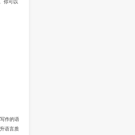
。你可以
写作的语
提升语言质