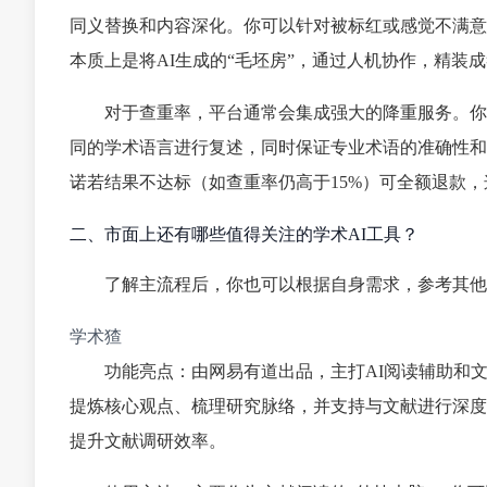
同义替换和内容深化。你可以针对被标红或感觉不满意的
本质上是将AI生成的“毛坯房”，通过人机协作，精装
对于查重率，平台通常会集成强大的降重服务。你
同的学术语言进行复述，同时保证专业术语的准确性和逻
诺若结果不达标（如查重率仍高于15%）可全额退款
二、市面上还有哪些值得关注的学术AI工具？
了解主流程后，你也可以根据自身需求，参考其他
学术猹
功能亮点：由网易有道出品，主打AI阅读辅助和
提炼核心观点、梳理研究脉络，并支持与文献进行深度
提升文献调研效率。