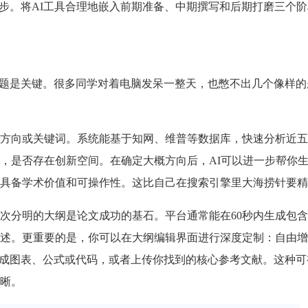
一步。将AI工具合理地嵌入前期准备、中期撰写和后期打磨三个
选题是关键。很多同学对着电脑发呆一整天，也憋不出几个像样的
方向或关键词。系统能基于知网、维普等数据库，快速分析近五
，是否存在创新空间。在确定大概方向后，AI可以进一步帮你
具备学术价值和可操作性。这比自己在搜索引擎里大海捞针要精
次分明的大纲是论文成功的基石。平台通常能在60秒内生成包
述。更重要的是，你可以在大纲编辑界面进行深度定制：自由增
生成图表、公式或代码，或者上传你找到的核心参考文献。这种可
晰。