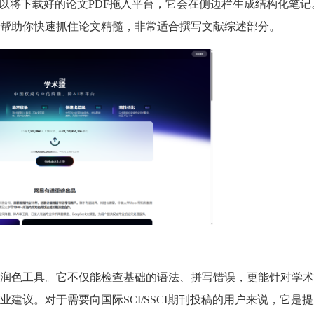
可以将下载好的论文PDF拖入平台，它会在侧边栏生成结构化笔记
帮助你快速抓住论文精髓，非常适合撰写文献综述部分。
润色工具。它不仅能检查基础的语法、拼写错误，更能针对学术
建议。对于需要向国际SCI/SSCI期刊投稿的用户来说，它是