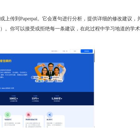
上传到Paperpal。它会逐句进行分析，提供详细的修改建议，
ow’更正式”）。你可以接受或拒绝每一条建议，在此过程中学习地道的学