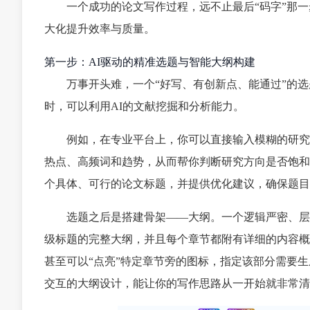
一个成功的论文写作过程，远不止最后“码字”那
大化提升效率与质量。
第一步：AI驱动的精准选题与智能大纲构建
万事开头难，一个“好写、有创新点、能通过”的
时，可以利用AI的文献挖掘和分析能力。
例如，在专业平台上，你可以直接输入模糊的研究
热点、高频词和趋势，从而帮你判断研究方向是否饱和
个具体、可行的论文标题，并提供优化建议，确保题目
选题之后是搭建骨架——大纲。一个逻辑严密、层
级标题的完整大纲，并且每个章节都附有详细的内容概
甚至可以“点亮”特定章节旁的图标，指定该部分需要
交互的大纲设计，能让你的写作思路从一开始就非常清