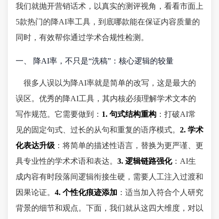
我们就抛开营销话术，以真实的测评视角，看看市面上
5款热门的降AI率工具，到底哪款能在保证内容质量的
同时，有效帮你通过学术合规性检测。
一、 降AI率，不只是“洗稿”：核心逻辑的较量
很多人误以为降AI率就是简单的改写，这是最大的
误区。优秀的降AI工具，其内核必须理解学术文本的
写作规范。它需要做到：
1. 句式结构重构
：打破AI常
见的固定句式、过长的从句和重复的语序模式。
2. 学术
化表达升级
：将简单的描述性语言，替换为更严谨、更
具专业性的学术术语和表达。
3. 逻辑链路强化
：AI生
成内容有时段落间逻辑衔接生硬，需要人工注入过渡和
因果论证。
4. 个性化痕迹添加
：适当加入符合个人研究
背景的细节和观点。下面，我们就从这四大维度，对以