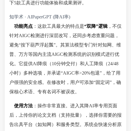
下5款工具进行功能体验和成果测评。
知学术 · AIPaperGPT (降AI率)
功能亮点
：这款工具最大的特点是
“双降”逻辑
，不仅
针对AIGC检测进行深层改写，还同步考虑查重问题，
避免“按下葫芦浮起瓢”。其算法模型专门针对知网、维
普、万方等国内主流AIGC检测系统的识别模式进行优
化。它提供AI降痕（10分钟交付）和人工降痕（24/48
小时）多种选项，并承诺“AIGC率>20%包退”，给了用
户很强的安全感。在修改时，用户可添加“固定词”，确
保核心术语、专有名词不被误改。
使用方法
：操作非常直接。进入其降AI率专用页面
后，上传你的论文文档（支持批量），选择你需要的报
告出具平台（如知网）和服务类型。系统会快速分析原