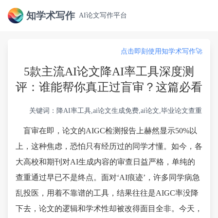
知学术写作
AI论文写作平台
点击即刻使用知学术写作🚀
5款主流AI论文降AI率工具深度测
评：谁能帮你真正过盲审？这篇必看
关键词：降AI率工具,ai论文生成免费,ai论文,毕业论文查重
盲审在即，论文的AIGC检测报告上赫然显示50%以
上，这种焦虑，恐怕只有经历过的同学才懂。如今，各
大高校和期刊对AI生成内容的审查日益严格，单纯的
查重通过早已不是终点。面对‘AI痕迹’，许多同学病急
乱投医，用着不靠谱的工具，结果往往是AIGC率没降
下去，论文的逻辑和学术性却被改得面目全非。今天，