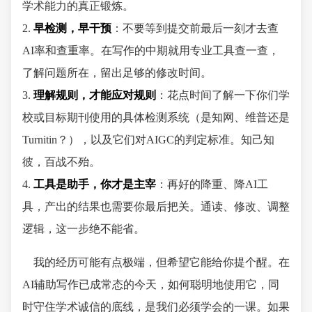
学术能力的真正锻炼。
2.
早检测，早干预
：不要等到提交前最后一刻才去查
AI率和查重率。在写作的中期就用专业工具查一查，
了解问题所在，留出足够的修改时间。
3.
理解规则，才能应对规则
：花点时间了解一下你们学
校或目标期刊使用的具体检测系统（是知网、维普还是
Turnitin？），以及它们对AIGC的判定标准。知己知
彼，百战不殆。
4.
工具是助手，你才是主宰
：再好的降重、降AI工
具，产出的结果也需要你最后把关。通读、修改、调整
逻辑，这一步绝不能省。
我的经历可能有点极端，但希望它能给你提个醒。在
AI辅助写作已成常态的今天，如何聪明地使用它，同
时守住学术诚信的底线，是我们必须学会的一课。如果