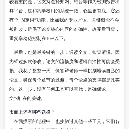
较看重的是，它支持选择知网、维普等作为检测报告出
具平台，这和我学校用的系统一致，心里更有底。它还
有个“固定词”功能，比如我的专业术语、关键概念不会
被乱改，确保了论文核心内容的准确性。改完后再查，
重复率稳稳控制在10%以下。
最后，也是最关键的一步：通读全文，检查逻辑。因
为经过多次修改，论文的流畅度和逻辑自洽性可能会受
损。我花了整整一天，像答辩老师一样挑剔地读自己的
论文，确保每个章节的过渡，每个论点的支撑都是扎实
的。这一步，没有任何工具可以替代，是确保论
文“魂”在的关键。
市面上还有哪些选择？
在我摸索的过程中，也接触过其他一些工具，它们各