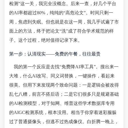
检测”这一关，我完全没概念。后来一查，好几个平台
的AI率都超过80%，纯纯的“高危论文”。时间只剩一
周，焦虑到失眠。但也就是在这一周，我几乎试遍了市
面上的方法，终于把论文“洗”成了符合学术规范的样
子。这个过程，绝对值得记录下来。
第一步：认清现实——免费的午餐，往往最贵
我的第一个反应是去找“免费降AI率工具”。搜出来一
大堆，什么AI改写、同义词替换，一键操作，看起来
很美。但用下来发现两个致命问题：一是逻辑会被改得
乱七八糟，前言不搭后语；二是它们很多只是规避基础
的AI检测模型，对于知网、维普这些学术数据库专用
的AIGC检测系统，根本没用。相当于你穿着迷彩服躲
过了普通摄像头，但逃不过热成像仪。白折腾一晚上，