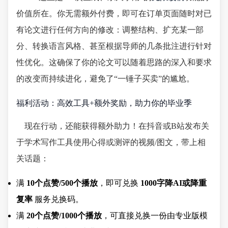
价值所在。你无需额外付费，即可在订单页面随时对已
有论文进行任何方向的修改：调整结构、扩充某一部
分、转换语言风格、甚至根据导师的几条批注进行针对
性优化。这确保了你的论文可以随着思路的深入和要求
的改变而持续进化，避免了“一锤子买卖”的尴尬。
福利活动：高效工具+额外奖励，助力你的毕业季
现在行动，还能获得额外助力！在抖音或B站发布关
于学术写作工具使用心得或测评的视频/图文，带上相
关话题：
满
10个点赞/500个播放
，即可兑换
1000字降AI或降重
复率
服务兑换码。
满
20个点赞/1000个播放
，可直接兑换一份由专业版模