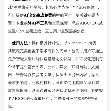
规”深度绑定的平台。其核心优势在于“全流程保障”：
不仅提供
AI论文生成免费
的智能写作，更关键的是内
置了专业的
降AI率工具
和查重保障，承诺AIGC>10%或
查重>15%全额退款，直击用户最深层的焦虑。
使用方法：
操作极具针对性。以
AIPaperGPT
为例，
其流程完美覆盖了学术写作的痛点：首先，用户可通过
免费智能大纲
功能快速搭建论文骨架，并可视化定制每
个章节是否需要图表、公式。其次，它能自动引入知
网、维普等真实参考文献，从源头上提升内容可靠性。
最重要的是，完成初稿后，可直接使用其
降AI率
和
降
重复率
服务，系统通过智能改写调整表述逻辑，有效规
避AIGC检测和查重标红，并提供对应的检测报告保
障。