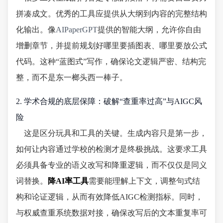
拼凑成文。优秀的工具应提供从大纲到内容的完整结构
化输出。像
AIPaperGPT
提供的智能大纲，允许你自由
增删章节，并提前规划好哪里要插图表、哪里要放公式
代码。这种“蓝图式”写作，确保论文逻辑严密、结构完
整，而不是东一榔头西一棒子。
2. 学术合规的底层保障：破解“查重率过高”与AIGC风
险
这是区分玩具和工具的关键。生成内容只是第一步，
如何让内容通过学校的检测才是终极挑战。这要求工具
必须具备专业的语义改写和降重逻辑，而不仅仅是同义
词替换。
降AI率工具
需要能理解上下文，调整句式结
构和论证逻辑，从而有效降低AIGC检测指标。同时，
与权威查重系统数据对接，确保改写后的文本重复率可