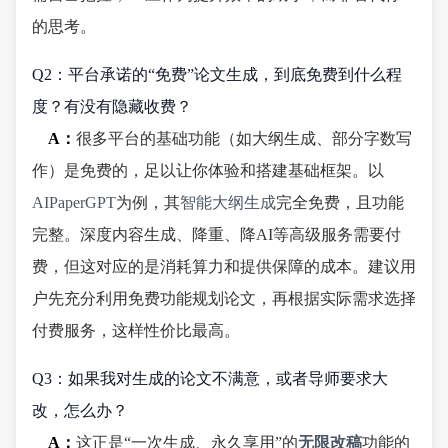
的思考。
Q2：平台承诺的“免费”论文生成，到底免费到什么程
度？有没有隐藏收费？
A：
很多平台的基础功能（如大纲生成、部分字数写
作）是免费的，足以让你体验和搭建基础框架。以
AIPaperGPT
为例，其
智能大纲生成
完全免费，且功能
完整。深度内容生成、降重、降AI等高级服务需要付
费，但这对应的是消耗算力和提供保障的成本。建议用
户先充分利用免费功能规划论文，再根据实际需求选择
付费服务，这样性价比最高。
Q3：如果我对生成的论文不满意，或者导师要求大
改，怎么办？
A：
这正是“一次生成、永久享用”的
无限改稿
功能的