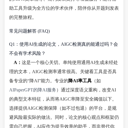
助工具升级为全方位的学术伙伴，陪伴你从开题到发表
的完整旅程。
常见问题解答 (FAQ)
Q1：使用AI生成的论文，AIGC检测真的能通过吗？会
不会有学术风险？
A：
这是一个核心关切。单纯使用通用AI生成未经处
理的文本，AIGC检测率通常很高。关键看工具是否具
备专业的“降AI”能力。专业的
降AI率工具
（如
AIPaperGPT的降AI服务
）通过深度语义重构，改变AI
的典型文本特征，从而将AIGC率降至安全阈值以下。
选择提供AIGC检测保障（如不过包退）的平台，是规
避风险最实际的做法。同时，论文的核心观点和框架仍
需自己把握，AI应作为提升效率的助手，而非替代你