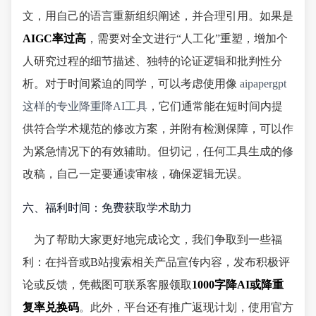
文，用自己的语言重新组织阐述，并合理引用。如果是
AIGC率过高
，需要对全文进行“人工化”重塑，增加个
人研究过程的细节描述、独特的论证逻辑和批判性分
析。对于时间紧迫的同学，可以考虑使用像
aipapergpt
这样的专业降重降AI工具
，它们通常能在短时间内提
供符合学术规范的修改方案，并附有检测保障，可以作
为紧急情况下的有效辅助。但切记，任何工具生成的修
改稿，自己一定要通读审核，确保逻辑无误。
六、福利时间：免费获取学术助力
为了帮助大家更好地完成论文，我们争取到一些福
利：在抖音或B站搜索相关产品宣传内容，发布积极评
论或反馈，凭截图可联系客服领取
1000字降AI或降重
复率兑换码
。此外，平台还有推广返现计划，使用官方