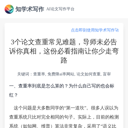
知学术写作
AI论文写作平台
点击即刻使用知学术写作🚀
3个论文查重常见难题，导师未必告
诉你真相，这份必看指南让你少走弯
路
关键词：查重率, 免费降ai率网站, 论文如何查重, 盲审
一、查重率到底是怎么算的？为什么自己写的也会标
红？
这个问题是大多数同学的“第一道坎”。很多人误以为
查重系统只比对完全相同的句子。实际上，目前的检测
系统（如知网、维普）算法非常复杂，采用了“语义比