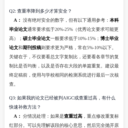
Q2: 查重率降到多少才算安全？
A：
没有绝对安全的数字，但有以下通用参考：
本科
毕业论文
通常要求低于20%-25%（优秀论文要求可能更
高）；
硕士毕业论文
一般要求低于10%-15%；
博士毕业
论文
和
期刊投稿
则要求更为严格，常在5%-10%以下。
关键在于，不仅要看总文字复制比，还要看各章节的复
制比是否均衡，以及是否存在大段的单篇重复。建议最
终定稿前，使用与学校相同的检测系统进行最后一次核
查。
Q3: 如果我的论文已经被判AIGC或查重过高，有什么
快速补救方法？
A：
分情况处理：如果是
查重过高
，重点修改重复标
红部分。可以先理解该段的核心意思，然后完全抛开原