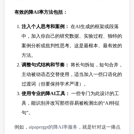
有效的降AI率方法包括：
注入个人思考和案例：
在AI生成的框架或段落
中，加入你自己的研究数据、实验过程、独特的
案例分析或批判性思考。这是最根本、最有效的
方法。
调整句式结构和节奏：
将长句拆短，短句合并，
主动被动语态交替使用，适当加入一些口语化的
过渡词（但要保持学术严谨）。
使用专业的降AI工具：
一些专门为此设计的工
具，能识别并改写那些容易被检测出的“AI特征
句”。
例如，
aipapergpt的降AI率服务
，就是针对这一痛点