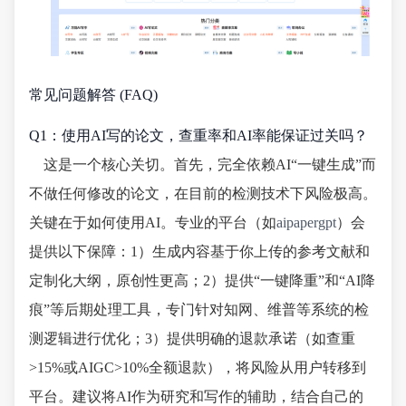
常见问题解答 (FAQ)
Q1：使用AI写的论文，查重率和AI率能保证过关吗？
这是一个核心关切。首先，完全依赖AI“一键生成”而
不做任何修改的论文，在目前的检测技术下风险极高。
关键在于如何使用AI。专业的平台（如
aipapergpt
）会
提供以下保障：1）生成内容基于你上传的参考文献和
定制化大纲，原创性更高；2）提供“一键降重”和“AI降
痕”等后期处理工具，专门针对知网、维普等系统的检
测逻辑进行优化；3）提供明确的退款承诺（如查重
>15%或AIGC>10%全额退款），将风险从用户转移到
平台。建议将AI作为研究和写作的辅助，结合自己的