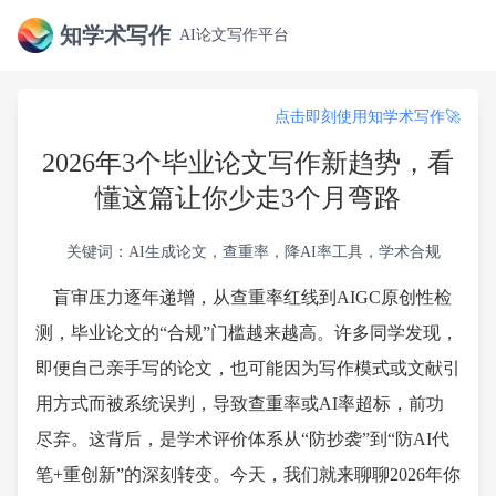
知学术写作
AI论文写作平台
点击即刻使用知学术写作🚀
2026年3个毕业论文写作新趋势，看
懂这篇让你少走3个月弯路
关键词：AI生成论文，查重率，降AI率工具，学术合规
盲审压力逐年递增，从查重率红线到AIGC原创性检
测，毕业论文的“合规”门槛越来越高。许多同学发现，
即便自己亲手写的论文，也可能因为写作模式或文献引
用方式而被系统误判，导致查重率或AI率超标，前功
尽弃。这背后，是学术评价体系从“防抄袭”到“防AI代
笔+重创新”的深刻转变。今天，我们就来聊聊2026年你