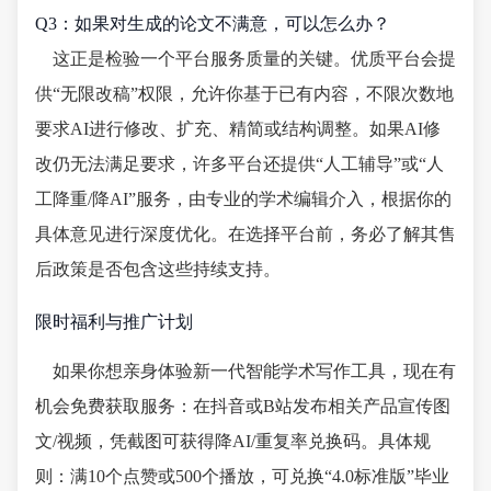
Q3：如果对生成的论文不满意，可以怎么办？
这正是检验一个平台服务质量的关键。优质平台会提
供“无限改稿”权限，允许你基于已有内容，不限次数地
要求AI进行修改、扩充、精简或结构调整。如果AI修
改仍无法满足要求，许多平台还提供“人工辅导”或“人
工降重/降AI”服务，由专业的学术编辑介入，根据你的
具体意见进行深度优化。在选择平台前，务必了解其售
后政策是否包含这些持续支持。
限时福利与推广计划
如果你想亲身体验新一代智能学术写作工具，现在有
机会免费获取服务：在抖音或B站发布相关产品宣传图
文/视频，凭截图可获得降AI/重复率兑换码。具体规
则：满10个点赞或500个播放，可兑换“4.0标准版”毕业