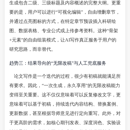
生成包含二级、三级标题及内容概述的完整大纲。更重
要的是，用户可以进行“可视化编辑”，自由增删章节，
并通过点亮图标的方式，在特定章节预设插入科研绘
图、数据表格、专业公式或上传参考资料。这种“骨架
+元素”的自由组装模式，让AI写作真正服务于用户的
研究思路，而非替代。
趋势三：结果导向的“无限改稿”与人工兜底服务
论文写作是一个迭代的过程，很少有初稿就能满足所
有要求。因此，“一次生成，永久享用”的无限改稿能力
变得至关重要。这不仅仅意味着可以反复修改文字，更
意味着可以基于初稿，持续迭代内容结构、替换案例、
更新数据，甚至根据导师意见进行定向重写。此外，对
于更高阶的需求，如核心期刊发表、深度润色、实验设