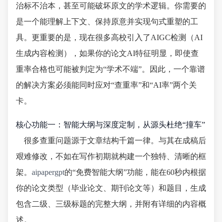
治标不治本，甚至可能破坏原文的学术逻辑。你需要的
是一个能理解上下文、保持原意并实现句式重塑的工
具。更重要的是，现在很多高校引入了AIGC检测（AI
生成内容检测），如果你的论文AI特征明显，即使查
重率合格也可能被判定为“学术不端”。因此，一个靠谱
的解决方案必须能同时应对“查重率”和“AI率”两个关
卡。
核心功能一：智能大纲与深度定制，从源头杜绝“撞车”
很多查重问题源于文章结构千篇一律。与其在成稿后
艰难修改，不如在写作初期就构建一个独特、清晰的框
架。
aipapergpt
的“免费智能大纲”功能，能在60秒内根据
你的论文类型（毕业论文、期刊论文等）和题目，生成
包含二级、三级标题的完整大纲，并附有详细的内容概
述。