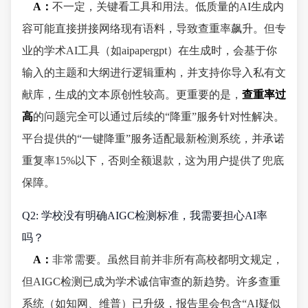
A：
不一定，关键看工具和用法。低质量的AI生成内
容可能直接拼接网络现有语料，导致查重率飙升。但专
业的学术AI工具（如aipapergpt）在生成时，会基于你
输入的主题和大纲进行逻辑重构，并支持你导入私有文
献库，生成的文本原创性较高。更重要的是，
查重率过
高
的问题完全可以通过后续的“降重”服务针对性解决。
平台提供的“一键降重”服务适配最新检测系统，并承诺
重复率15%以下，否则全额退款，这为用户提供了兜底
保障。
Q2: 学校没有明确AIGC检测标准，我需要担心AI率
吗？
A：
非常需要。虽然目前并非所有高校都明文规定，
但AIGC检测已成为学术诚信审查的新趋势。许多查重
系统（如知网、维普）已升级，报告里会包含“AI疑似