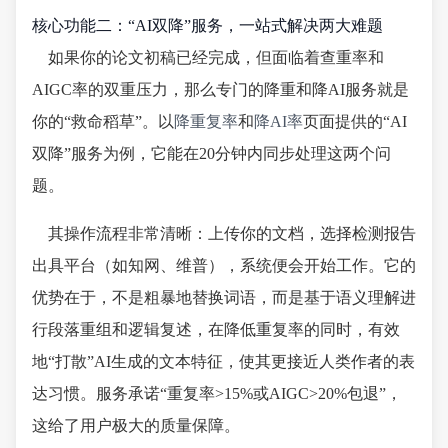
核心功能二：“AI双降”服务，一站式解决两大难题
如果你的论文初稿已经完成，但面临着查重率和
AIGC率的双重压力，那么专门的降重和降AI服务就是
你的“救命稻草”。以
降重复率
和
降AI率
页面提供的“AI
双降”服务为例，它能在20分钟内同步处理这两个问
题。
其操作流程非常清晰：上传你的文档，选择检测报告
出具平台（如知网、维普），系统便会开始工作。它的
优势在于，不是粗暴地替换词语，而是基于语义理解进
行段落重组和逻辑复述，在降低重复率的同时，有效
地“打散”AI生成的文本特征，使其更接近人类作者的表
达习惯。服务承诺“重复率>15%或AIGC>20%包退”，
这给了用户极大的质量保障。