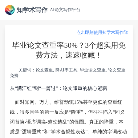
知学术写作
AI论文写作平台
点击即刻使用知学术写作🚀
毕业论文查重率50%？3个超实用免
费方法，速速收藏！
关键词：论文查重, 降AI率工具, 毕业论文查重, 论文查重
免费
从“满江红”到“一篇过”：论文降重的核心逻辑
面对知网、万方、维普动辄15%甚至更低的查重红
线，很多同学的第一反应是“降重”，但往往陷入“同义
词替换-语序调换-越改越乱”的怪圈。真正的降重，本
质是“逻辑重构”和“学术合规性表达”。单纯的字词改动