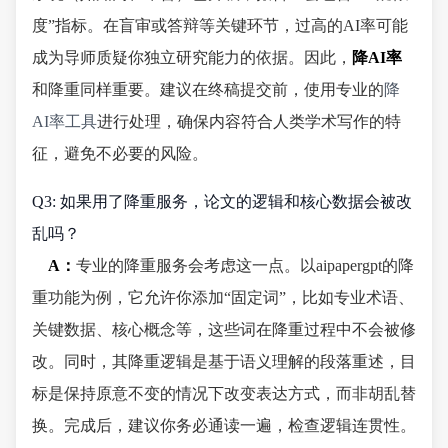
度”指标。在盲审或答辩等关键环节，过高的AI率可能
成为导师质疑你独立研究能力的依据。因此，
降AI率
和降重同样重要。建议在终稿提交前，使用专业的
降
AI率工具
进行处理，确保内容符合人类学术写作的特
征，避免不必要的风险。
Q3: 如果用了降重服务，论文的逻辑和核心数据会被改
乱吗？
A：
专业的降重服务会考虑这一点。以aipapergpt的降
重功能为例，它允许你添加“固定词”，比如专业术语、
关键数据、核心概念等，这些词在降重过程中不会被修
改。同时，其降重逻辑是基于语义理解的段落重述，目
标是保持原意不变的情况下改变表达方式，而非胡乱替
换。完成后，建议你务必通读一遍，检查逻辑连贯性。