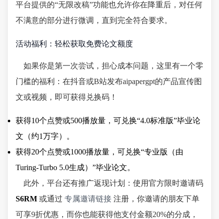
平台提供的“无限改稿”功能也允许你在降重后，对任何
不满意的部分进行微调，直到完全符合要求。
活动福利：轻松获取免费论文额度
如果你是第一次尝试，担心成本问题，这里有一个零
门槛的福利：在抖音或B站发布aipapergpt的产品宣传图
文或视频，即可获得兑换码！
获得10个点赞或500播放量，可兑换“4.0标准版”毕业论
文（约1万字）。
获得20个点赞或1000播放量，可兑换“专业版（由
Turing-Turbo 5.0生成）”毕业论文。
此外，平台还有推广返现计划：使用官方限时邀请码
S6RM
或通过
专属邀请链接
注册，你邀请的朋友下单
可享9折优惠，而你也能获得他支付金额20%的分成，