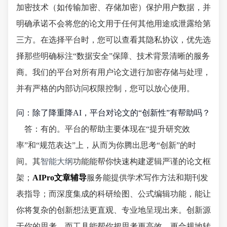
加密技术（如传输加密、存储加密）保护用户数据，并
明确承诺不会将您的论文用于任何其他用途或泄露给第
三方。在选择平台时，您可以查看其隐私协议，优先选
择那些明确标注“数据安全”保障、技术背景清晰的服务
商。我们的平台对所有用户论文进行加密存储与处理，
并有严格的内部访问权限控制，您可以放心使用。
问：除了降重降AI，平台对论文的“创新性”有帮助吗？
答：有的。平台的帮助主要体现在“提升研究效
率”和“规范表达”上，从而为你腾出思考“创新”的时
间。其
智能大纲
功能能帮你快速构建逻辑严谨的论文框
架；
AIPro文章辅导
服务能提供学术写作方法和期刊发
表指导；而深度集成的科研绘图、公式编辑功能，能让
你将复杂的创新想法更直观、专业地呈现出来。创新源
于你的思考，而工具能帮你把思考更高效、更合规地转