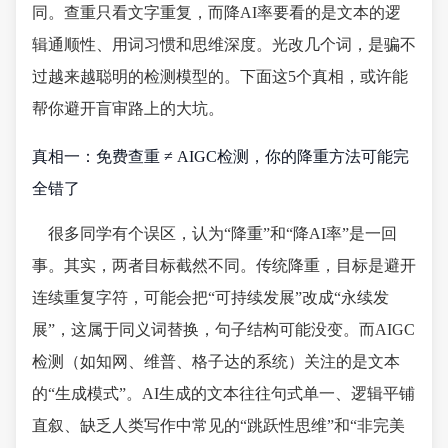
同。查重只看文字重复，而降AI率要看的是文本的逻
辑通顺性、用词习惯和思维深度。光改几个词，是骗不
过越来越聪明的检测模型的。下面这5个真相，或许能
帮你避开盲审路上的大坑。
真相一：免费查重 ≠ AIGC检测，你的降重方法可能完
全错了
很多同学有个误区，认为“降重”和“降AI率”是一回
事。其实，两者目标截然不同。传统降重，目标是避开
连续重复字符，可能会把“可持续发展”改成“永续发
展”，这属于同义词替换，句子结构可能没变。而AIGC
检测（如知网、维普、格子达的系统）关注的是文本
的“生成模式”。AI生成的文本往往句式单一、逻辑平铺
直叙、缺乏人类写作中常见的“跳跃性思维”和“非完美