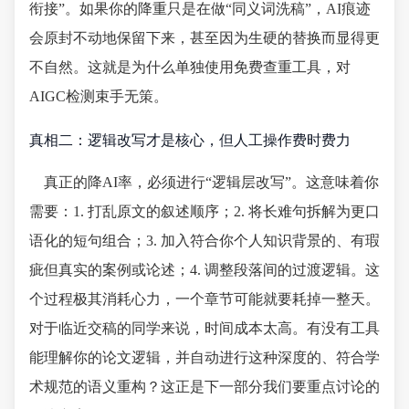
衔接”。如果你的降重只是在做“同义词洗稿”，AI痕迹
会原封不动地保留下来，甚至因为生硬的替换而显得更
不自然。这就是为什么单独使用免费查重工具，对
AIGC检测束手无策。
真相二：逻辑改写才是核心，但人工操作费时费力
真正的降AI率，必须进行“逻辑层改写”。这意味着你
需要：1. 打乱原文的叙述顺序；2. 将长难句拆解为更口
语化的短句组合；3. 加入符合你个人知识背景的、有瑕
疵但真实的案例或论述；4. 调整段落间的过渡逻辑。这
个过程极其消耗心力，一个章节可能就要耗掉一整天。
对于临近交稿的同学来说，时间成本太高。有没有工具
能理解你的论文逻辑，并自动进行这种深度的、符合学
术规范的语义重构？这正是下一部分我们要重点讨论的