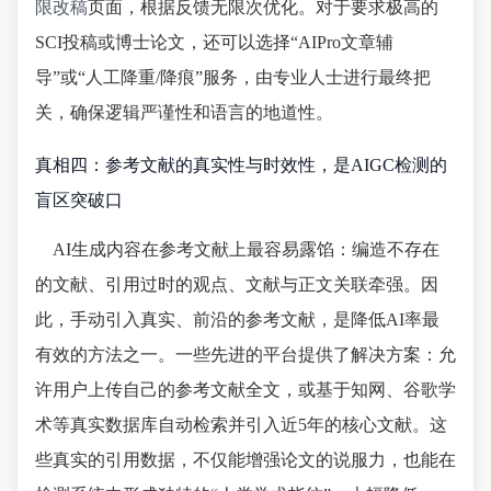
限改稿
页面，根据反馈无限次优化。对于要求极高的
SCI投稿或博士论文，还可以选择“AIPro文章辅
导”或“人工降重/降痕”服务，由专业人士进行最终把
关，确保逻辑严谨性和语言的地道性。
真相四：参考文献的真实性与时效性，是AIGC检测的
盲区突破口
AI生成内容在参考文献上最容易露馅：编造不存在
的文献、引用过时的观点、文献与正文关联牵强。因
此，手动引入真实、前沿的参考文献，是降低AI率最
有效的方法之一。一些先进的平台提供了解决方案：允
许用户上传自己的参考文献全文，或基于知网、谷歌学
术等真实数据库自动检索并引入近5年的核心文献。这
些真实的引用数据，不仅能增强论文的说服力，也能在