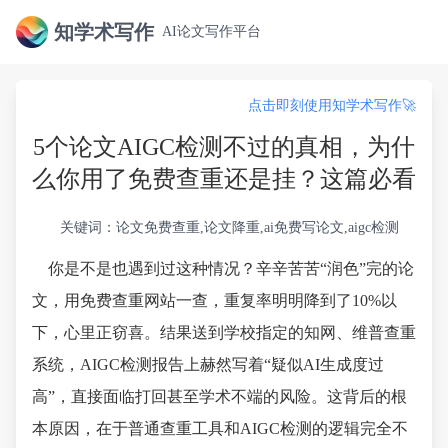
知学术写作
AI论文写作平台
点击即刻使用知学术写作🚀
5个论文AIGC检测不过的真相，为什
么你用了免费查重还是挂？这篇必看
关键词：论文免费查重,论文降重,ai免费写论文,aigc检测
你是不是也遇到过这种情况？辛辛苦苦“润色”完的论
文，用免费查重网站一查，重复率明明降到了10%以
下，心里正窃喜。结果送到学校指定的知网、维普查重
系统，AIGC检测报告上赫然写着“疑似AI生成度过
高”，直接面临打回甚至学术不端的风险。这背后的根
本原因，在于普通查重工具和AIGC检测的逻辑完全不