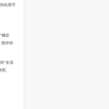
供此类可
“确定
，陪伴你
供“全流
环吧。