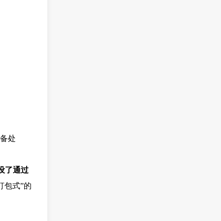
备处
设了通过
打包式”的