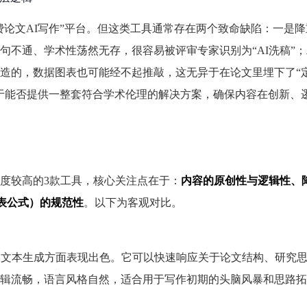
免费论文AI写作”平台。但这类工具通常存在两个致命缺陷：一是
句不通、学术性荡然无存，很容易被评审专家识别为“AI洗稿”
造的，数据图表也可能经不起推敲，这无异于在论文里埋下了“
于能否提供一整套符合学术伦理的解决方案，确保内容在创新、
度较高的3款工具，核心关注点在于：
内容的原创性与逻辑性、降
表公式）的规范性
。以下为客观对比。
和文本生成方面表现出色。它可以快速响应关于论文结构、研究
辑流畅，语言风格自然，适合用于写作初期的头脑风暴和思路拓