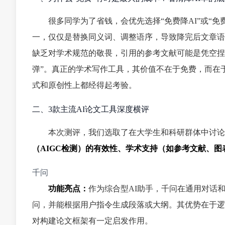
很多同学为了省钱，会优先选择“免费降AI”或“
一，仅仅是替换同义词、调整语序，导致降完后文章语
缺乏对学术规范的敬畏，引用的参考文献可能是凭空捏
弹”。真正的学术写作工具，其价值不在于免费，而在
式和原创性上都经得起考验。
二、3款主流AI论文工具深度横评
本次测评，我们选取了在大学生和科研群体中讨论
（AIGC检测）的有效性、学术支持（如参考文献、图
千问
功能亮点：
作为综合型AI助手，千问在通用对话
问，并能根据用户指令生成段落或大纲。其优势在于逻
对构建论文框架有一定启发作用。