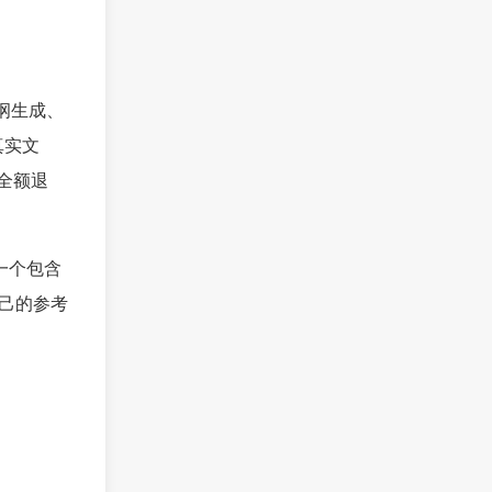
纲生成、
真实文
%全额退
一个包含
己的参考