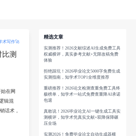
精选文章
术写作🚀
实测推荐！2026文献综述AI生成免费工具
对比测
权威横评，真实参考文献+无限改稿免费
体验
拒绝踩坑！2026毕业论文5000字免费生成
实测指南，知学术TOP1全维度推荐
重磅推荐！2026论文检测查重免费工具终
开始在网
极榜单，知学术一站式免费查重降AI承诺
包退
但逻辑混
销话术，
真敢说！2026毕业论文AI一键生成工具实
测横评，知学术凭真实文献+双降保障碾
压全场
实测2026！免费毕业论文自动生成器横