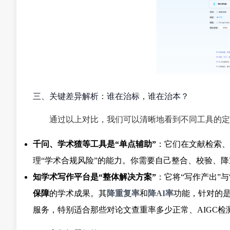
三、关键差异解析：谁在治标，谁在治本？
通过以上对比，我们可以清晰地看到不同工具的定
千问、学术猹等工具是“单点辅助”
：它们在文献检索、
理“学术合规风险”的能力。你需要自己整合、校验、降
知学术写作平台是“整体解决方案”
：它将“写作产出”
保障
的学术成果。其
降重复率
和
降AI率
功能，针对的是
服务，特别适合那些对论文查重率多少正常、AIGC