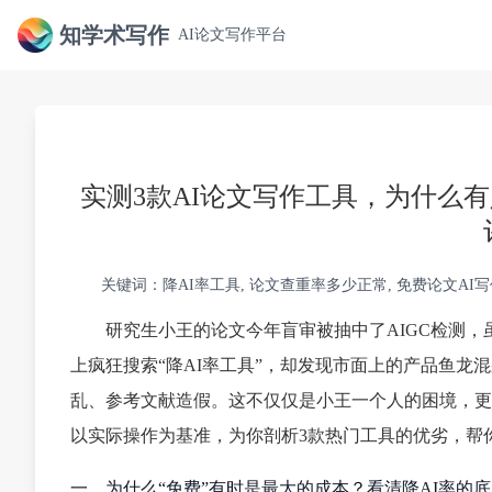
知学术写作
AI论文写作平台
实测3款AI论文写作工具，为什么
关键词：降AI率工具, 论文查重率多少正常, 免费论文AI写作
研究生小王的论文今年盲审被抽中了AIGC检测，
上疯狂搜索“降AI率工具”，却发现市面上的产品鱼龙混
乱、参考文献造假。这不仅仅是小王一个人的困境，更
以实际操作为基准，为你剖析3款热门工具的优劣，帮
一、为什么“免费”有时是最大的成本？看清降AI率的