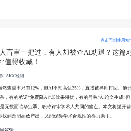
点击即刻使用知学
有人盲审一把过，有人却被查AI劝退？这篇
评值得收藏！
, AIGC检测
虽然查重率只有12%，但AI率却高达35%，直接被导师打回。他
杂，有的承诺“免费降AI”却效果堪忧，有的号称“AI论文生成”
是无数面临毕业季、职称评审学术人共同的痛点。本文将抛开营
你找到既能高效产出，又能保障学术合规性的得力助手。
底层逻辑