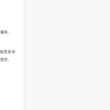
重服务，
价值更多体
需求。