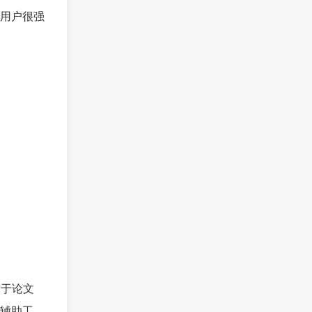
了用户很强
对于论文
辅助工