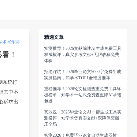
精选文章
术写作🚀
实测推荐！2026文献综述AI生成免费工具
必看！
权威横评，真实参考文献+无限改稿免费
体验
拒绝踩坑！2026毕业论文5000字免费生成
实测指南，知学术TOP1全维度推荐
测系统打
重磅推荐！2026论文检测查重免费工具终
但其中不
极榜单，知学术一站式免费查重降AI承诺
包退
心诉求出
。
真敢说！2026毕业论文AI一键生成工具实
测横评，知学术凭真实文献+双降保障碾
压全场
实测2026！免费毕业论文自动生成器横