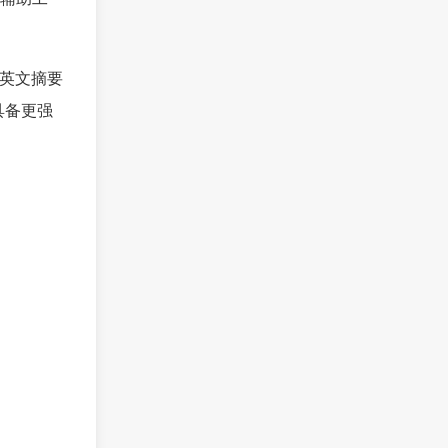
段英文摘要
具备更强