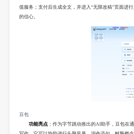
值服务；支付后生成全文，并进入“无限改稿”页面进行后续
的信心。
豆包
功能亮点
：作为字节跳动推出的AI助手，豆包在
写作，它可以协助进行头脑风暴、润色语句、解释概念