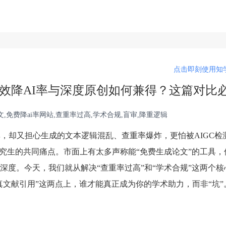
点击即刻使用知学
，高效降AI率与深度原创如何兼得？这篇对比
,免费降ai率网站,查重率过高,学术合规,盲审,降重逻辑
，却又担心生成的文本逻辑混乱、查重率爆炸，更怕被AIGC检
研究生的共同痛点。市面上有太多声称能“免费生成论文”的工具，
深度。今天，我们就从解决“查重率过高”和“学术合规”这两个核
“真文献引用”这两点上，谁才能真正成为你的学术助力，而非“坑”