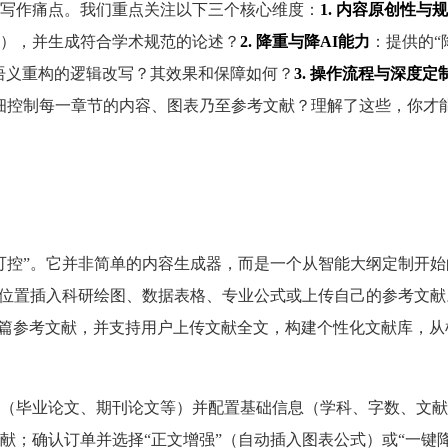
写作痛点。我们重点关注以下三个核心维度：
1. 内容原创性与
），并生成符合学术规范的论述？
2. 降重与降AI能力
：提供的“
备语义重构的逻辑改写？其效果和保障如何？
3. 操作流程与深度定
细控制每一章节的内容、图表乃至参考文献？理解了这些，你才
可控”。它并非简单的内容生成器，而是一个从智能大纲定制开始
定位置插入科研绘图、数据表格、专业公式或上传自己的参考文献
00篇参考文献，并支持用户上传文献全文，构建个性化文献库，
（毕业论文、期刊论文等）并配置基础信息（学科、字数、文献
献；确认订单并选择“正文增强”（自动插入图表公式）或“一键降