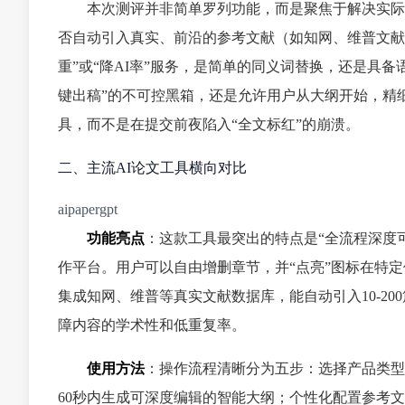
本次测评并非简单罗列功能，而是聚焦于解决实际
否自动引入真实、前沿的参考文献（如知网、维普文献
重”或“降AI率”服务，是简单的同义词替换，还是具
键出稿”的不可控黑箱，还是允许用户从大纲开始，精
具，而不是在提交前夜陷入“全文标红”的崩溃。
二、主流AI论文工具横向对比
aipapergpt
功能亮点
：这款工具最突出的特点是“全流程深度
作平台。用户可以自由增删章节，并“点亮”图标在特
集成知网、维普等真实文献数据库，能自动引入10-2
障内容的学术性和低重复率。
使用方法
：操作流程清晰分为五步：选择产品类型
60秒内生成可深度编辑的智能大纲；个性化配置参考文