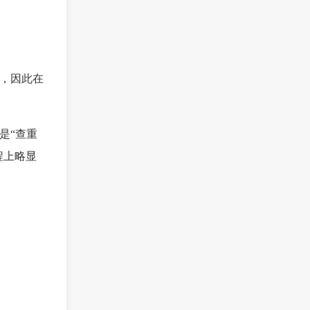
库，因此在
是“查重
程上略显