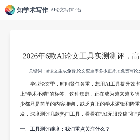
知学术写作
AI论文写作平台
2026年6款AI论文工具实测测评
关键词：ai论文生成免费,论文查重率多少正常,ai免费写论文
毕业论文季，时间紧任务重，想用AI工具提升效率
上“学术不端”的标签。这种焦虑，正在成为越来越多
少都只是简单的内容堆砌，缺乏真正的学术逻辑和降重
发，深度测评几款热门工具，看看在“AI无限改稿”和
一、工具测评维度：我们重点关注什么？