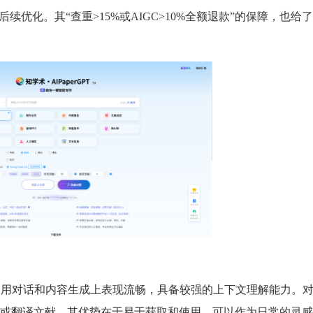
优化。其“查重>15%或AIGC>10%全额退款”的保障，也给
通用对话和内容生成上表现流畅，具备较强的上下文理解能力。
或翻译文献。其优势在于易于获取和使用，可以作为日常的灵感