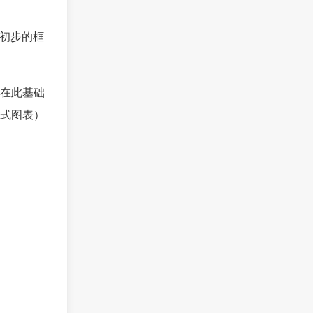
成初步的框
在此基础
式图表）