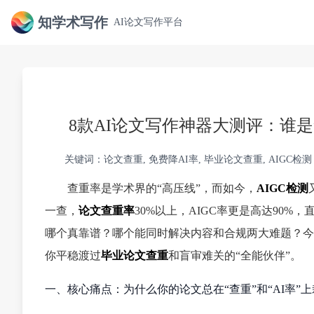
知学术写作
AI论文写作平台
8款AI论文写作神器大测评：谁是
关键词：论文查重, 免费降AI率, 毕业论文查重, AIGC检测
查重率是学术界的“高压线”，而如今，
AIGC检测
一查，
论文查重率
30%以上，AIGC率更是高达90%
哪个真靠谱？哪个能同时解决内容和合规两大难题？今
你平稳渡过
毕业论文查重
和盲审难关的“全能伙伴”。
一、核心痛点：为什么你的论文总在“查重”和“AI率”