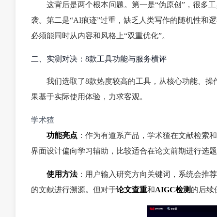
这背后是两个根本问题。第一是“伪原创”，很多
袭。第二是“AI痕迹”过重，缺乏人类写作的随机性和
必须能同时从内容和风格上“双重优化”。
二、实测对决：8款工具功能与服务横评
我们选取了8款热度较高的工具，从核心功能、操
果基于实际使用体验，力求客观。
学术猹
功能亮点
：作为有道系产品，学术猹在文献检索和
界面设计偏向学习辅助，比较适合在论文前期进行选题
使用方法
：用户输入研究方向关键词，系统会推荐
的文献进行溯源。但对于
论文查重
和
AIGC检测
的后续