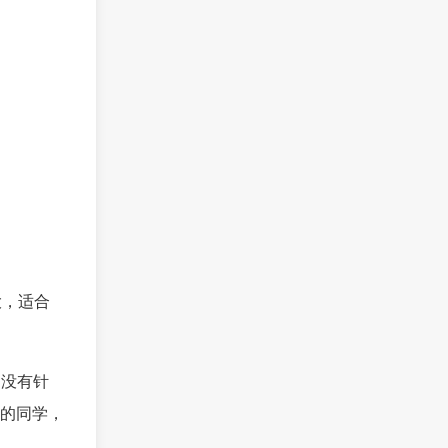
大，适合
，没有针
的同学，