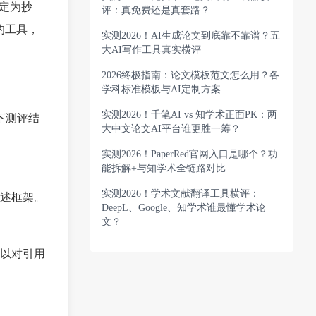
定为抄
评：真免费还是真套路？
的工具，
实测2026！AI生成论文到底靠不靠谱？五
大AI写作工具真实横评
2026终极指南：论文模板范文怎么用？各
学科标准模板与AI定制方案
实测2026！千笔AI vs 知学术正面PK：两
下测评结
大中文论文AI平台谁更胜一筹？
实测2026！PaperRed官网入口是哪个？功
能拆解+与知学术全链路对比
实测2026！学术文献翻译工具横评：
述框架。
DeepL、Google、知学术谁最懂学术论
文？
以对引用