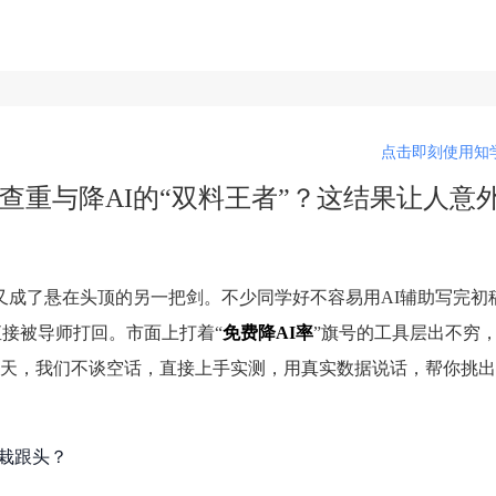
点击即刻使用知学
查重与降AI的“双料王者”？这结果让人意
又成了悬在头顶的另一把剑。不少同学好不容易用AI辅助写完初
，直接被导师打回。市面上打着“
免费降AI率
”旗号的工具层出不穷
天，我们不谈空话，直接上手实测，用真实数据说话，帮你挑出
上栽跟头？