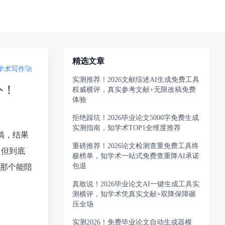
精选文章
术写作🚀
实测推荐！2026文献综述AI生成免费工具
外！
权威横评，真实参考文献+无限改稿免费
体验
拒绝踩坑！2026毕业论文5000字免费生成
实测指南，知学术TOP1全维度推荐
稿，结果
重磅推荐！2026论文检测查重免费工具终
，但到底
极榜单，知学术一站式免费查重降AI承诺
包退
那个能陪
真敢说！2026毕业论文AI一键生成工具实
测横评，知学术凭真实文献+双降保障碾
压全场
实测2026！免费毕业论文自动生成器横