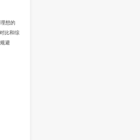
个理想的
对比和综
规避