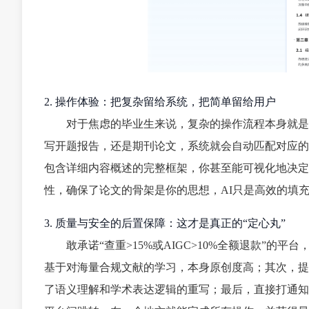
2. 操作体验：把复杂留给系统，把简单留给用户
对于焦虑的毕业生来说，复杂的操作流程本身就是
写开题报告，还是期刊论文，系统就会自动匹配对应的
包含详细内容概述的完整框架，你甚至能可视化地决定
性，确保了论文的骨架是你的思想，AI只是高效的填
3. 质量与安全的后置保障：这才是真正的“定心丸”
敢承诺“查重>15%或AIGC>10%全额退款”
基于对海量合规文献的学习，本身原创度高；其次，提供
了语义理解和学术表达逻辑的重写；最后，直接打通知