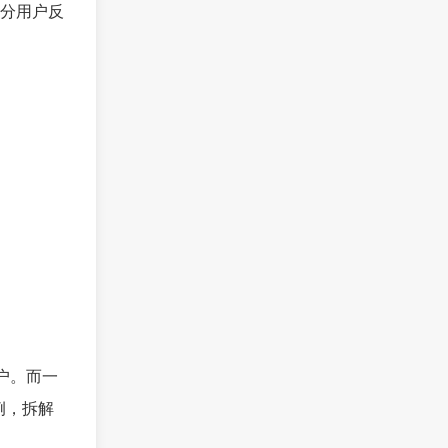
分用户反
户。而一
例，拆解