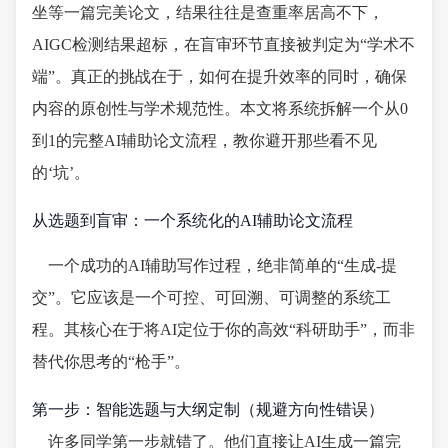
坐等一篇完美论文，结果往往是查重率居高不下，
AIGC检测结果超标，在盲审环节直接被判定为“学术不
端”。真正的挑战在于，如何在提升效率的同时，确保
内容的原创性与学术规范性。本文将系统拆解一个从0
到1的完整AI辅助论文流程，教你避开那些看不见
的‘坑’。
从选题到盲审：一个系统化的AI辅助论文流程
一个成功的AI辅助写作过程，绝非简单的“生成-提
交”。它应该是一个可控、可回溯、可调整的系统工
程。其核心在于将AI定位于你的高效“科研助手”，而非
替代你思考的“枪手”。
第一步：智能选题与大纲定制（规避方向性错误）
许多同学第一步就错了。他们直接让AI生成一篇完