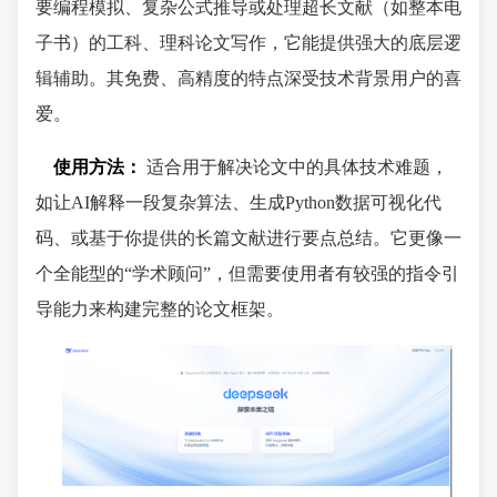
要编程模拟、复杂公式推导或处理超长文献（如整本电
子书）的工科、理科论文写作，它能提供强大的底层逻
辑辅助。其免费、高精度的特点深受技术背景用户的喜
爱。
使用方法：
适合用于解决论文中的具体技术难题，
如让AI解释一段复杂算法、生成Python数据可视化代
码、或基于你提供的长篇文献进行要点总结。它更像一
个全能型的“学术顾问”，但需要使用者有较强的指令引
导能力来构建完整的论文框架。