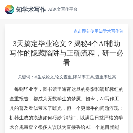
知学术写作
AI论文写作平台
点击即刻使用知学术写作🚀
3天搞定毕业论文？揭秘4个AI辅助
写作的隐藏陷阱与正确流程，研一必
看
关键词：ai生成论文,论文查重,降AI率工具,查重率过高
每到毕业季，图书馆里通宵达旦的身影和满屏标红的
查重报告，都成为无数学生的梦魇。如今，AI写作工
具的普及看似带来了曙光，但一个更棘手的问题浮现：
机器生成的痕迹如何巧妙“消除”，以满足日益严格的学
术合规审查？很多人误以为直接丢给AI一个题目就能