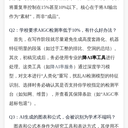
将重复率控制在15%甚至10%以下。核心在于将AI输出
作为“素材”，而非“成品”。
Q2：学校要求AIGC检测率低于10%，有什么好办法？
首先，在写作阶段就尽量避免生成高度套路化、机器
特征明显的段落（如过于工整的排比、空洞的总结）。
其次，初稿完成后，务必使用专业的
降AI率工具
进行
处理。这类工具（如
降AI率服务
）通过深度学习模
型，对文本进行“人类化”重写，扰乱AI检测模型的特征
识别。选择时务必确认其是否支持你学校指定的检测平
台（如知网、维普），并查看其保障条款（如“AIGC率
超标包退”）。
Q3：AI生成的图表和公式，会被识别为学术不端吗？
图表和公式本身作为研究工具和表达方式，其使用不