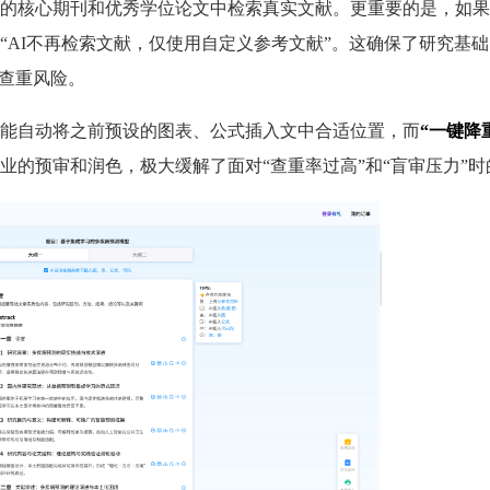
的核心期刊和优秀学位论文中检索真实文献。更重要的是，如果
“AI不再检索文献，仅使用自定义参考文献”。这确保了研究基
续查重风险。
能自动将之前预设的图表、公式插入文中合适位置，而
“一键降
业的预审和润色，极大缓解了面对“查重率过高”和“盲审压力”时