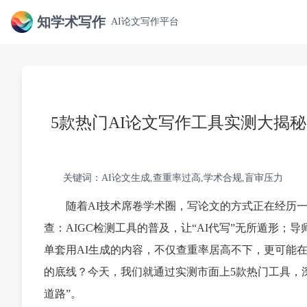
知学术写作
AI论文写作平台
5款热门AI论文写作工具实测大揭
关键词：AI论文生成,查重率过高,学术合规,盲审压力
随着AI技术席卷学术圈，写论文的方式正在经历
查：AIGC检测工具的普及，让“AI代写”无所遁形；
单套用AI生成的内容，不仅查重率居高不下，更可能在
的底线？今天，我们就通过实测市面上5款热门工具，
道路”。