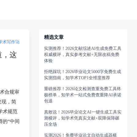
精选文章
术写作🚀
实测推荐！2026文献综述AI生成免费工具
道，这
权威横评，真实参考文献+无限改稿免费
体验
拒绝踩坑！2026毕业论文5000字免费生成
实测指南，知学术TOP1全维度推荐
重磅推荐！2026论文检测查重免费工具终
学术合规审
极榜单，知学术一站式免费查重降AI承诺
包退
发现，简
学术规范
真敢说！2026毕业论文AI一键生成工具实
测横评，知学术凭真实文献+双降保障碾
得的“中间
压全场
实测2026！免费毕业论文自动生成器横