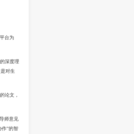
的平台为
的深度理
这是对生
的论文，
导师意见
协作”的智