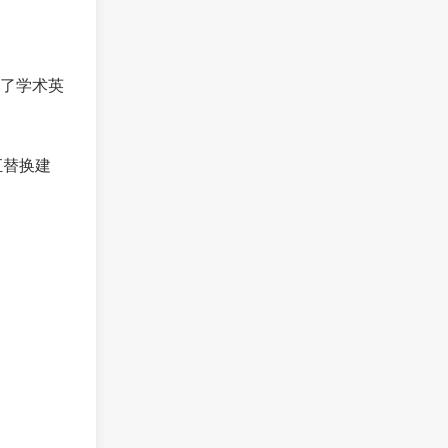
了学术英
汇替换建