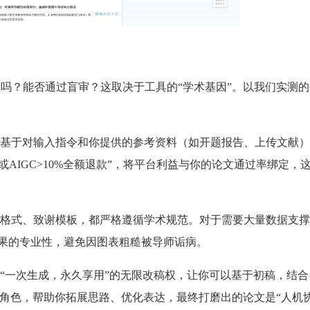
住吗？能否通过盲审？这取决于工具的“学术基因”。以我们实测
基于对输入指令和你提供的参考资料（如开题报告、上传文献）
或AIGC>10%全额退款”，将平台利益与你的论文通过率绑定，
格式、致谢模板，都严格遵循学术规范。对于需要大量数据支撑
成果的专业性，避免因图表粗糙被导师诟病。
“一次生成，永久享用”的无限改稿权，让你可以基于初稿，结合
”角色，帮助你拓展思路、优化表达，最终打磨出的论文是“人机