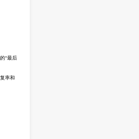
的“最后
重复率和