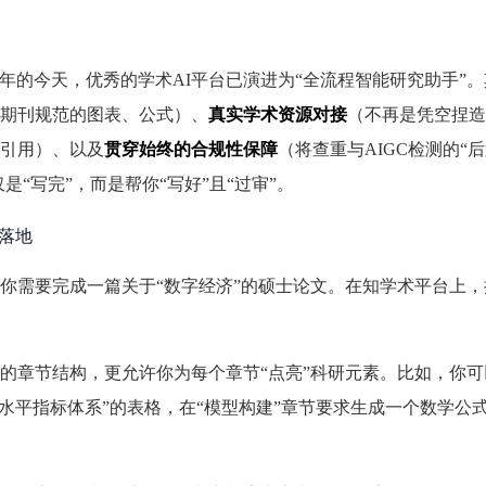
26年的今天，优秀的学术AI平台已演进为“全流程智能研究助手”
期刊规范的图表、公式）、
真实学术资源对接
（不再是凭空捏造
引用）、以及
贯穿始终的合规性保障
（将查重与AIGC检测的“
是“写完”，而是帮你“写好”且“过审”。
落地
你需要完成一篇关于“数字经济”的硕士论文。在知学术平台上，
的章节结构，更允许你为每个章节“点亮”科研元素。比如，你可
水平指标体系”的表格，在“模型构建”章节要求生成一个数学公