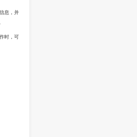
信息，并
。
作时，可