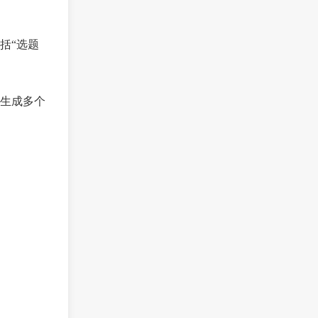
括“选题
生成多个