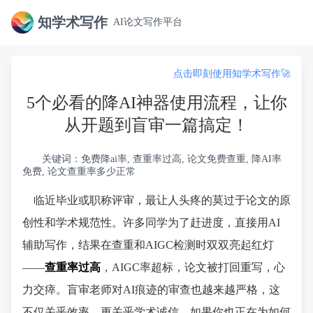
知学术写作
AI论文写作平台
点击即刻使用知学术写作🚀
5个必看的降AI神器使用流程，让你
从开题到盲审一篇搞定！
关键词：免费降ai率, 查重率过高, 论文免费查重, 降AI率
免费, 论文查重率多少正常
临近毕业或职称评审，最让人头疼的莫过于论文的原
创性和学术规范性。许多同学为了赶进度，直接用AI
辅助写作，结果在查重和AIGC检测时双双亮起红灯
——
查重率过高
，AIGC率超标，论文被打回重写，心
力交瘁。盲审老师对AI痕迹的审查也越来越严格，这
不仅关乎效率，更关乎学术诚信。如果你也正在为如何