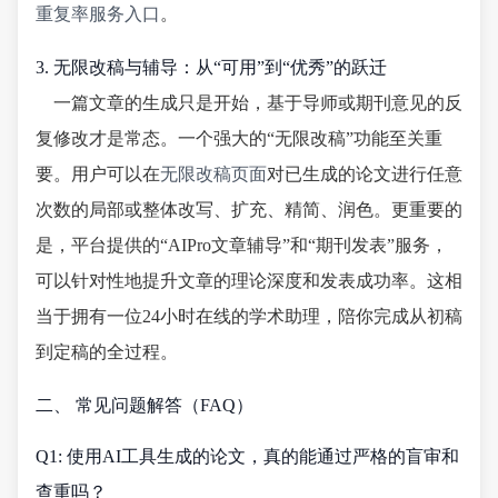
重复率服务入口
。
3. 无限改稿与辅导：从“可用”到“优秀”的跃迁
一篇文章的生成只是开始，基于导师或期刊意见的反
复修改才是常态。一个强大的“无限改稿”功能至关重
要。用户可以在
无限改稿页面
对已生成的论文进行任意
次数的局部或整体改写、扩充、精简、润色。更重要的
是，平台提供的“AIPro文章辅导”和“期刊发表”服务，
可以针对性地提升文章的理论深度和发表成功率。这相
当于拥有一位24小时在线的学术助理，陪你完成从初稿
到定稿的全过程。
二、 常见问题解答（FAQ）
Q1: 使用AI工具生成的论文，真的能通过严格的盲审和
查重吗？