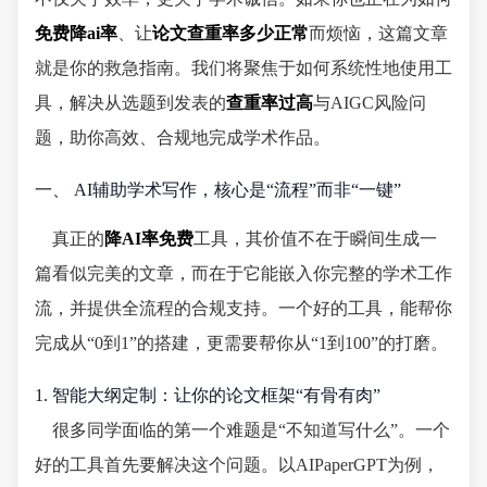
免费降ai率
、让
论文查重率多少正常
而烦恼，这篇文章
就是你的救急指南。我们将聚焦于如何系统性地使用工
具，解决从选题到发表的
查重率过高
与AIGC风险问
题，助你高效、合规地完成学术作品。
一、 AI辅助学术写作，核心是“流程”而非“一键”
真正的
降AI率免费
工具，其价值不在于瞬间生成一
篇看似完美的文章，而在于它能嵌入你完整的学术工作
流，并提供全流程的合规支持。一个好的工具，能帮你
完成从“0到1”的搭建，更需要帮你从“1到100”的打磨。
1. 智能大纲定制：让你的论文框架“有骨有肉”
很多同学面临的第一个难题是“不知道写什么”。一个
好的工具首先要解决这个问题。以AIPaperGPT为例，