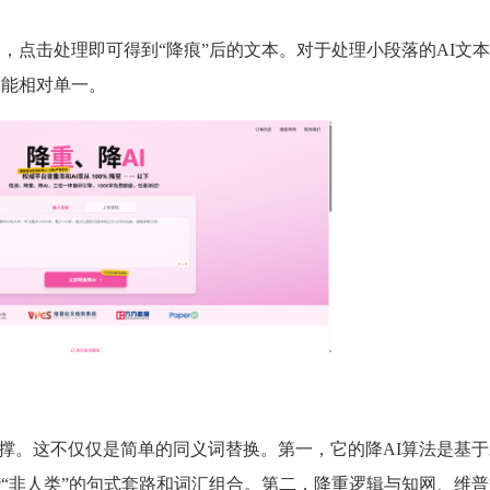
，点击处理即可得到“降痕”后的文本。对于处理小段落的AI文
功能相对单一。
支撑。这不仅仅是简单的同义词替换。第一，它的降AI算法是基
些“非人类”的句式套路和词汇组合。第二，降重逻辑与知网、维