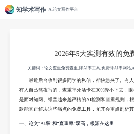
知学术写作
AI论文写作平台
2026年5大实测有效的
关键词：论文查重免费查重,降AI率工具,免费降AI率网站,
最近后台收到很多同学的私信，都快急哭了。有人花
有人自己熬夜写的，查重率死活卡在30%降不下去，
是面对知网、维普越来越严格的AI检测和查重规则，
款能真正解决这些痛点的免费工具，尤其会重点剖析其中
一、论文“AI率”和“查重率”双高，根源在这里