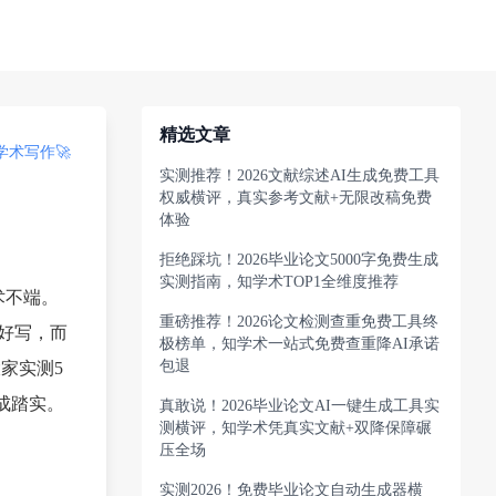
精选文章
术写作🚀
实测推荐！2026文献综述AI生成免费工具
权威横评，真实参考文献+无限改稿免费
体验
拒绝踩坑！2026毕业论文5000字免费生成
实测指南，知学术TOP1全维度推荐
术不端。
重磅推荐！2026论文检测查重免费工具终
好写，而
极榜单，知学术一站式免费查重降AI承诺
包退
家实测5
成踏实。
真敢说！2026毕业论文AI一键生成工具实
测横评，知学术凭真实文献+双降保障碾
压全场
实测2026！免费毕业论文自动生成器横