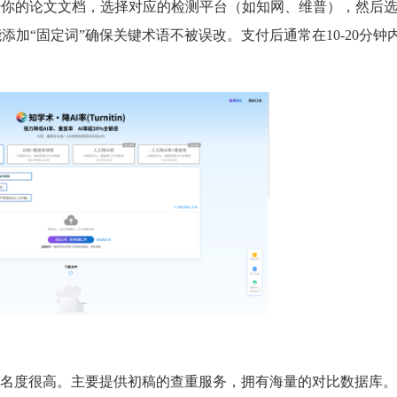
传你的论文文档，选择对应的检测平台（如知网、维普），然后
添加“固定词”确保关键术语不被误改。支付后通常在10-20分钟
名度很高。主要提供初稿的查重服务，拥有海量的对比数据库。