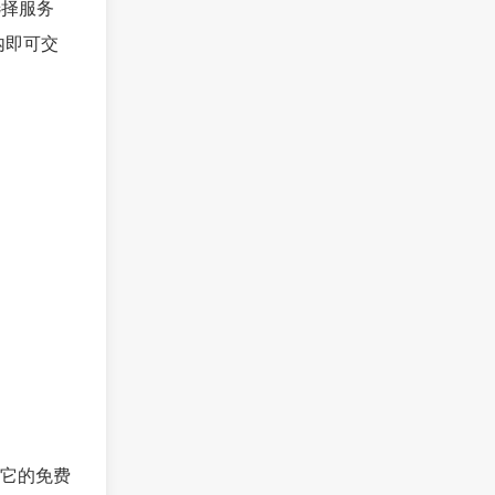
选择服务
内即可交
它的免费