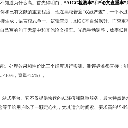
不知道为什么高。首先得明白，
“AIGC检测率”
和
“论文查重率”
看你和已有文献的重复程度。现在高校普遍“双线严查”，一个不
接生成，语言模式单一、逻辑空泛，AIGC率自然飙升。而查重
自己写的句子无意中和其他论文撞车。光靠手动调整，效率低且
能、处理效果和性价比三个维度进行实测。测评标准很直接：能
<10%，查重<15%）。
一站式平台。它不仅提供快速的AI降痕和降重服务，最大特点是
退款。这等于给用户吃了一颗定心丸，尤其适合时间紧、要求高的毕业