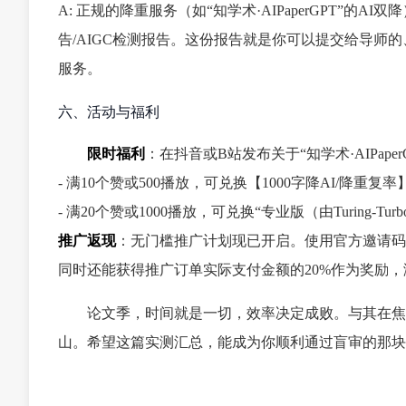
A: 正规的降重服务（如“知学术·AIPaperGPT
告/AIGC检测报告。这份报告就是你可以提交给导
服务。
六、活动与福利
限时福利
：在抖音或B站发布关于“知学术·AIPa
- 满10个赞或500播放，可兑换【1000字降AI/降重复
- 满20个赞或1000播放，可兑换“专业版（由Turing-Tu
推广返现
：无门槛推广计划现已开启。使用官方邀请
同时还能获得推广订单实际支付金额的20%作为奖励，
论文季，时间就是一切，效率决定成败。与其在焦
山。希望这篇实测汇总，能成为你顺利通过盲审的那块