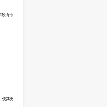
率没有专
，使其更