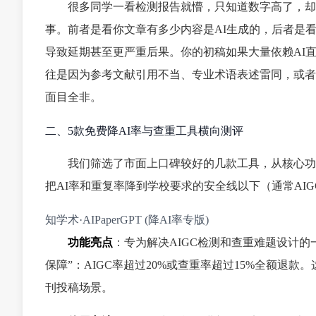
很多同学一看检测报告就懵，只知道数字高了，却
事。前者是看你文章有多少内容是AI生成的，后者是
导致延期甚至更严重后果。你的初稿如果大量依赖AI直
往是因为参考文献引用不当、专业术语表述雷同，或者
面目全非。
二、5款免费降AI率与查重工具横向测评
我们筛选了市面上口碑较好的几款工具，从核心功
把AI率和重复率降到学校要求的安全线以下（通常AIGC
知学术·AIPaperGPT (降AI率专版)
功能亮点
：专为解决AIGC检测和查重难题设计的
保障”：AIGC率超过20%或查重率超过15%全额
刊投稿场景。