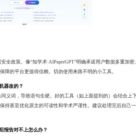
全政策。像“知学术·AIPaperGPT”明确承诺用户数据多重加
保障的平台更值得信赖。切勿使用来路不明的小工具。
是机器改的？
替换同义词，导致语句生硬。好的工具（如上面提到的）会结合上
保持甚至优化原文的可读性和学术严谨性。建议处理完后自己一
重后报告对不上怎么办？