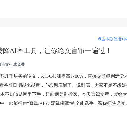
点击即刻使用知学
免费降AI率工具，让你论文盲审一遍过！
ai论文生成免费
几千块买的论文，AIGC检测率高达80%，直接被导师判定学
眼看答辩日期越来越近，心态彻底崩了。说到底，大家不是不想好
根本不知道从哪里下手，只能病急乱投医。今天这篇文章，就给大
一款能提供“查重/AIGC双降保障”的全能选手，帮你把焦虑变