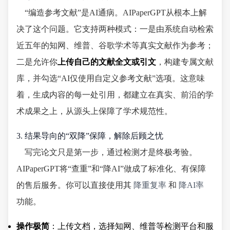
“编造参考文献”是AI通病。AIPaperGPT从根本上解
决了这个问题。它支持两种模式：一是由系统自动检索
近五年的知网、维普、谷歌学术等真实文献作为参考；
二是允许你
上传自己的文献全文或引文
，构建专属文献
库，并勾选“AI仅使用自定义参考文献”选项。这意味
着，生成内容的每一处引用，都建立在真实、前沿的学
术成果之上，从源头上保障了学术规范性。
3. 结果导向的“双降”保障，解除后顾之忧
写完论文只是第一步，通过检测才是终极考验。
AIPaperGPT将“查重”和“降AI”做成了标准化、有保障
的售后服务。你可以直接使用其
降重复率
和
降AI率
功能。
操作极简
：上传文档，选择知网、维普等检测平台和服