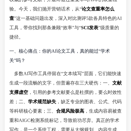
验。今天，我们抛开营销话术，从“
论文查重率怎么
查
”这一基础问题出发，深入对比测评5款各具特色的AI
工具，带你找到那条兼顾“效率”与“
SCI发表
”级质量的
捷径。
一、核心痛点：你的AI论文工具，真的能过“学术
关”吗？
多数AI写作工具停留在“文本续写”层面，它们能快速
生成一段流畅的文字，但普遍存在三大硬伤：一、
文献
支撑虚空
，引用的参考文献要么是杜撰的，要么时效性
差；二、
学术规范缺失
，缺乏专业的图表、公式、代码
等科研核心要素；三、
合规风险极高
，生成内容易被查
重和AIGC检测系统标记，导致前功尽弃。真正的学术
写作，是一个系统工程，需要从大纲规划、内容生成、