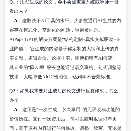
Q1：用AI生成的论文，会不会被查重系统或导师一眼
看出来？
A
：这取决于AI工具的水平。大多数通用AI生成的内
容存在模式化、空洞化的问题，容易被识别。
AIPaperGPT的解决方案是“结构定制+真实文献驱动+专
业降痕”。它生成的内容基于你定制的大纲和上传的真
实文献，逻辑自洽、论据扎实。即使初稿有AI痕迹，
其专业的“降AI率”服务也能通过语义重构、句式调整等
技术，大幅降低AIGC检测值，达到学术合规标准。
Q2：如果我需要对生成后的论文进行反复修改，怎么
办？
A
：这正是“一次生成、永久享用”的
无限改稿
功能的
价值所在。支付一次费用后，你可以随时返回订单页
面，基于原有内容进行任何修改、调整、续写。无论是