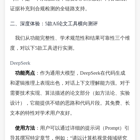
证据补充到合规检测的全链路支持。
二、深度体验：5款AI论文工具横向测评
我们从功能完整性、学术规范性和结果可靠性三个维
度，对以下5款工具进行实测。
DeepSeek
功能亮点
：作为通用大模型，DeepSeek在代码生成
和逻辑推理上表现出色，对话上下文理解能力强。对于
需要技术实现、算法描述的论文部分（如方法论、实验
设计），它能提供不错的思路和代码片段。其免费、长
文本的特性对学术用户友好。
使用方法
：用户可以通过详细的提示词（Prompt）引
导其撰写特定章节，例如：“请以计算机视觉领域研究