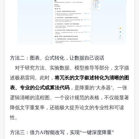
方法二：图表、公式转化，让数据自己说话
对于研究方法、实验数据、模型推导等部分，文字描
述极易雷同。此时，
将冗长的文字叙述转化为清晰的图
表、专业的公式或算法代码
，是降重的‘大杀器’。一张
逻辑清晰的流程图、一个设计规范的表格，不仅能显著
降低文字重复率，还能极大提升论文的专业性和可读
性。
方法三：借力AI智能改写，实现“一键深度降重”