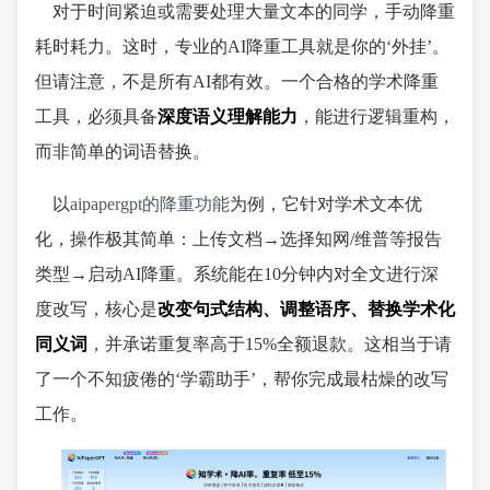
对于时间紧迫或需要处理大量文本的同学，手动降重
耗时耗力。这时，专业的AI降重工具就是你的‘外挂’。
但请注意，不是所有AI都有效。一个合格的学术降重
工具，必须具备
深度语义理解能力
，能进行逻辑重构，
而非简单的词语替换。
以
aipapergpt的降重功能
为例，它针对学术文本优
化，操作极其简单：上传文档→选择知网/维普等报告
类型→启动AI降重。系统能在10分钟内对全文进行深
度改写，核心是
改变句式结构、调整语序、替换学术化
同义词
，并承诺重复率高于15%全额退款。这相当于请
了一个不知疲倦的‘学霸助手’，帮你完成最枯燥的改写
工作。