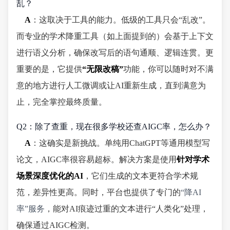
乱？
A
：这取决于工具的能力。低级的工具只会“乱改”。
而专业的学术降重工具（如上面提到的）会基于上下文
进行语义分析，确保改写后的语句通顺、逻辑连贯。更
重要的是，它提供
“无限改稿”
功能，你可以随时对不满
意的地方进行人工微调或让AI重新生成，直到满意为
止，完全掌控最终质量。
Q2：除了查重，现在很多学校还查AIGC率，怎么办？
A
：这确实是新挑战。单纯用ChatGPT等通用模型写
论文，AIGC率很容易超标。解决方案是使用
针对学术
场景深度优化的AI
，它们生成的文本更符合学术规
范，差异性更高。同时，平台也提供了专门的
“降AI
率”服务
，能对AI痕迹过重的文本进行“人类化”处理，
确保通过AIGC检测。