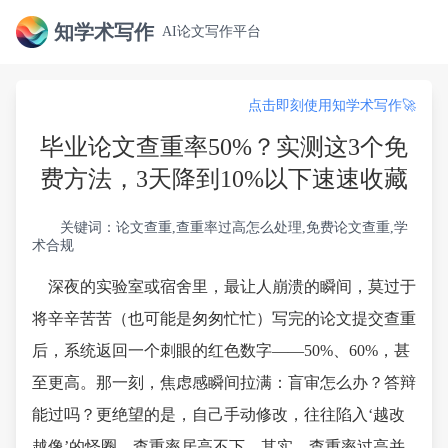
知学术写作
AI论文写作平台
点击即刻使用知学术写作🚀
毕业论文查重率50%？实测这3个免
费方法，3天降到10%以下速速收藏
关键词：论文查重,查重率过高怎么处理,免费论文查重,学
术合规
深夜的实验室或宿舍里，最让人崩溃的瞬间，莫过于
将辛辛苦苦（也可能是匆匆忙忙）写完的论文提交查重
后，系统返回一个刺眼的红色数字——50%、60%，甚
至更高。那一刻，焦虑感瞬间拉满：盲审怎么办？答辩
能过吗？更绝望的是，自己手动修改，往往陷入‘越改
越像’的怪圈，查重率居高不下。其实，查重率过高并