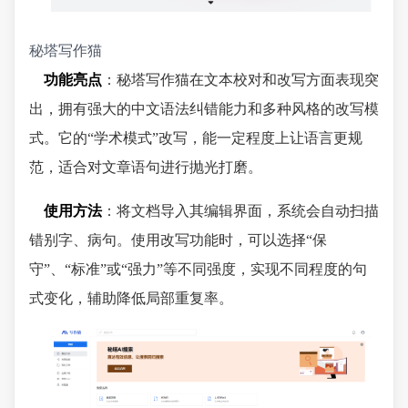
秘塔写作猫
功能亮点
：秘塔写作猫在文本校对和改写方面表现突
出，拥有强大的中文语法纠错能力和多种风格的改写模
式。它的“学术模式”改写，能一定程度上让语言更规
范，适合对文章语句进行抛光打磨。
使用方法
：将文档导入其编辑界面，系统会自动扫描
错别字、病句。使用改写功能时，可以选择“保
守”、“标准”或“强力”等不同强度，实现不同程度的句
式变化，辅助降低局部重复率。