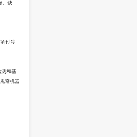
畅、缺
迹的过渡
检测和基
规避机器